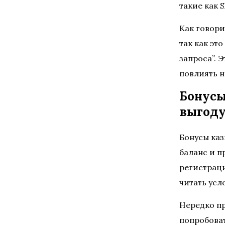
такие как S
Как говори
так как эт
запроса”. 
повлиять н
Бонусы
выгод
Бонусы каз
баланс и п
регистрац
читать усл
Нередко пр
попробоват