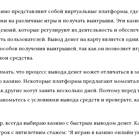
ино представляют собой виртуальные платформы, где
вки на различные игры и получать выигрыши. Эти кази
ензий, которые регулируют их деятельность и обеспе
ть пользователей. Вывод денег на карту является одн
особов получения выигрышей, так как он позволяет и
вои средства.
мать, что процесс вывода денег может отличаться в з
о казино. Некоторые платформы предлагают моментал
ак другие могут занять несколько дней. Поэтому перед 
накомьтесь с условиями вывода средств и проверьте, 
р, всегда выбираю казино с быстрым выводом денег. К
грок с пятилетним стажем: “Я играю в казино онлайн уж