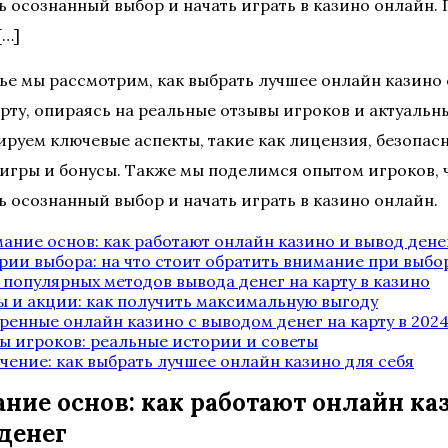
ь осознанный выбор и начать играть в казино онлайн.
[…]
тье мы рассмотрим, как выбрать лучшее онлайн казино
арту, опираясь на реальные отзывы игроков и актуальн
руем ключевые аспекты, такие как лицензия, безопасн
игры и бонусы. Также мы поделимся опытом игроков, 
ь осознанный выбор и начать играть в казино онлайн.
ание основ: как работают онлайн казино и вывод дене
рии выбора: на что стоит обратить внимание при выбо
 популярных методов вывода денег на карту в казино
ы и акции: как получить максимальную выгоду
ренные онлайн казино с выводом денег на карту в 2024
ы игроков: реальные истории и советы
чение: как выбрать лучшее онлайн казино для себя
ние основ: как работают онлайн ка
денег