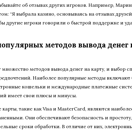
абывайте об отзывах других игроков. Например, Марин
ом: “Я выбрала казино, основываясь на отзывах друзей
бы другие игроки говорили о быстрой поддержке и уд
популярных методов вывода денег н
 множество методов вывода денег на карту, и выбор с
предпочтений. Наиболее популярные методы включают
ектронные кошельки и международные платежные сист
ий имеет свои плюсы и минусы.
 карты, такие как Visa и MasterCard, являются наиболе
ненными. Они обеспечивают безопасность и простоту,
ельные сроки обработки. В отличие от них, электронн