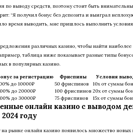
я по выводу средств, поэтому стоит быть внимательн
рит: “Я получил бонус без депозита и выиграл неплоху
ло время выводить, мне пришлось выполнить условия,
редложения различных казино, чтобы найти наиболее
апример, таблица ниже показывает разные типы бонус
ых в популярных казино.
онус за регистрацию
Фриспины
Условия выво
00% до 10000₽
50 фриспинов
10x от суммы бо
00% до 20000₽
100 фриспинов
20x от суммы бо
00% до 30000₽
75 фриспинов
15x от суммы бон
енные онлайн казино с выводом де
 2024 году
у на рынке онлайн казино появилось множество новых