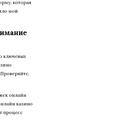
орму, которая
сило мой
нимание
ко ключевых
азино
 Проверяйте,
джек онлайн
онлайн казино
ет процесс