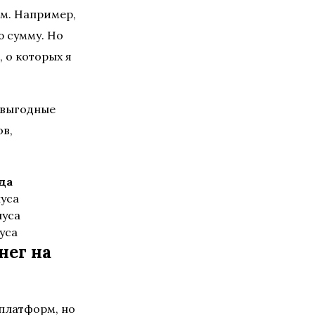
ым. Например,
ю сумму. Но
 о которых я
 выгодные
ов,
да
нуса
нуса
уса
нег на
 платформ, но