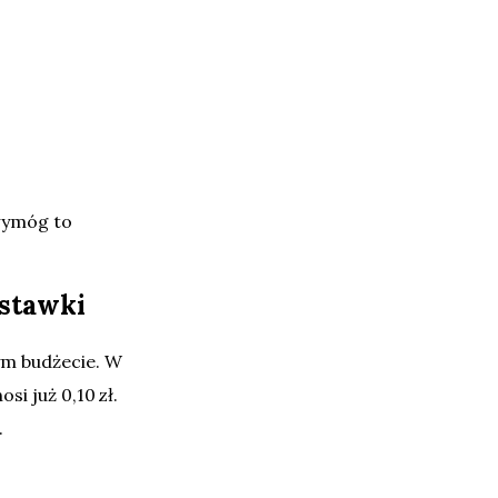
wymóg to
 stawki
ym budżecie. W
i już 0,10 zł.
.