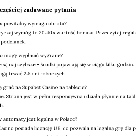
częściej zadawane pytania
us powitalny wymaga obrotu?
wyczaj wymóg to 30‑40 x wartość bonusu. Przeczytaj regul
spodzianek.
bko mogę wypłacić wygrane?
e są naj szybsze – środki pojawiają się w ciągu kilku godzin
gą trwać 2‑5 dni roboczych.
 grać na Supabet Casino na tablecie?
ie. Strona jest w pełni responsywna i działa płynnie na tab
h.
w automaty jest legalna w Polsce?
Casino posiada licencję UE, co pozwala na legalną grę dla p