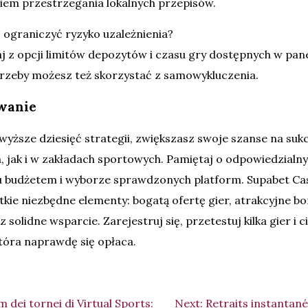
em przestrzegania lokalnych przepisów.
 ograniczyć ryzyko uzależnienia?
aj z opcji limitów depozytów i czasu gry dostępnych w pan
rzeby możesz też skorzystać z samowykluczenia.
wanie
wyższe dziesięć strategii, zwiększasz swoje szanse na su
 jak i w zakładach sportowych. Pamiętaj o odpowiedzialny
 budżetem i wyborze sprawdzonych platform. Supabet Cas
tkie niezbędne elementy: bogatą ofertę gier, atrakcyjne bo
 solidne wsparcie. Zarejestruj się, przetestuj kilka gier i c
tóra naprawdę się opłaca.
m dei tornei di Virtual Sports:
Next:
Retraits instantané