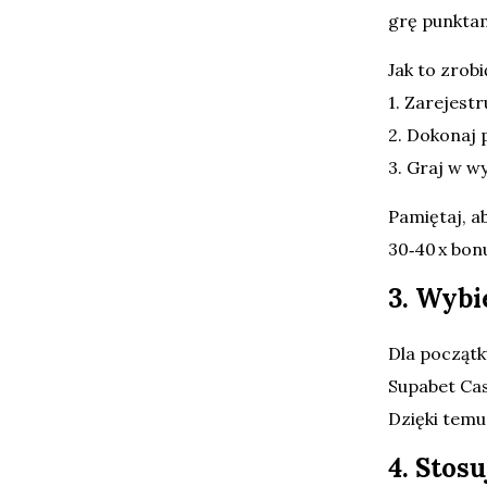
grę punkta
Jak to zrobi
1. Zarejestr
2. Dokonaj 
3. Graj w w
Pamiętaj, a
30‑40 x bon
3. Wybi
Dla początk
Supabet Cas
Dzięki temu
4. Stos