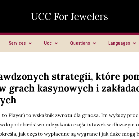
UCC For Jewelers
Services
Ucc
Questions
Languages
awdzonych strategii, które po
w grach kasynowych i zakłada
wych
 to Player) to wskaźnik zwrotu dla gracza. Im wyższy proc
awdopodobieństwo odzyskania części stawek w dłuższym o
kreśla, jak często wypłacane są wygrane i jak duże mogą 