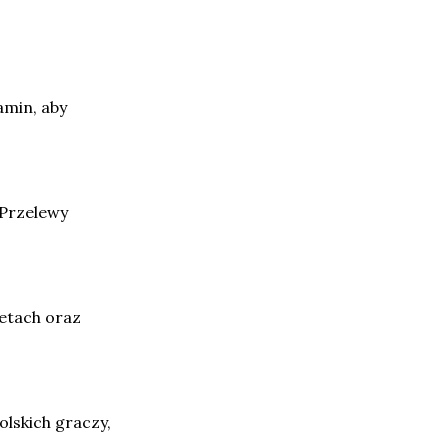
amin, aby
. Przelewy
letach oraz
olskich graczy,