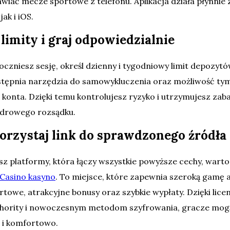
awiać mecze sportowe z telefonu. Aplikacja działa płynnie
jak i iOS.
 limity i graj odpowiedzialnie
czniesz sesję, określ dzienny i tygodniowy limit depozytó
stępnia narzędzia do samowykluczenia oraz możliwość t
konta. Dzięki temu kontrolujesz ryzyko i utrzymujesz za
zdrowego rozsądku.
orzystaj link do sprawdzonego źródła
sz platformy, która łączy wszystkie powyższe cechy, wart
Casino kasyno
. To miejsce, które zapewnia szeroką gamę
rtowe, atrakcyjne bonusy oraz szybkie wypłaty. Dzięki licen
hority i nowoczesnym metodom szyfrowania, gracze mogą
 i komfortowo.