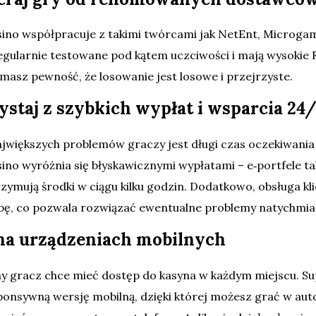
ino współpracuje z takimi twórcami jak NetEnt, Microgami
regularnie testowane pod kątem uczciwości i mają wysokie 
 masz pewność, że losowanie jest losowe i przejrzyste.
zystaj z szybkich wypłat i wsparcia 24
jwiększych problemów graczy jest długi czas oczekiwania
ino wyróżnia się błyskawicznymi wypłatami – e‑portfele taki
rzymują środki w ciągu kilku godzin. Dodatkowo, obsługa k
obę, co pozwala rozwiązać ewentualne problemy natychmi
 na urządzeniach mobilnych
 gracz chce mieć dostęp do kasyna w każdym miejscu. Su
ponsywną wersję mobilną, dzięki której możesz grać w aut