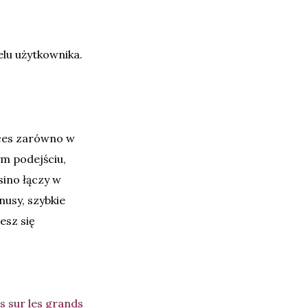
elu użytkownika.
kces zarówno w
m podejściu,
ino łączy w
nusy, szybkie
iesz się
s sur les grands