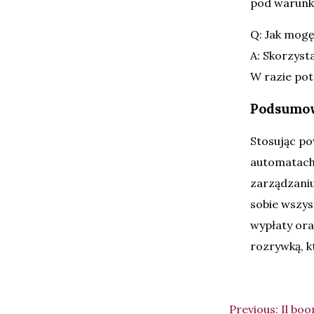
pod warunki
Q: Jak mogę
A: Skorzyst
W razie pot
Podsumo
Stosując po
automatach,
zarządzaniu
sobie wszys
wypłaty oraz
rozrywką, k
Previous:
Il boo