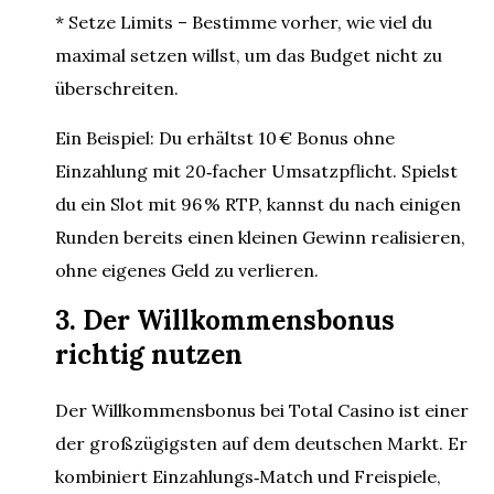
* Setze Limits – Bestimme vorher, wie viel du
maximal setzen willst, um das Budget nicht zu
überschreiten.
Ein Beispiel: Du erhältst 10 € Bonus ohne
Einzahlung mit 20‑facher Umsatzpflicht. Spielst
du ein Slot mit 96 % RTP, kannst du nach einigen
Runden bereits einen kleinen Gewinn realisieren,
ohne eigenes Geld zu verlieren.
3. Der Willkommensbonus
richtig nutzen
Der Willkommensbonus bei Total Casino ist einer
der großzügigsten auf dem deutschen Markt. Er
kombiniert Einzahlungs‑Match und Freispiele,