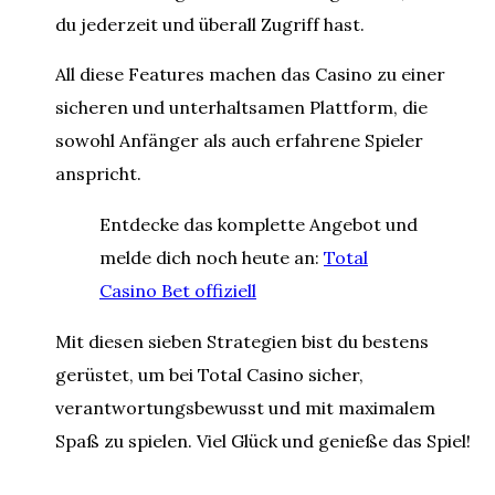
du jederzeit und überall Zugriff hast.
All diese Features machen das Casino zu einer
sicheren und unterhaltsamen Plattform, die
sowohl Anfänger als auch erfahrene Spieler
anspricht.
Entdecke das komplette Angebot und
melde dich noch heute an:
Total
Casino Bet offiziell
Mit diesen sieben Strategien bist du bestens
gerüstet, um bei Total Casino sicher,
verantwortungsbewusst und mit maximalem
Spaß zu spielen. Viel Glück und genieße das Spiel!