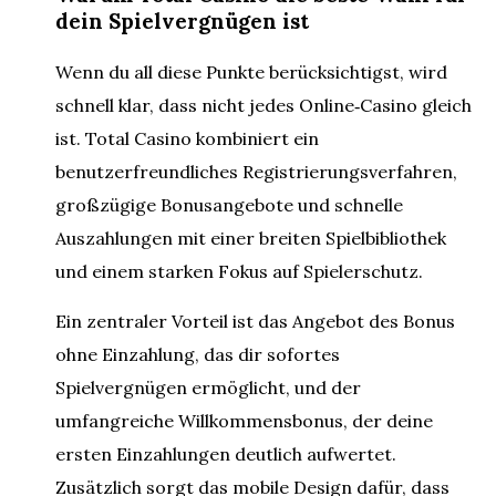
dein Spielvergnügen ist
Wenn du all diese Punkte berücksichtigst, wird
schnell klar, dass nicht jedes Online‑Casino gleich
ist. Total Casino kombiniert ein
benutzerfreundliches Registrierungsverfahren,
großzügige Bonusangebote und schnelle
Auszahlungen mit einer breiten Spielbibliothek
und einem starken Fokus auf Spielerschutz.
Ein zentraler Vorteil ist das Angebot des Bonus
ohne Einzahlung, das dir sofortes
Spielvergnügen ermöglicht, und der
umfangreiche Willkommensbonus, der deine
ersten Einzahlungen deutlich aufwertet.
Zusätzlich sorgt das mobile Design dafür, dass