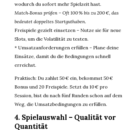
wodurch du sofort mehr Spielzeit hast.
Match‑Bonus prüfen – Oft 100 % bis zu 200 €, das
bedeutet doppeltes Startguthaben.
Freispiele gezielt einsetzen – Nutze sie für neue
Slots, um die Volatilität zu testen.
* Umsatzanforderungen erfüllen – Plane deine
Einsätze, damit du die Bedingungen schnell
erreichst.
Praktisch: Du zahlst 50 € ein, bekommst 50 €
Bonus und 20 Freispiele. Setzt du 10 € pro
Session, bist du nach fünf Runden schon auf dem
Weg, die Umsatzbedingungen zu erfüllen.
4. Spielauswahl – Qualität vor
Quantität