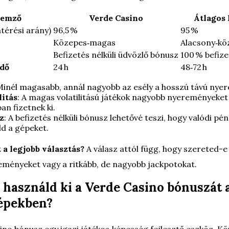
lemző
Verde Casino
Átlagos 
atérési arány)
96,5 %
95 %
Közepes‑magas
Alacsony‑kö
Befizetés nélküli üdvözlő bónusz
100 % befize
idő
24 h
48‑72 h
Minél magasabb, annál nagyobb az esély a hosszú távú nyer
litás
: A magas volatilitású játékok nagyobb nyereményeket
an fizetnek ki.
z
: A befizetés nélküli bónusz lehetővé teszi, hogy valódi pén
ld a gépeket.
 a legjobb választás?
A válasz attól függ, hogy szereted-e
eményeket vagy a ritkább, de nagyobb jackpotokat.
használd ki a Verde Casino bónuszát 
épekben?
ino bónusz egy igazi játékos‑képesség fejlesztő eszköz. K