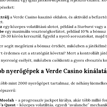
péseket:
trálj
a Verde Casino kaszinó oldalon, és aktiváld a befizeté
t.
sz
egy közepes volatilitású slotot, például a
Starburst
vagy a
 be
egy maximális veszteségkorlátot, például 10 % a bónusz
20‑30 körön keresztül, figyeld a nyerő sorozatokat, majd t
r segít megőrizni a bónusz értékét, miközben a játékélmé
t érdemes ezt a stratégiát követni? Mert a kontrollált játé
 nyereség esélyét, miközben csökkenti a gyors elvesztés k
bb nyerőgépek a Verde Casino kínálatá
több mint 2000 nyerőgépet tartalmaz, de néhány kiemelke
népszerű:
Moolah
– a progresszív jackpot királya, akár több millió fo
’s Quest
– közepes volatilitás, egyedi “avalanche” mechanik