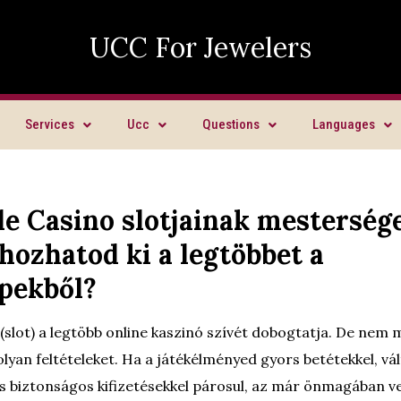
UCC For Jewelers
Services
Ucc
Questions
Languages
e Casino slotjainak mestersége
ozhatod ki a legtöbbet a
pekből?
(slot) a legtöbb online kaszinó szívét dobogtatja. De nem
olyan feltételeket. Ha a játékélményed gyors betétekkel, vá
és biztonságos kifizetésekkel párosul, az már önmagában ve