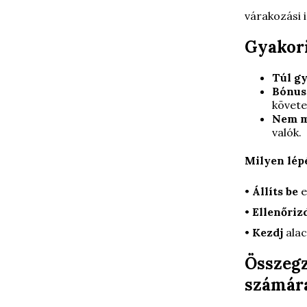
várakozási 
Gyakori
Túl gy
Bónusz
követe
Nem m
valók.
Milyen lép
•
Állíts be
e
•
Ellenőriz
•
Kezdj
alac
Összegz
számár