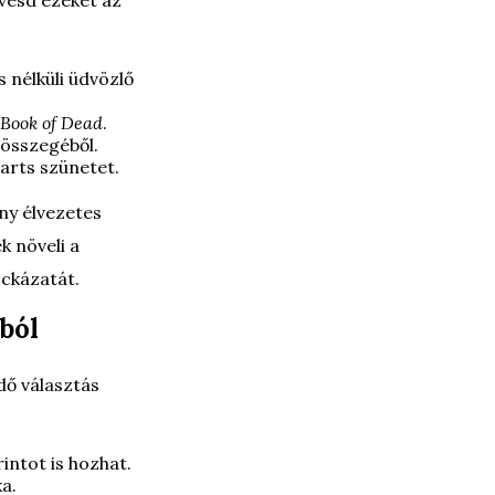
s nélküli üdvözlő
Book of Dead
.
 összegéből.
arts szünetet.
ny élvezetes
k növeli a
ockázatát.
ból
dő választás
rintot is hozhat.
a.