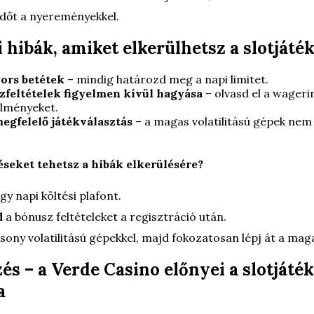
időt a nyereményekkel.
 hibák, amiket elkerülhetsz a slotjáté
ors betétek
– mindig határozd meg a napi limitet.
feltételek figyelmen kívül hagyása
– olvasd el a wageri
lményeket.
egfelelő játékválasztás
– a magas volatilitású gépek ne
éseket tehetsz a hibák elkerülésére?
gy napi költési plafont.
d
a bónusz feltételeket a regisztráció után.
sony volatilitású gépekkel, majd fokozatosan lépj át a mag
és – a Verde Casino előnyei a slotjáté
a