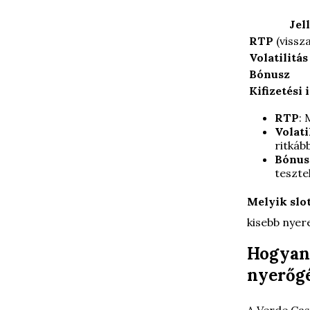
Jel
RTP
(vissz
Volatilitás
Bónusz
Kifizetési 
RTP
: 
Volati
ritkább
Bónus
teszte
Melyik slot
kisebb nyer
Hogyan 
nyerőg
A Verde Cas