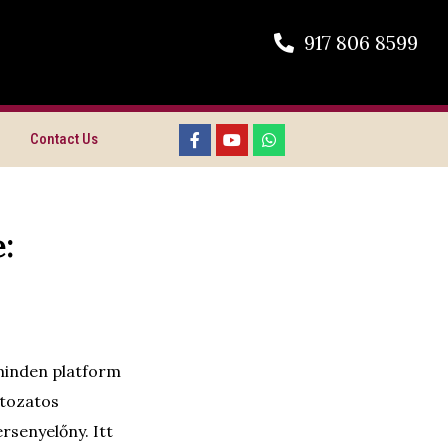
917 806 8599
Contact Us
:
 minden platform
ltozatos
rsenyelőny. Itt