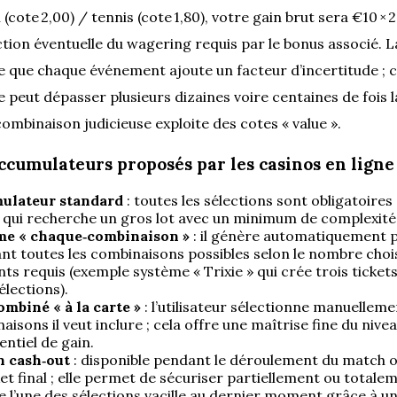
 (cote 2,00) / tennis (cote 1,80), votre gain brut sera €10 × 2
ion éventuelle du wagering requis par le bonus associé. La 
e que chaque événement ajoute un facteur d’incertitude ; 
peut dépasser plusieurs dizaines voire centaines de fois la
ombinaison judicieuse exploite des cotes « value ».
ccumulateurs proposés par les casinos en ligne
ulateur standard
: toutes les sélections sont obligatoires 
 qui recherche un gros lot avec un minimum de complexité
me « chaque‑combinaison »
: il génère automatiquement pl
nt toutes les combinaisons possibles selon le nombre cho
ts requis (exemple système « Trixie » qui crée trois tickets
élections).
ombiné « à la carte »
: l’utilisateur sélectionne manuelleme
aisons il veut inclure ; cela offre une maîtrise fine du nive
entiel de gain.
n cash‑out
: disponible pendant le déroulement du match ou
ket final ; elle permet de sécuriser partiellement ou totale
e l’une des sélections vacille au dernier moment grâce à u