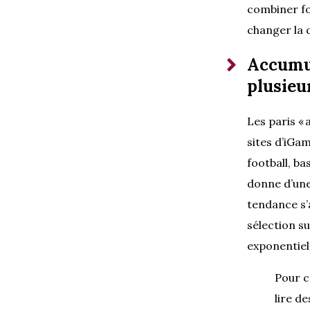
combiner foo
changer la 
Accumul
plusieu
Les paris «
sites d’iGa
football, ba
donne d’une
tendance s’
sélection s
exponentiel
Pour c
lire d