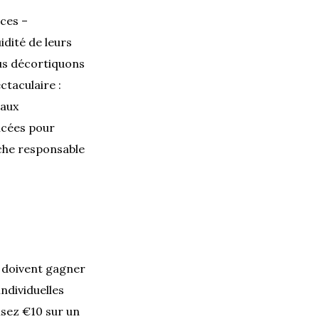
nces –
idité de leurs
ous décortiquons
ctaculaire :
 aux
ncées pour
che responsable
 doivent gagner
individuelles
misez €10 sur un