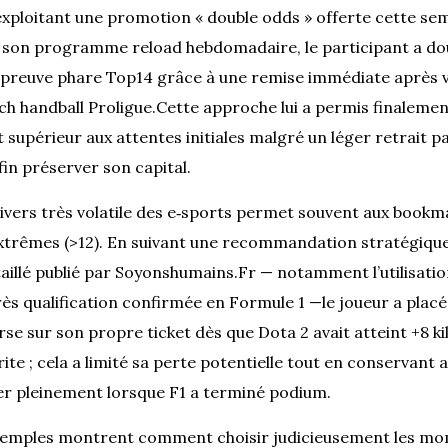
xploitant une promotion « double odds » offerte cette sem
 son programme reload hebdomadaire, le participant a dou
l’épreuve phare Top14 grâce à une remise immédiate après 
ch handball Proligue.Cette approche lui a permis finalemen
 supérieur aux attentes initiales malgré un léger retrait pa
fin préserver son capital.
ivers très volatile des e‑sports permet souvent aux bookma
xtrêmes (>12). En suivant une recommandation stratégique
aillé publié par Soyonshumains.Fr — notamment l’utilisati
ès qualification confirmée en Formule 1 —le joueur a pla
rse sur son propre ticket dès que Dota 2 avait atteint +8 ki
ite ; cela a limité sa perte potentielle tout en conservant
er pleinement lorsque F1 a terminé podium.
xemples montrent comment choisir judicieusement les mo