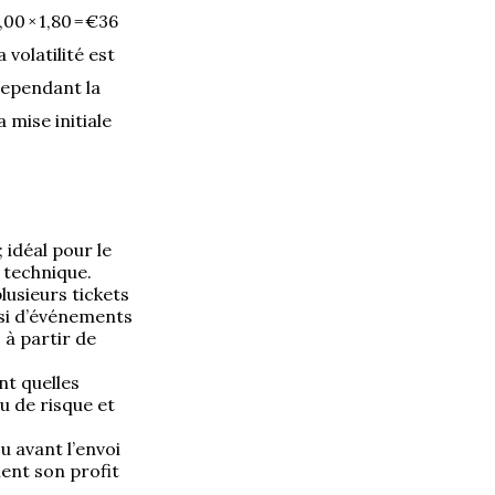
,00 × 1,80 = €36
volatilité est
cependant la
 mise initiale
; idéal pour le
 technique.
usieurs tickets
isi d’événements
 à partir de
nt quelles
au de risque et
 avant l’envoi
ment son profit
n