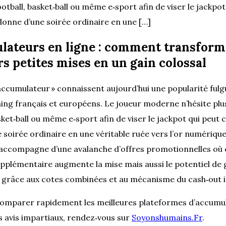
tball, basket‑ball ou même e‑sport afin de viser le jackpot
donne d’une soirée ordinaire en une […]
ateurs en ligne : comment transform
rs petites mises en un gain colossal
 accumulateur » connaissent aujourd’hui une popularité fulg
ming français et européens. Le joueur moderne n’hésite pl
sket‑ball ou même e‑sport afin de viser le jackpot qui peut 
 soirée ordinaire en une véritable ruée vers l’or numérique
accompagne d’une avalanche d’offres promotionnelles où
upplémentaire augmente la mise mais aussi le potentiel de 
 grâce aux cotes combinées et au mécanisme du cash‑out 
omparer rapidement les meilleures plateformes d’accumul
es avis impartiaux, rendez‑vous sur
Soyonshumains.Fr
.