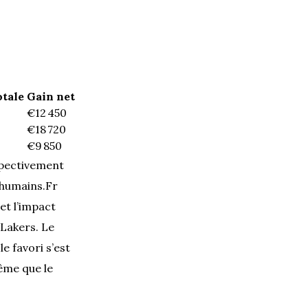
otale
Gain net
€12 450
€18 720
€9 850
spectivement
nshumains.Fr
et l’impact
Lakers. Le
e favori s’est
même que le