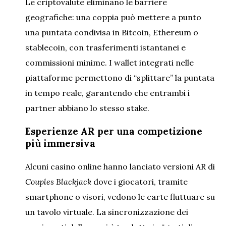
Le criptovalute eliminano le barriere
geografiche: una coppia può mettere a punto
una puntata condivisa in Bitcoin, Ethereum o
stablecoin, con trasferimenti istantanei e
commissioni minime. I wallet integrati nelle
piattaforme permettono di “splittare” la puntata
in tempo reale, garantendo che entrambi i
partner abbiano lo stesso stake.
Esperienze AR per una competizione
più immersiva
Alcuni casino online hanno lanciato versioni AR di
Couples Blackjack
dove i giocatori, tramite
smartphone o visori, vedono le carte fluttuare su
un tavolo virtuale. La sincronizzazione dei