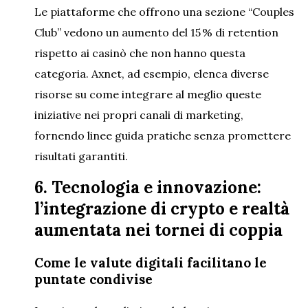
Le piattaforme che offrono una sezione “Couples
Club” vedono un aumento del 15 % di retention
rispetto ai casinò che non hanno questa
categoria. Axnet, ad esempio, elenca diverse
risorse su come integrare al meglio queste
iniziative nei propri canali di marketing,
fornendo linee guida pratiche senza promettere
risultati garantiti.
6. Tecnologia e innovazione:
l’integrazione di crypto e realtà
aumentata nei tornei di coppia
Come le valute digitali facilitano le
puntate condivise