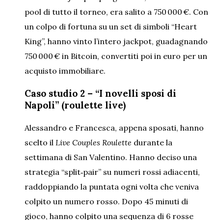
pool di tutto il torneo, era salito a 750 000 €. Con
un colpo di fortuna su un set di simboli “Heart
King”, hanno vinto l’intero jackpot, guadagnando
750 000 € in Bitcoin, convertiti poi in euro per un
acquisto immobiliare.
Caso studio 2 – “I novelli sposi di
Napoli” (roulette live)
Alessandro e Francesca, appena sposati, hanno
scelto il
Live Couples Roulette
durante la
settimana di San Valentino. Hanno deciso una
strategia “split‑pair” su numeri rossi adiacenti,
raddoppiando la puntata ogni volta che veniva
colpito un numero rosso. Dopo 45 minuti di
gioco, hanno colpito una sequenza di 6 rosse