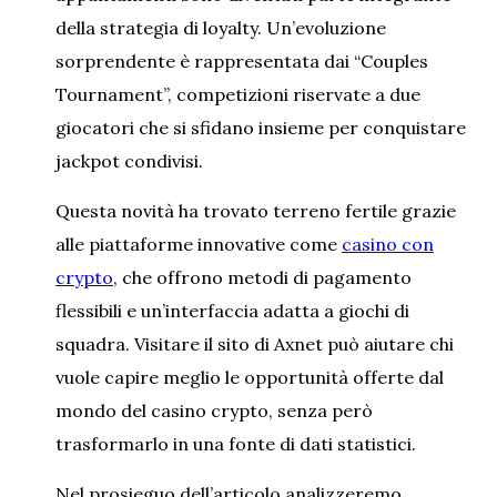
della strategia di loyalty. Un’evoluzione
sorprendente è rappresentata dai “Couples
Tournament”, competizioni riservate a due
giocatori che si sfidano insieme per conquistare
jackpot condivisi.
Questa novità ha trovato terreno fertile grazie
alle piattaforme innovative come
casino con
crypto
, che offrono metodi di pagamento
flessibili e un’interfaccia adatta a giochi di
squadra. Visitare il sito di Axnet può aiutare chi
vuole capire meglio le opportunità offerte dal
mondo del casino crypto, senza però
trasformarlo in una fonte di dati statistici.
Nel prosieguo dell’articolo analizzeremo