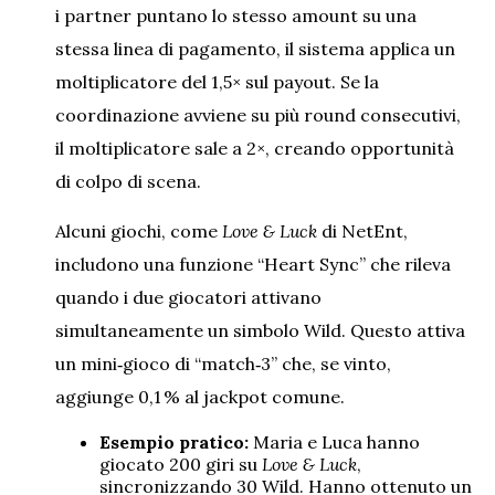
i partner puntano lo stesso amount su una
stessa linea di pagamento, il sistema applica un
moltiplicatore del 1,5× sul payout. Se la
coordinazione avviene su più round consecutivi,
il moltiplicatore sale a 2×, creando opportunità
di colpo di scena.
Alcuni giochi, come
Love & Luck
di NetEnt,
includono una funzione “Heart Sync” che rileva
quando i due giocatori attivano
simultaneamente un simbolo Wild. Questo attiva
un mini‑gioco di “match‑3” che, se vinto,
aggiunge 0,1 % al jackpot comune.
Esempio pratico:
Maria e Luca hanno
giocato 200 giri su
Love & Luck
,
sincronizzando 30 Wild. Hanno ottenuto un