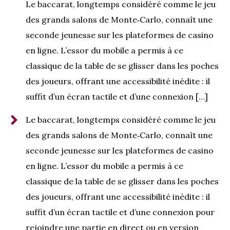
Le baccarat, longtemps considéré comme le jeu
des grands salons de Monte‑Carlo, connaît une
seconde jeunesse sur les plateformes de casino
en ligne. L’essor du mobile a permis à ce
classique de la table de se glisser dans les poches
des joueurs, offrant une accessibilité inédite : il
suffit d’un écran tactile et d’une connexion […]
Le baccarat, longtemps considéré comme le jeu
des grands salons de Monte‑Carlo, connaît une
seconde jeunesse sur les plateformes de casino
en ligne. L’essor du mobile a permis à ce
classique de la table de se glisser dans les poches
des joueurs, offrant une accessibilité inédite : il
suffit d’un écran tactile et d’une connexion pour
rejoindre une partie en direct ou en version