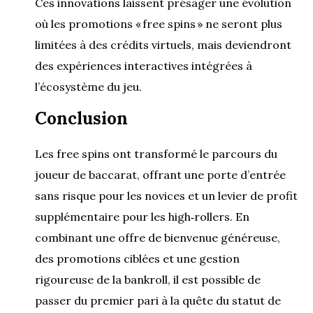
Ces innovations laissent présager une évolution
où les promotions « free spins » ne seront plus
limitées à des crédits virtuels, mais deviendront
des expériences interactives intégrées à
l’écosystème du jeu.
Conclusion
Les free spins ont transformé le parcours du
joueur de baccarat, offrant une porte d’entrée
sans risque pour les novices et un levier de profit
supplémentaire pour les high‑rollers. En
combinant une offre de bienvenue généreuse,
des promotions ciblées et une gestion
rigoureuse de la bankroll, il est possible de
passer du premier pari à la quête du statut de