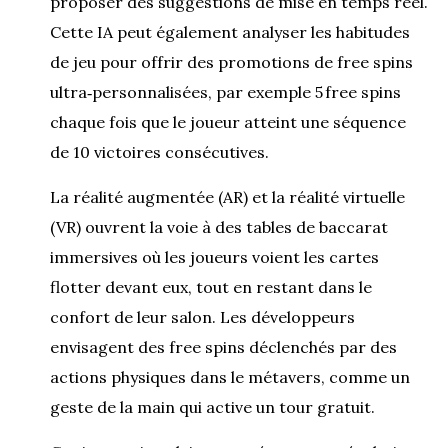
proposer des suggestions de mise en temps réel.
Cette IA peut également analyser les habitudes
de jeu pour offrir des promotions de free spins
ultra‑personnalisées, par exemple 5 free spins
chaque fois que le joueur atteint une séquence
de 10 victoires consécutives.
La réalité augmentée (AR) et la réalité virtuelle
(VR) ouvrent la voie à des tables de baccarat
immersives où les joueurs voient les cartes
flotter devant eux, tout en restant dans le
confort de leur salon. Les développeurs
envisagent des free spins déclenchés par des
actions physiques dans le métavers, comme un
geste de la main qui active un tour gratuit.