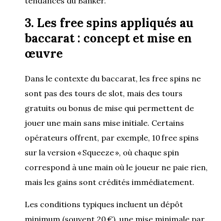
tendances du Banker.
3. Les free spins appliqués au
baccarat : concept et mise en
œuvre
Dans le contexte du baccarat, les free spins ne
sont pas des tours de slot, mais des tours
gratuits ou bonus de mise qui permettent de
jouer une main sans mise initiale. Certains
opérateurs offrent, par exemple, 10 free spins
sur la version « Squeeze », où chaque spin
correspond à une main où le joueur ne paie rien,
mais les gains sont crédités immédiatement.
Les conditions typiques incluent un dépôt
minimum (souvent 20 €), une mise minimale par