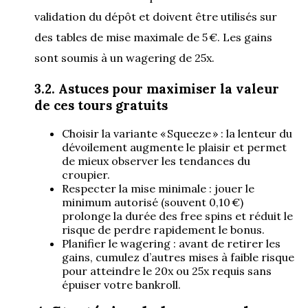
validation du dépôt et doivent être utilisés sur
des tables de mise maximale de 5 €. Les gains
sont soumis à un wagering de 25x.
3.2. Astuces pour maximiser la valeur
de ces tours gratuits
Choisir la variante « Squeeze » : la lenteur du
dévoilement augmente le plaisir et permet
de mieux observer les tendances du
croupier.
Respecter la mise minimale : jouer le
minimum autorisé (souvent 0,10 €)
prolonge la durée des free spins et réduit le
risque de perdre rapidement le bonus.
Planifier le wagering : avant de retirer les
gains, cumulez d’autres mises à faible risque
pour atteindre le 20x ou 25x requis sans
épuiser votre bankroll.