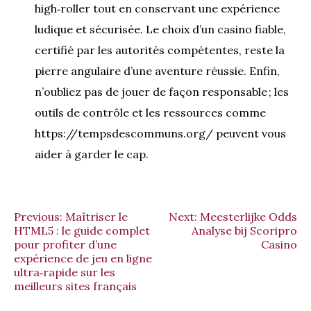
high‑roller tout en conservant une expérience
ludique et sécurisée. Le choix d’un casino fiable,
certifié par les autorités compétentes, reste la
pierre angulaire d’une aventure réussie. Enfin,
n’oubliez pas de jouer de façon responsable ; les
outils de contrôle et les ressources comme
https://tempsdescommuns.org/ peuvent vous
aider à garder le cap.
Previous:
Maîtriser le
Next:
Meesterlijke Odds
HTML5 : le guide complet
Analyse bij Scoripro
pour profiter d’une
Casino
expérience de jeu en ligne
ultra‑rapide sur les
meilleurs sites français