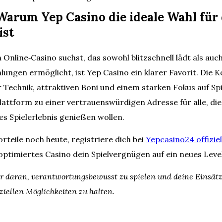
 Warum Yep Casino die ideale Wahl für
ist
Online‑Casino suchst, das sowohl blitzschnell lädt als auch
hlungen ermöglicht, ist Yep Casino ein klarer Favorit. Die 
Technik, attraktiven Boni und einem starken Fokus auf Spi
lattform zu einer vertrauenswürdigen Adresse für alle, die
es Spielerlebnis genießen wollen.
rteile noch heute, registriere dich bei
Yepcasino24 offiziel
 optimiertes Casino dein Spielvergnügen auf ein neues Level
 daran, verantwortungsbewusst zu spielen und deine Einsä
ziellen Möglichkeiten zu halten.