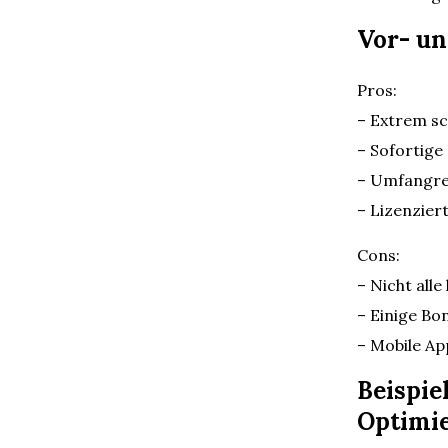
Vor- un
Pros:
– Extrem sc
– Sofortige
– Umfangre
– Lizenzier
Cons:
– Nicht all
– Einige B
– Mobile App
Beispie
Optimie