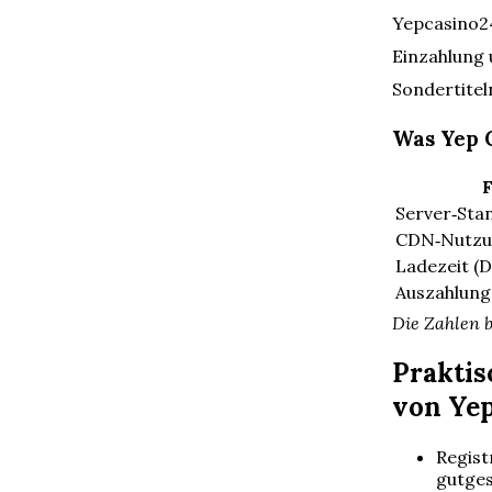
Yepcasino24
Einzahlung u
Sondertitel
Was Yep 
F
Server‑Sta
CDN‑Nutz
Ladezeit (D
Auszahlung
Die Zahlen b
Praktis
von Yep
Regist
gutges