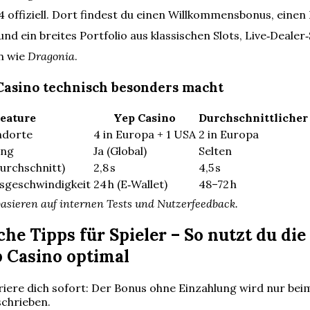
 offiziell. Dort findest du einen Willkommensbonus, einen
nd ein breites Portfolio aus klassischen Slots, Live‑Dealer
n wie
Dragonia
.
Casino technisch besonders macht
eature
Yep Casino
Durchschnittlicher
ndorte
4 in Europa + 1 USA
2 in Europa
ung
Ja (Global)
Selten
urchschnitt)
2,8 s
4,5 s
sgeschwindigkeit
24 h (E‑Wallet)
48–72 h
asieren auf internen Tests und Nutzerfeedback.
che Tipps für Spieler – So nutzt du die
 Casino optimal
riere dich sofort: Der Bonus ohne Einzahlung wird nur bei
chrieben.