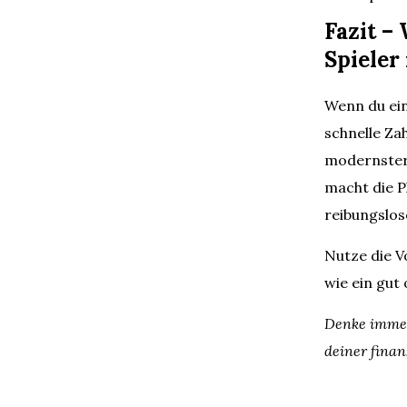
Fazit –
Spieler 
Wenn du ein 
schnelle Za
modernster 
macht die P
reibungslos
Nutze die Vo
wie ein gut
Denke immer
deiner finan