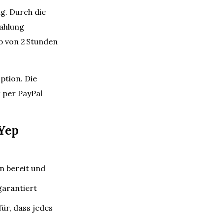
g. Durch die
zahlung
b von 2 Stunden
ption. Die
g per PayPal
 Yep
n bereit und
garantiert
ür, dass jedes