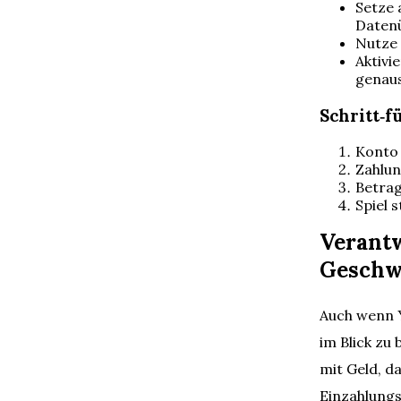
Setze 
Daten
Nutze 
Aktivi
genaus
Schritt‑f
Konto 
Zahlun
Betrag
Spiel 
Verantw
Geschwi
Auch wenn Ye
im Blick zu 
mit Geld, da
Einzahlungsl