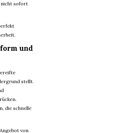
 nicht sofort
perfekt
erheit.
tform und
ereifte
ergrund stellt.
nd
rücken.
, die schnelle
s Angebot von