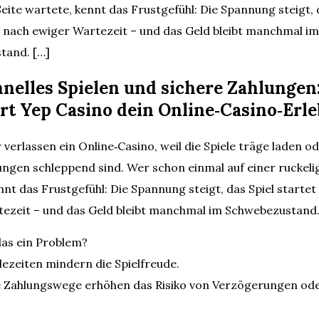
Seite wartete, kennt das Frustgefühl: Die Spannung steigt, 
t nach ewiger Wartezeit – und das Geld bleibt manchmal im
tand. […]
hnelles Spielen und sichere Zahlungen
rt Yep Casino dein Online‑Casino‑Erle
r verlassen ein Online‑Casino, weil die Spiele träge laden od
gen schleppend sind. Wer schon einmal auf einer ruckeli
nnt das Frustgefühl: Die Spannung steigt, das Spiel startet
ezeit – und das Geld bleibt manchmal im Schwebezustand
as ein Problem?
ezeiten mindern die Spielfreude.
e Zahlungswege erhöhen das Risiko von Verzögerungen od