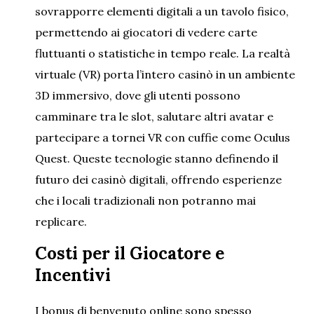
sovrapporre elementi digitali a un tavolo fisico,
permettendo ai giocatori di vedere carte
fluttuanti o statistiche in tempo reale. La realtà
virtuale (VR) porta l’intero casinò in un ambiente
3D immersivo, dove gli utenti possono
camminare tra le slot, salutare altri avatar e
partecipare a tornei VR con cuffie come Oculus
Quest. Queste tecnologie stanno definendo il
futuro dei casinò digitali, offrendo esperienze
che i locali tradizionali non potranno mai
replicare.
Costi per il Giocatore e
Incentivi
I bonus di benvenuto online sono spesso