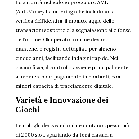
Le autorità richiedono procedure AML
(Anti‑Money Laundering) che includono la
verifica dell’identità, il monitoraggio delle
transazioni sospette e la segnalazione alle forze
dell’ordine. Gli operatori online devono
mantenere registri dettagliati per almeno
cinque anni, facilitando indagini rapide. Nei
casinò fisici, il controllo avviene principalmente
al momento del pagamento in contanti, con
minori capacità di tracciamento digitale.
Varietà e Innovazione dei
Giochi
I cataloghi dei casinò online contano spesso più
di 2 000 slot, spaziando da temi classici a