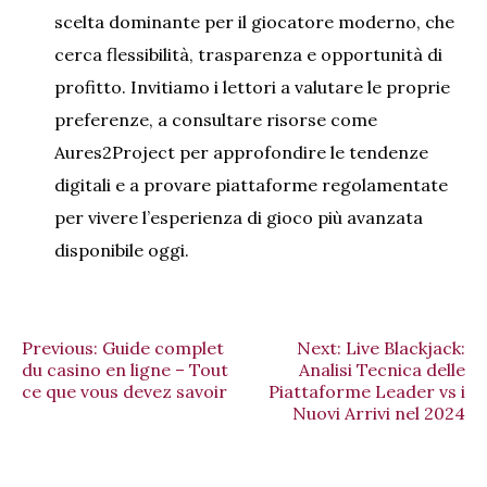
scelta dominante per il giocatore moderno, che
cerca flessibilità, trasparenza e opportunità di
profitto. Invitiamo i lettori a valutare le proprie
preferenze, a consultare risorse come
Aures2Project per approfondire le tendenze
digitali e a provare piattaforme regolamentate
per vivere l’esperienza di gioco più avanzata
disponibile oggi.
Previous:
Guide complet
Next:
Live Blackjack:
du casino en ligne – Tout
Analisi Tecnica delle
ce que vous devez savoir
Piattaforme Leader vs i
Nuovi Arrivi nel 2024