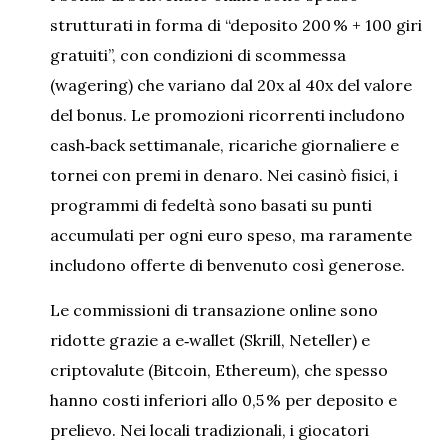
strutturati in forma di “deposito 200 % + 100 giri
gratuiti”, con condizioni di scommessa
(wagering) che variano dal 20x al 40x del valore
del bonus. Le promozioni ricorrenti includono
cash‑back settimanale, ricariche giornaliere e
tornei con premi in denaro. Nei casinò fisici, i
programmi di fedeltà sono basati su punti
accumulati per ogni euro speso, ma raramente
includono offerte di benvenuto così generose.
Le commissioni di transazione online sono
ridotte grazie a e‑wallet (Skrill, Neteller) e
criptovalute (Bitcoin, Ethereum), che spesso
hanno costi inferiori allo 0,5 % per deposito e
prelievo. Nei locali tradizionali, i giocatori