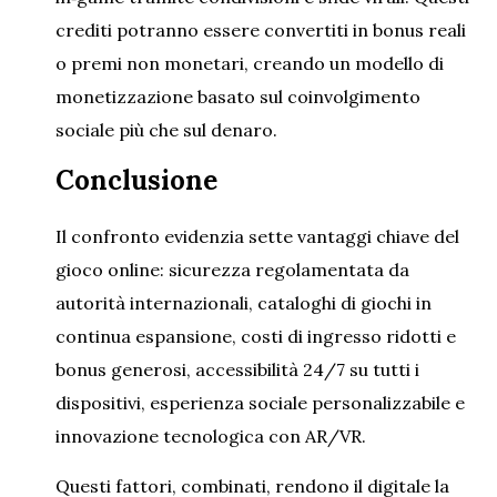
crediti potranno essere convertiti in bonus reali
o premi non monetari, creando un modello di
monetizzazione basato sul coinvolgimento
sociale più che sul denaro.
Conclusione
Il confronto evidenzia sette vantaggi chiave del
gioco online: sicurezza regolamentata da
autorità internazionali, cataloghi di giochi in
continua espansione, costi di ingresso ridotti e
bonus generosi, accessibilità 24/7 su tutti i
dispositivi, esperienza sociale personalizzabile e
innovazione tecnologica con AR/VR.
Questi fattori, combinati, rendono il digitale la