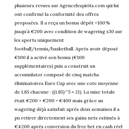
plusieurs revues sur Agencelespirits.com qui lui
ont confirmé la conformité des offres
proposées. Il a reçu un bonus dépôt +100 %
jusqu’à €200 avec condition de wagering x30 sur
les sports uniquement
football/tennis/basketball. Après avoir déposé
€100 il a activé son bonus (€100
supplémentaires) puis a construit un
accumulator composé de cinq matchs
éliminatoires Euro Cup avec une cote moyenne
de 1,85 chacune : ((1,85)^5 ≈ 21). La mise totale
était €200 + €200 = €400 mais grâce au
wagering déjà satisfait après deux semaines il a
pu retirer directement ses gains nets estimés à
€4 200 après conversion du free bet en cash réel