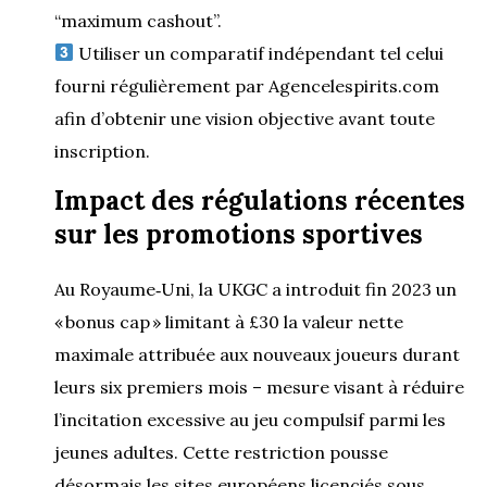
“maximum cashout”.
Utiliser un comparatif indépendant tel celui
fourni régulièrement par Agencelespirits.com
afin d’obtenir une vision objective avant toute
inscription.
Impact des régulations récentes
sur les promotions sportives
Au Royaume‑Uni, la UKGC a introduit fin 2023 un
« bonus cap » limitant à £30 la valeur nette
maximale attribuée aux nouveaux joueurs durant
leurs six premiers mois – mesure visant à réduire
l’incitation excessive au jeu compulsif parmi les
jeunes adultes. Cette restriction pousse
désormais les sites européens licenciés sous