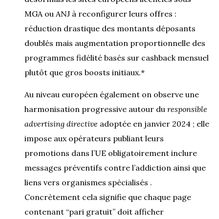
MGA ou ANJ à reconfigurer leurs offres :
réduction drastique des montants déposants
doublés mais augmentation proportionnelle des
programmes fidélité basés sur cashback mensuel
plutôt que gros boosts initiaux.*
Au niveau européen également on observe une
harmonisation progressive autour du
responsible
advertising directive
adoptée en janvier 2024 ; elle
impose aux opérateurs publiant leurs
promotions dans l’UE obligatoirement inclure
messages préventifs contre l’addiction ainsi que
liens vers organismes spécialisés .
Concrètement cela signifie que chaque page
contenant “pari gratuit” doit afficher