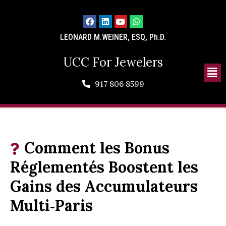
LEONARD M.WEINER, ESQ, Ph.D.
UCC For Jewelers
917 806 8599
Comment les Bonus
Réglementés Boostent les
Gains des Accumulateurs
Multi‑Paris