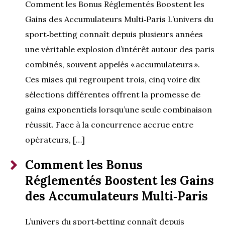
Comment les Bonus Réglementés Boostent les
Gains des Accumulateurs Multi‑Paris L’univers du
sport‑betting connaît depuis plusieurs années
une véritable explosion d’intérêt autour des paris
combinés, souvent appelés « accumulateurs ».
Ces mises qui regroupent trois, cinq voire dix
sélections différentes offrent la promesse de
gains exponentiels lorsqu’une seule combinaison
réussit. Face à la concurrence accrue entre
opérateurs, […]
Comment les Bonus
Réglementés Boostent les Gains
des Accumulateurs Multi‑Paris
L’univers du sport‑betting connaît depuis