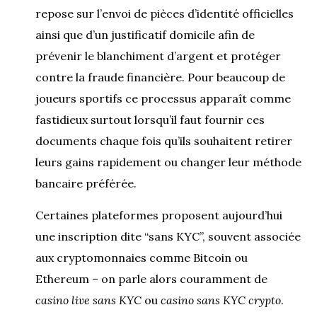
repose sur l’envoi de pièces d’identité officielles
ainsi que d’un justificatif domicile afin de
prévenir le blanchiment d’argent et protéger
contre la fraude financière. Pour beaucoup de
joueurs sportifs ce processus apparaît comme
fastidieux surtout lorsqu’il faut fournir ces
documents chaque fois qu’ils souhaitent retirer
leurs gains rapidement ou changer leur méthode
bancaire préférée.
Certaines plateformes proposent aujourd’hui
une inscription dite “sans KYC”, souvent associée
aux cryptomonnaies comme Bitcoin ou
Ethereum – on parle alors couramment de
casino live sans KYC
ou
casino sans KYC crypto
.