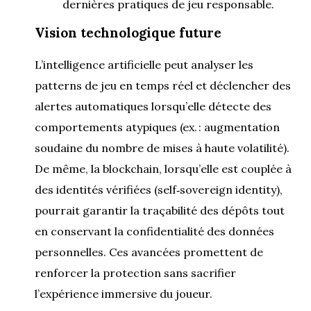
dernières pratiques de jeu responsable.
Vision technologique future
L’intelligence artificielle peut analyser les
patterns de jeu en temps réel et déclencher des
alertes automatiques lorsqu’elle détecte des
comportements atypiques (ex. : augmentation
soudaine du nombre de mises à haute volatilité).
De même, la blockchain, lorsqu’elle est couplée à
des identités vérifiées (self‑sovereign identity),
pourrait garantir la traçabilité des dépôts tout
en conservant la confidentialité des données
personnelles. Ces avancées promettent de
renforcer la protection sans sacrifier
l’expérience immersive du joueur.