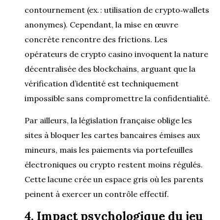
contournement (ex. : utilisation de crypto‑wallets
anonymes). Cependant, la mise en œuvre
concrète rencontre des frictions. Les
opérateurs de crypto casino invoquent la nature
décentralisée des blockchains, arguant que la
vérification d’identité est techniquement
impossible sans compromettre la confidentialité.
Par ailleurs, la législation française oblige les
sites à bloquer les cartes bancaires émises aux
mineurs, mais les paiements via portefeuilles
électroniques ou crypto restent moins régulés.
Cette lacune crée un espace gris où les parents
peinent à exercer un contrôle effectif.
4. Impact psychologique du jeu