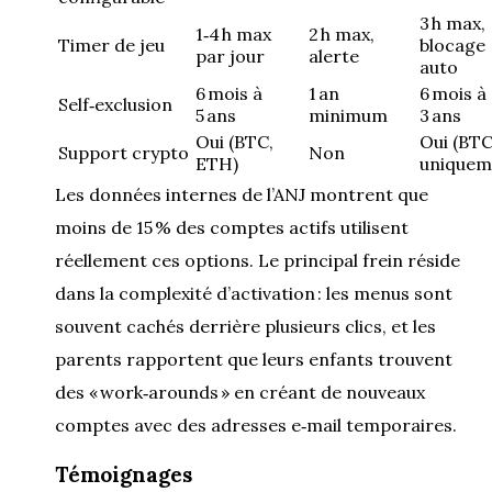
3 h max,
1‑4 h max
2 h max,
Timer de jeu
blocage
par jour
alerte
auto
6 mois à
1 an
6 mois à
Self‑exclusion
5 ans
minimum
3 ans
Oui (BTC,
Oui (BT
Support crypto
Non
ETH)
uniquem
Les données internes de l’ANJ montrent que
moins de 15 % des comptes actifs utilisent
réellement ces options. Le principal frein réside
dans la complexité d’activation : les menus sont
souvent cachés derrière plusieurs clics, et les
parents rapportent que leurs enfants trouvent
des « work‑arounds » en créant de nouveaux
comptes avec des adresses e‑mail temporaires.
Témoignages