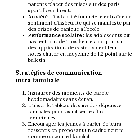
parents placer des mises sur des paris
sportifs en direct.
Anxiété
: l’instabilité financière entraîne un
sentiment d’insécurité qui se manifeste par
des crises de panique à l’école.
Performance scolaire
: les adolescents qui
passent plus de trois heures par jour sur
des applications de casino voient leurs
notes chuter en moyenne de 1,2 point sur le
bulletin.
Stratégies de communication
intra‑familiale
Instaurer des moments de parole
hebdomadaires sans écran.
Utiliser le tableau de suivi des dépenses
familiales pour visualiser les flux
monétaires.
Encourager les jeunes à parler de leurs
ressentis en proposant un cadre neutre,
comme un conseil familial.