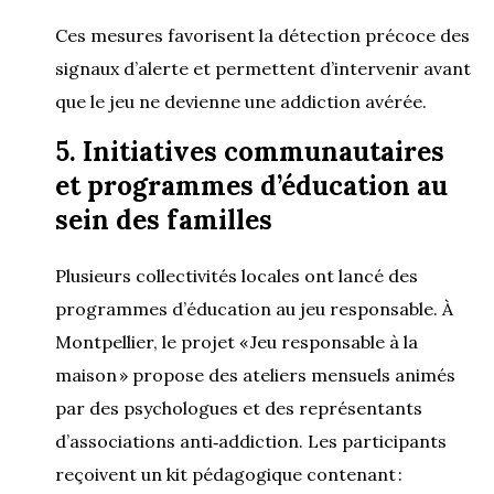
Ces mesures favorisent la détection précoce des
signaux d’alerte et permettent d’intervenir avant
que le jeu ne devienne une addiction avérée.
5. Initiatives communautaires
et programmes d’éducation au
sein des familles
Plusieurs collectivités locales ont lancé des
programmes d’éducation au jeu responsable. À
Montpellier, le projet « Jeu responsable à la
maison » propose des ateliers mensuels animés
par des psychologues et des représentants
d’associations anti‑addiction. Les participants
reçoivent un kit pédagogique contenant :