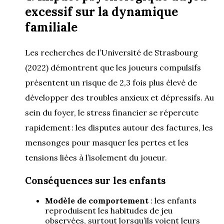
excessif sur la dynamique
familiale
Les recherches de l’Université de Strasbourg
(2022) démontrent que les joueurs compulsifs
présentent un risque de 2,3 fois plus élevé de
développer des troubles anxieux et dépressifs. Au
sein du foyer, le stress financier se répercute
rapidement : les disputes autour des factures, les
mensonges pour masquer les pertes et les
tensions liées à l’isolement du joueur.
Conséquences sur les enfants
Modèle de comportement
: les enfants
reproduisent les habitudes de jeu
observées, surtout lorsqu’ils voient leurs