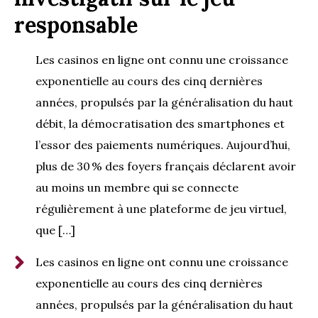
responsable
Les casinos en ligne ont connu une croissance
exponentielle au cours des cinq dernières
années, propulsés par la généralisation du haut
débit, la démocratisation des smartphones et
l’essor des paiements numériques. Aujourd’hui,
plus de 30 % des foyers français déclarent avoir
au moins un membre qui se connecte
régulièrement à une plateforme de jeu virtuel,
que […]
Les casinos en ligne ont connu une croissance
exponentielle au cours des cinq dernières
années, propulsés par la généralisation du haut