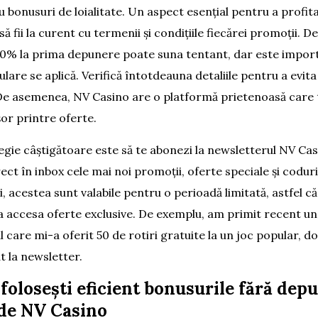
 bonusuri de loialitate. Un aspect esențial pentru a profit
să fii la curent cu termenii și condițiile fiecărei promoții. 
0% la prima depunere poate suna tentant, dar este importa
ulare se aplică. Verifică întotdeauna detaliile pentru a evita
De asemenea, NV Casino are o platformă prietenoasă care t
or printre oferte.
egie câștigătoare este să te abonezi la newsletterul NV Casi
rect în inbox cele mai noi promoții, oferte speciale și codu
, acestea sunt valabile pentru o perioadă limitată, astfel că 
 a accesa oferte exclusive. De exemplu, am primit recent u
care mi-a oferit 50 de rotiri gratuite la un joc popular, d
 la newsletter.
folosești eficient bonusurile fără dep
 de NV Casino