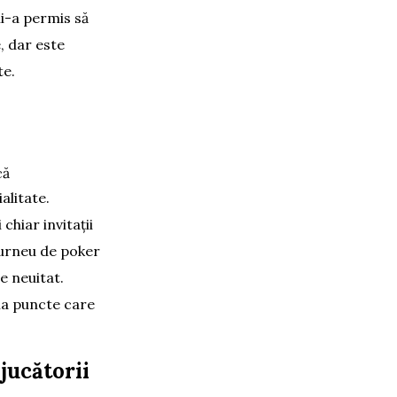
i-a permis să
, dar este
te.
că
alitate.
chiar invitații
turneu de poker
e neuitat.
ula puncte care
jucătorii