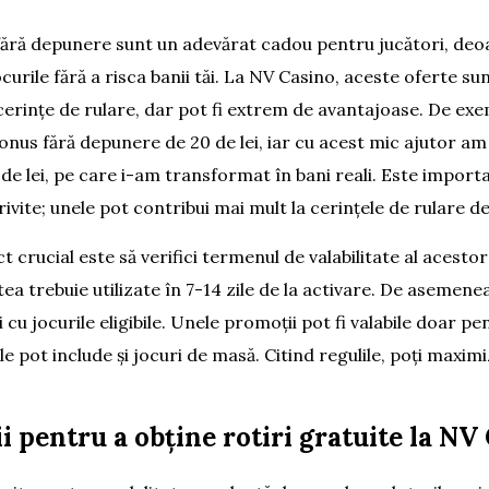
fără depunere sunt un adevărat cadou pentru jucători, deoa
ocurile fără a risca banii tăi. La NV Casino, aceste oferte s
 cerințe de rulare, dar pot fi extrem de avantajoase. De ex
onus fără depunere de 20 de lei, iar cu acest mic ajutor am 
de lei, pe care i-am transformat în bani reali. Este importa
rivite; unele pot contribui mai mult la cerințele de rulare de
t crucial este să verifici termenul de valabilitate al acesto
tea trebuie utilizate în 7-14 zile de la activare. De asemenea
i cu jocurile eligibile. Unele promoții pot fi valabile doar pen
le pot include și jocuri de masă. Citind regulile, poți maxim
ii pentru a obține rotiri gratuite la NV