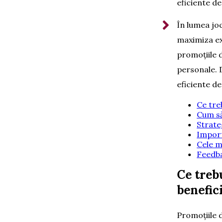
eficiente de
În lumea jo
maximiza exp
promoțiile d
personale. D
eficiente d
Ce tre
Cum să
Strate
Importa
Cele m
Feedba
Ce treb
benefici
Promoțiile d