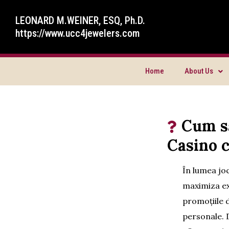
LEONARD M.WEINER, ESQ, Ph.D.
https://www.ucc4jewelers.com
Home
About Us
Cum să
Casino c
În lumea jo
maximiza exp
promoțiile d
personale. D