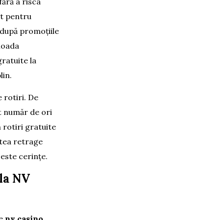
fără a risca
ât pentru
ți după promoțiile
rioada
gratuite la
lin.
 rotiri. De
it număr de ori
 rotiri gratuite
utea retrage
ceste cerințe.
 la NV
de
nv casino