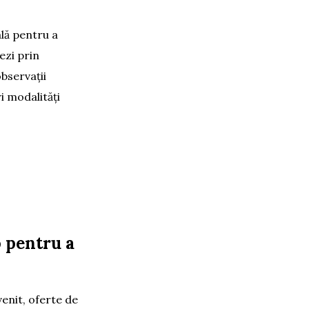
ală pentru a
ezi prin
observații
i modalități
o pentru a
venit, oferte de