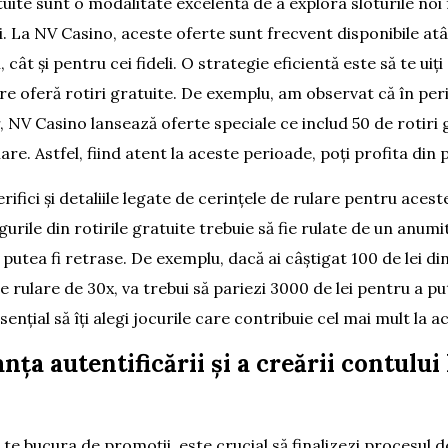
tuite sunt o modalitate excelentă de a explora sloturile noi 
i. La NV Casino, aceste oferte sunt frecvent disponibile at
i, cât și pentru cei fideli. O strategie eficientă este să te ui
are oferă rotiri gratuite. De exemplu, am observat că în pe
, NV Casino lansează oferte speciale ce includ 50 de rotiri 
are. Astfel, fiind atent la aceste perioade, poți profita din p
erifici și detaliile legate de cerințele de rulare pentru aceste
igurile din rotirile gratuite trebuie să fie rulate de un anum
 putea fi retrase. De exemplu, dacă ai câștigat 100 de lei din
e rulare de 30x, va trebui să pariezi 3000 de lei pentru a p
esențial să îți alegi jocurile care contribuie cel mai mult la a
ța autentificării și a creării contului
 te bucura de promoții, este crucial să finalizezi procesul 