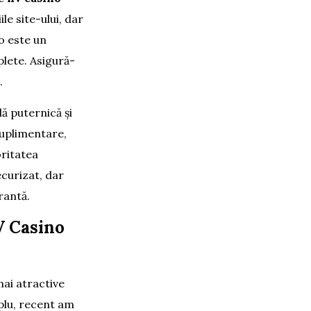
le site-ului, dar
o este un
plete. Asigură-
.
lă puternică și
suplimentare,
oritatea
ecurizat, dar
rantă.
V Casino
mai atractive
mplu, recent am