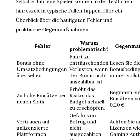
Selbst erfahrene Spieler können in der festlichen
Jahreszeit in typische Fallen tappen. Hier ein
Überblick über die häufigsten Fehler und
praktische Gegenmaßnahmen:
Warum
Fehler
Gegenma
problematisch?
Führt zu
Bonus ohne
enttäuschenden
Lesen Sie di
Umsatzbedingungen
Verlusten, wenn
Bonusbedin
übersehen
der Bonus nicht
immer vollst
auszahlbar ist.
Erhöht das
Beginnen Sie
Zu hohe Einsätze bei
Risiko, das
Einsätzen vo
neuen Slots
Budget schnell
0,20 €.
zu erschöpfen.
Gefahr von
Vertrauen auf
Betrug und
Achten Sie a
unlizenzierte
nicht
Lizenzen wi
Plattformen
ausgezahlten
Gaming Auth