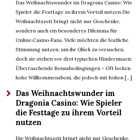
Das Weihnachtswunder im Dragonia Casino: Wie
Spieler die Festtage zu ihrem Vorteil nutzen Die
Weihnachtszeit bringt nicht nur Geschenke,
sondern auch ein besonderes Dilemma für
Online‑Casino‑Fans. Viele möchten die festliche
Stimmung nutzen, um ihr Glück zu versuchen,
doch sie stehen vor drei typischen Hindernissen:
Überraschende Bonusbedingungen – Oft locken
hohe Willkommensboni, die jedoch mit hohen […]
Das Weihnachtswunder im
Dragonia Casino: Wie Spieler
die Festtage zu ihrem Vorteil
nutzen
Die Weihnachtszeit bringt nicht nur Geschenke,