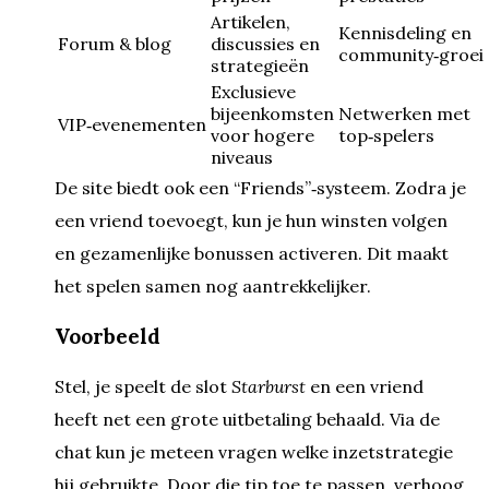
Artikelen,
Kennisdeling en
Forum & blog
discussies en
community‑groei
strategieën
Exclusieve
bijeenkomsten
Netwerken met
VIP‑evenementen
voor hogere
top‑spelers
niveaus
De site biedt ook een “Friends”‑systeem. Zodra je
een vriend toevoegt, kun je hun winsten volgen
en gezamenlijke bonussen activeren. Dit maakt
het spelen samen nog aantrekkelijker.
Voorbeeld
Stel, je speelt de slot
Starburst
en een vriend
heeft net een grote uitbetaling behaald. Via de
chat kun je meteen vragen welke inzetstrategie
hij gebruikte. Door die tip toe te passen, verhoog