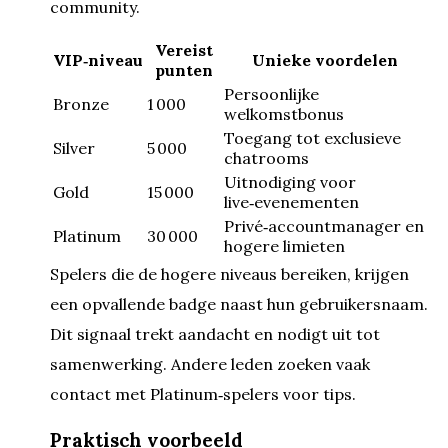
community.
Vereist
VIP‑niveau
Unieke voordelen
punten
Persoonlijke
Bronze
1 000
welkomstbonus
Toegang tot exclusieve
Silver
5 000
chatrooms
Uitnodiging voor
Gold
15 000
live‑evenementen
Privé‑accountmanager en
Platinum
30 000
hogere limieten
Spelers die de hogere niveaus bereiken, krijgen
een opvallende badge naast hun gebruikersnaam.
Dit signaal trekt aandacht en nodigt uit tot
samenwerking. Andere leden zoeken vaak
contact met Platinum‑spelers voor tips.
Praktisch voorbeeld