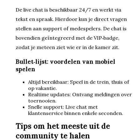
De live chat is beschikbaar 24/7 en werkt via
tekst en spraak. Hierdoor kun je direct vragen
stellen aan support of medespelers. De chat is
bovendien geïntegreerd met de VIP‑badge,
zodat je meteen ziet wie er in de kamer zit.
Bullet‑lijst: voordelen van mobiel
spelen
Altijd bereikbaar: Speel in de trein, thuis of
op vakantie.
Realtime updates: Ontvang meldingen over
toernooien.
Snelle support: Live chat met
klantenservice binnen enkele seconden.
Tips om het meeste uit de
community te halen