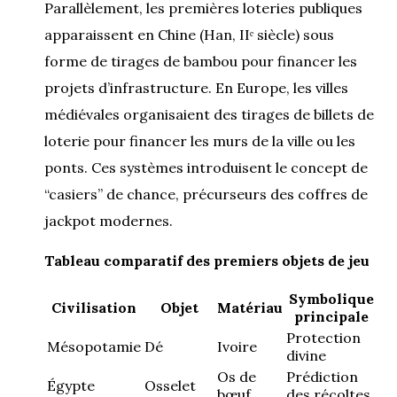
Parallèlement, les premières loteries publiques
apparaissent en Chine (Han, IIᵉ siècle) sous
forme de tirages de bambou pour financer les
projets d’infrastructure. En Europe, les villes
médiévales organisaient des tirages de billets de
loterie pour financer les murs de la ville ou les
ponts. Ces systèmes introduisent le concept de
“casiers” de chance, précurseurs des coffres de
jackpot modernes.
Tableau comparatif des premiers objets de jeu
Symbolique
Civilisation
Objet
Matériau
principale
Protection
Mésopotamie
Dé
Ivoire
divine
Os de
Prédiction
Égypte
Osselet
bœuf
des récoltes