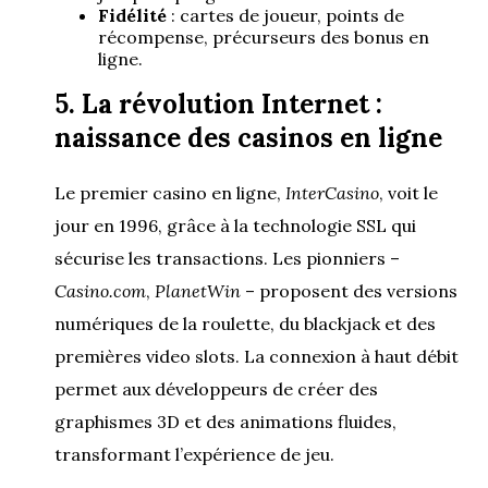
Fidélité
: cartes de joueur, points de
récompense, précurseurs des bonus en
ligne.
5. La révolution Internet :
naissance des casinos en ligne
Le premier casino en ligne,
InterCasino
, voit le
jour en 1996, grâce à la technologie SSL qui
sécurise les transactions. Les pionniers –
Casino.com
,
PlanetWin
– proposent des versions
numériques de la roulette, du blackjack et des
premières video slots. La connexion à haut débit
permet aux développeurs de créer des
graphismes 3D et des animations fluides,
transformant l’expérience de jeu.