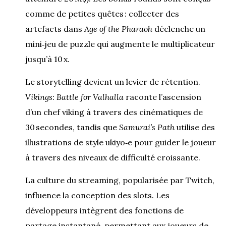
comme de petites quêtes : collecter des
artefacts dans
Age of the Pharaoh
déclenche un
mini‑jeu de puzzle qui augmente le multiplicateur
jusqu’à 10 x.
Le storytelling devient un levier de rétention.
Vikings: Battle for Valhalla
raconte l’ascension
d’un chef viking à travers des cinématiques de
30 secondes, tandis que
Samurai’s Path
utilise des
illustrations de style ukiyo‑e pour guider le joueur
à travers des niveaux de difficulté croissante.
La culture du streaming, popularisée par Twitch,
influence la conception des slots. Les
développeurs intègrent des fonctions de
partage instantané, permettant aux joueurs de