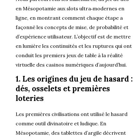
en Mésopotamie aux slots ultra‑modernes en
ligne, en montrant comment chaque étape a
façonné les concepts de mise, de probabilité et
d’expérience utilisateur. L’objectif est de mettre
en lumière les continuités et les ruptures qui ont
conduit les premiers jeux de table à la réalité
virtuelle des casinos numériques d’aujourd’hui.
1. Les origines du jeu de hasard :
dés, osselets et premières
loteries
Les premières civilisations ont utilisé le hasard
comme outil divinatoire et ludique. En
Mésopotamie, des tablettes d’argile décrivent