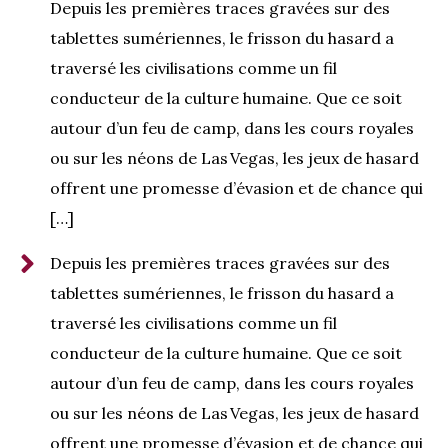
Depuis les premières traces gravées sur des
tablettes sumériennes, le frisson du hasard a
traversé les civilisations comme un fil
conducteur de la culture humaine. Que ce soit
autour d’un feu de camp, dans les cours royales
ou sur les néons de Las Vegas, les jeux de hasard
offrent une promesse d’évasion et de chance qui
[…]
Depuis les premières traces gravées sur des
tablettes sumériennes, le frisson du hasard a
traversé les civilisations comme un fil
conducteur de la culture humaine. Que ce soit
autour d’un feu de camp, dans les cours royales
ou sur les néons de Las Vegas, les jeux de hasard
offrent une promesse d’évasion et de chance qui