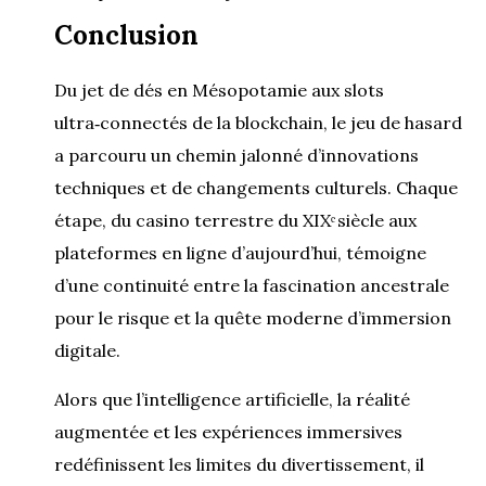
Conclusion
Du jet de dés en Mésopotamie aux slots
ultra‑connectés de la blockchain, le jeu de hasard
a parcouru un chemin jalonné d’innovations
techniques et de changements culturels. Chaque
étape, du casino terrestre du XIXᵉ siècle aux
plateformes en ligne d’aujourd’hui, témoigne
d’une continuité entre la fascination ancestrale
pour le risque et la quête moderne d’immersion
digitale.
Alors que l’intelligence artificielle, la réalité
augmentée et les expériences immersives
redéfinissent les limites du divertissement, il