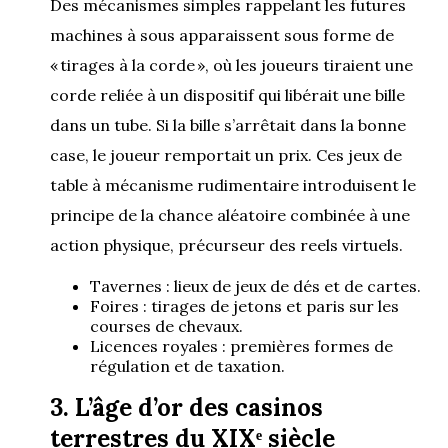
Des mécanismes simples rappelant les futures
machines à sous apparaissent sous forme de
« tirages à la corde », où les joueurs tiraient une
corde reliée à un dispositif qui libérait une bille
dans un tube. Si la bille s’arrêtait dans la bonne
case, le joueur remportait un prix. Ces jeux de
table à mécanisme rudimentaire introduisent le
principe de la chance aléatoire combinée à une
action physique, précurseur des reels virtuels.
Tavernes : lieux de jeux de dés et de cartes.
Foires : tirages de jetons et paris sur les
courses de chevaux.
Licences royales : premières formes de
régulation et de taxation.
3. L’âge d’or des casinos
terrestres du XIXᵉ siècle