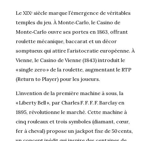
Le XIXᵉ siècle marque l’émergence de véritables
temples du jeu. À Monte‑Carlo, le Casino de
Monte‑Carlo ouvre ses portes en 1863, offrant
roulette mécanique, baccarat et un décor
somptueux qui attire l’aristocratie européenne. À
Vienne, le Casino de Vienne (1843) introduit le
« single zero » de la roulette, augmentant le RTP
(Return to Player) pour les joueurs.
L’invention de la première machine à sous, la
« Liberty Bell », par Charles F. F. F. F. Barclay en
1895, révolutionne le marché. Cette machine à
cinq rouleaux et trois symboles (diamant, cœur,
fer à cheval) propose un jackpot fixe de 50 cents,
un concept inédit qui inspire des centaines de