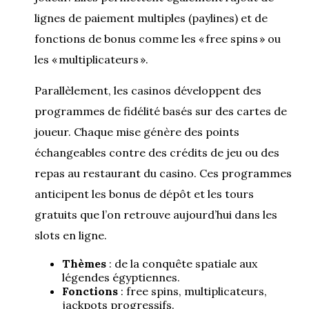
lignes de paiement multiples (paylines) et de
fonctions de bonus comme les « free spins » ou
les « multiplicateurs ».
Parallèlement, les casinos développent des
programmes de fidélité basés sur des cartes de
joueur. Chaque mise génère des points
échangeables contre des crédits de jeu ou des
repas au restaurant du casino. Ces programmes
anticipent les bonus de dépôt et les tours
gratuits que l’on retrouve aujourd’hui dans les
slots en ligne.
Thèmes
: de la conquête spatiale aux
légendes égyptiennes.
Fonctions
: free spins, multiplicateurs,
jackpots progressifs.