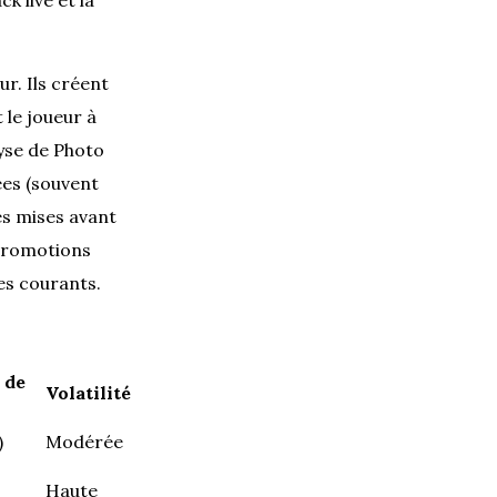
r. Ils créent
 le joueur à
yse de Photo
ées (souvent
es mises avant
 promotions
ges courants.
 de
Volatilité
)
Modérée
Haute