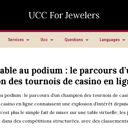
UCC For Jewelers
Services
Ucc
Questions
Languages
table au podium : le parcours d
 des tournois de casino en li
 au podium : le parcours d’un champion des tournois de casi
 casino en ligne connaissent une explosion d’intérêt depui
’est plus le simple fait de miser sur une table virtuelle ; les
t dans des compétitions structurées, avec des classements