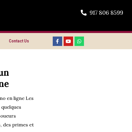
917 806 8599
Contact Us
’un
gne
no en ligne Les
s quelques
 joueurs
, des primes et