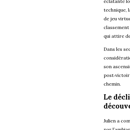
éclatante l
technique, 
de jeu virtu
classement 
qui attire 
Dans les sec
considérati
son ascensi
post‑victoi
chemin.
Le décl
découve
Julien a com
par l’ambian