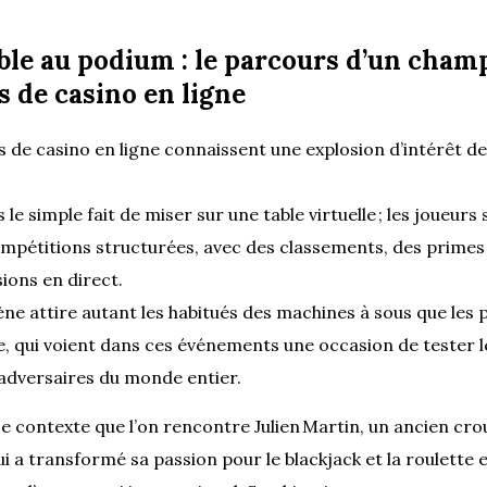
able au podium : le parcours d’un cham
s de casino en ligne
s de casino en ligne connaissent une explosion d’intérêt d
s le simple fait de miser sur une table virtuelle ; les joueurs
mpétitions structurées, avec des classements, des prime
ions en direct.
e attire autant les habitués des machines à sous que les 
le, qui voient dans ces événements une occasion de tester l
adversaires du monde entier.
ce contexte que l’on rencontre Julien Martin, un ancien cro
i a transformé sa passion pour le blackjack et la roulette 