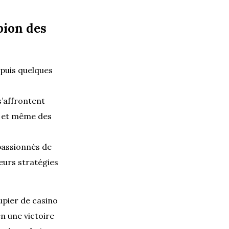
pion des
epuis quelques
 s’affrontent
s et même des
passionnés de
eurs stratégies
upier de casino
en une victoire