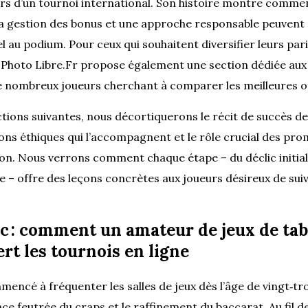
ors d’un tournoi international. Son histoire montre commen
la gestion des bonus et une approche responsable peuvent
el au podium. Pour ceux qui souhaitent diversifier leurs paris
Photo Libre.Fr propose également une section dédiée au
de nombreux joueurs cherchant à comparer les meilleures o
tions suivantes, nous décortiquerons le récit de succès de 
ons éthiques qui l’accompagnent et le rôle crucial des pr
on. Nous verrons comment chaque étape – du déclic initial 
re – offre des leçons concrètes aux joueurs désireux de su
ic : comment un amateur de jeux de tab
rt les tournois en ligne
mencé à fréquenter les salles de jeux dès l’âge de vingt‑tro
ce feutrée du craps et le raffinement du baccarat. Au fil des