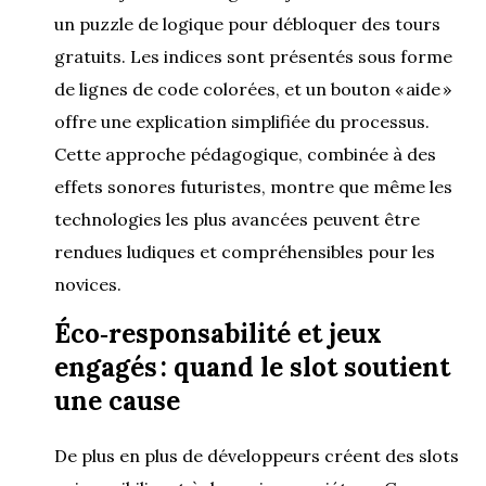
un puzzle de logique pour débloquer des tours
gratuits. Les indices sont présentés sous forme
de lignes de code colorées, et un bouton « aide »
offre une explication simplifiée du processus.
Cette approche pédagogique, combinée à des
effets sonores futuristes, montre que même les
technologies les plus avancées peuvent être
rendues ludiques et compréhensibles pour les
novices.
Éco‑responsabilité et jeux
engagés : quand le slot soutient
une cause
De plus en plus de développeurs créent des slots