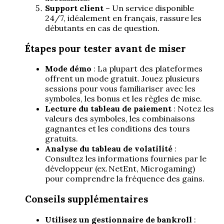
Support client
– Un service disponible
24/7, idéalement en français, rassure les
débutants en cas de question.
Étapes pour tester avant de miser
Mode démo
: La plupart des plateformes
offrent un mode gratuit. Jouez plusieurs
sessions pour vous familiariser avec les
symboles, les bonus et les règles de mise.
Lecture du tableau de paiement
: Notez les
valeurs des symboles, les combinaisons
gagnantes et les conditions des tours
gratuits.
Analyse du tableau de volatilité
:
Consultez les informations fournies par le
développeur (ex. NetEnt, Microgaming)
pour comprendre la fréquence des gains.
Conseils supplémentaires
Utilisez un gestionnaire de bankroll
: