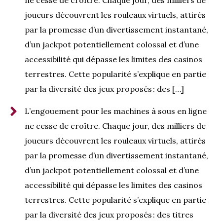
ne cesse de croître. Chaque jour, des milliers de
joueurs découvrent les rouleaux virtuels, attirés
par la promesse d’un divertissement instantané,
d’un jackpot potentiellement colossal et d’une
accessibilité qui dépasse les limites des casinos
terrestres. Cette popularité s’explique en partie
par la diversité des jeux proposés : des […]
L’engouement pour les machines à sous en ligne
ne cesse de croître. Chaque jour, des milliers de
joueurs découvrent les rouleaux virtuels, attirés
par la promesse d’un divertissement instantané,
d’un jackpot potentiellement colossal et d’une
accessibilité qui dépasse les limites des casinos
terrestres. Cette popularité s’explique en partie
par la diversité des jeux proposés : des titres