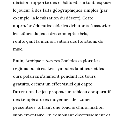
décision rapporte des crédits et, surtout, expose
le joueur à des faits géographiques simples (par
exemple, la localisation du désert). Cette
approche éducative aide les débutants à associer
les icônes du jeu à des concepts réels,
renforçant la mémorisation des fonctions de
mise.
Enfin,
Arctique – Aurores Boréales
explore les
régions polaires. Les symboles lumineux et les
ours polaires s’animent pendant les tours
gratuits, créant un effet visuel qui capte
l’attention. Le jeu propose un tableau comparatif
des températures moyennes des zones
présentées, offrant une touche d’information
supplémentaire. En combinant divertissement et