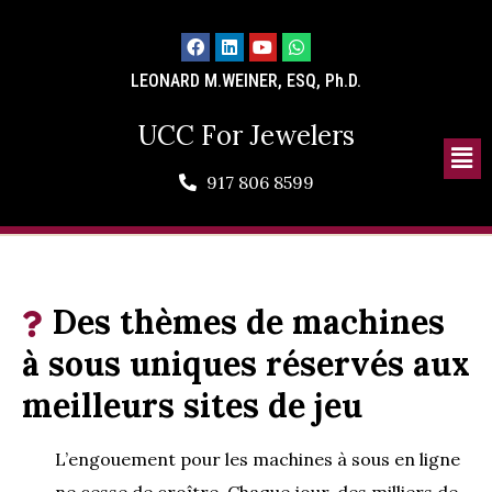
LEONARD M.WEINER, ESQ, Ph.D.
UCC For Jewelers
917 806 8599
Des thèmes de machines
à sous uniques réservés aux
meilleurs sites de jeu
L’engouement pour les machines à sous en ligne