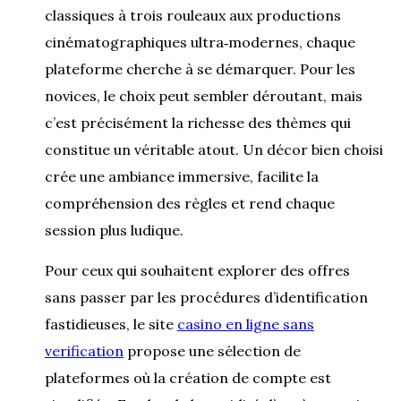
classiques à trois rouleaux aux productions
cinématographiques ultra‑modernes, chaque
plateforme cherche à se démarquer. Pour les
novices, le choix peut sembler déroutant, mais
c’est précisément la richesse des thèmes qui
constitue un véritable atout. Un décor bien choisi
crée une ambiance immersive, facilite la
compréhension des règles et rend chaque
session plus ludique.
Pour ceux qui souhaitent explorer des offres
sans passer par les procédures d’identification
fastidieuses, le site
casino en ligne sans
verification
propose une sélection de
plateformes où la création de compte est