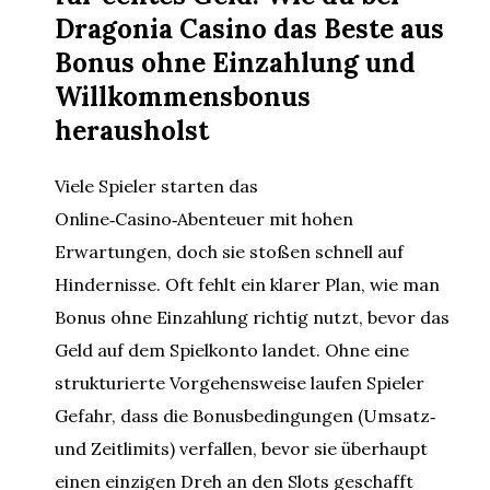
Dragonia Casino das Beste aus
Bonus ohne Einzahlung und
Willkommensbonus
herausholst
Viele Spieler starten das
Online‑Casino‑Abenteuer mit hohen
Erwartungen, doch sie stoßen schnell auf
Hindernisse. Oft fehlt ein klarer Plan, wie man
Bonus ohne Einzahlung richtig nutzt, bevor das
Geld auf dem Spielkonto landet. Ohne eine
strukturierte Vorgehensweise laufen Spieler
Gefahr, dass die Bonusbedingungen (Umsatz‑
und Zeitlimits) verfallen, bevor sie überhaupt
einen einzigen Dreh an den Slots geschafft