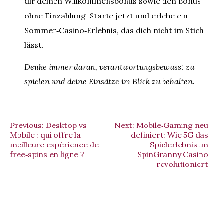
dir deinen Willkommensbonus sowie den Bonus
ohne Einzahlung. Starte jetzt und erlebe ein
Sommer‑Casino‑Erlebnis, das dich nicht im Stich
lässt.
Denke immer daran, verantwortungsbewusst zu
spielen und deine Einsätze im Blick zu behalten.
Previous:
Desktop vs
Next:
Mobile‑Gaming neu
Mobile : qui offre la
definiert: Wie 5G das
meilleure expérience de
Spielerlebnis im
free‑spins en ligne ?
SpinGranny Casino
revolutioniert