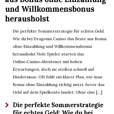
und Willkommensbonus
herausholst
Die perfekte Sommerstrategie für echtes Geld:
Wie du bei Dragonia Casino das Beste aus Bonus
ohne Einzahlung und Willkommensbonus
herausholst Viele Spieler starten das
Online‑Casino‑Abenteuer mit hohen
Erwartungen, doch sie stoßen schnell auf
Hindernisse. Oft fehlt ein klarer Plan, wie man
Bonus ohne Einzahlung richtig nutzt, bevor das
Geld auf dem Spielkonto landet. Ohne eine […]
Die perfekte Sommerstrategie
für echtes Geld: Wie du bei