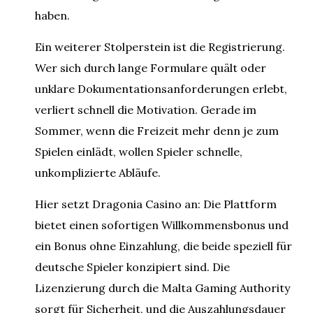
haben.
Ein weiterer Stolperstein ist die Registrierung.
Wer sich durch lange Formulare quält oder
unklare Dokumentationsanforderungen erlebt,
verliert schnell die Motivation. Gerade im
Sommer, wenn die Freizeit mehr denn je zum
Spielen einlädt, wollen Spieler schnelle,
unkomplizierte Abläufe.
Hier setzt Dragonia Casino an: Die Plattform
bietet einen sofortigen Willkommensbonus und
ein Bonus ohne Einzahlung, die beide speziell für
deutsche Spieler konzipiert sind. Die
Lizenzierung durch die Malta Gaming Authority
sorgt für Sicherheit, und die Auszahlungsdauer