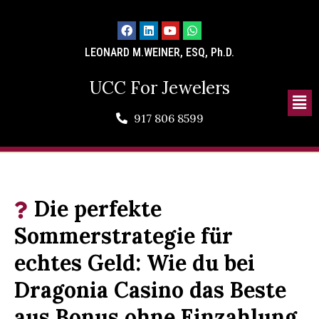
LEONARD M.WEINER, ESQ, Ph.D.
UCC For Jewelers
917 806 8599
Die perfekte
Sommerstrategie für
echtes Geld: Wie du bei
Dragonia Casino das Beste
aus Bonus ohne Einzahlung