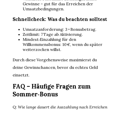
Gewinne – gut für das Erreichen der
Umsatzbedingungen.
Schnellcheck: Was du beachten solltest
Umsatzanforderung: 3 × Bonusbetrag.
Zeitlimit: 7 Tage ab Aktivierung.
Mindest‑Einzahlung für den
Willkommensbonus: 10 €, wenn du später
weiterzocken willst.
Durch diese Vorgehensweise maximierst du
deine Gewinnchancen, bevor du echtes Geld
einsetzt.
FAQ – Häufige Fragen zum
Sommer‑Bonus
Q:
Wie lange dauert die Auszahlung nach Erreichen