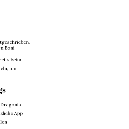
utgeschrieben.
n Boni.
reits beim
meln, um
gs
. Dragonia
zliche App
llen