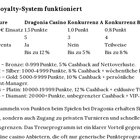
oyalty-System funktioniert
ure
Dragonia Casino
Konkurrenz A
Konkurrenz 
 € Einsatz
1,5 Punkte
1,0 Punkt
0,8 Punkt
5
3
4
vents
Ja
Nein
Teilweise
Bis zu 12 %
Bis zu 5 %
Bis zu 8 %
1 – Bronze: 0‑999 Punkte, 5 % Cashback auf Nettoverluste.
2 – Silber: 1 000‑4 999 Punkte, 8 % Cashback + wöchentliche
3 – Gold: 5 000‑9 999 Punkte, 10 % Cashback + persönliche
nt‑Manager.
4 – Platin: 10 000‑19 999 Punkte, 12 % Cashback + exklusive T
5 – Diamant: 20 000+ Punkte, unbegrenzter Cashback + VIP‑
ammeln von Punkten beim Spielen bei Dragonia erhalten Si
, sondern auch Zugang zu privaten Turnieren und schnell
grenzen. Das Treueprogramm ist ein klarer Vorteil gegen
ine casino Anbietern, die oft nur generische Punktepro