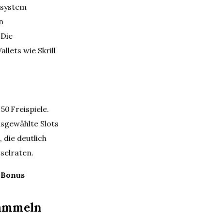
ssystem
n
 Die
lets wie Skrill
0 Freispiele.
usgewählte Slots
 die deutlich
tselraten.
 Bonus
sammeln