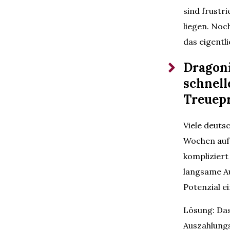
sind frustr
liegen. Noc
das eigentl
Dragoni
schnell
Treuep
Viele deuts
Wochen auf 
kompliziert
langsame Au
Potenzial e
Lösung: Da
Auszahlungs