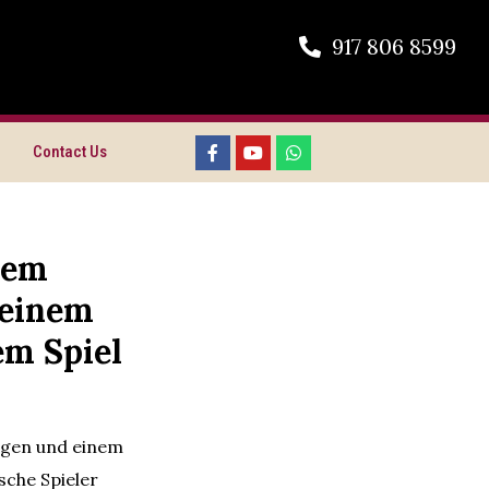
917 806 8599
Contact Us
rem
 einem
m Spiel
ungen und einem
sche Spieler