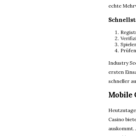
echte Mehrw
Schnellst
Regist
Verifiz
Spiele
Prüfen
Industry Se
ersten Eins
schneller a
Mobile 
Heutzutage 
Casino biet
auskommt. A