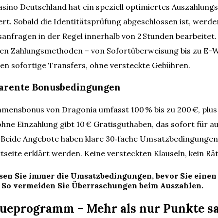
sino Deutschland hat ein speziell optimiertes Auszahlung
rt. Sobald die Identitätsprüfung abgeschlossen ist, werde
anfragen in der Regel innerhalb von 2 Stunden bearbeitet.
en Zahlungsmethoden – von Sofortüberweisung bis zu E-Wal
en sofortige Transfers, ohne versteckte Gebühren.
parente Bonusbedingungen
mensbonus von Dragonia umfasst 100 % bis zu 200 €, plus 5
hne Einzahlung gibt 10 € Gratisguthaben, das sofort für a
. Beide Angebote haben klare 30‑fache Umsatzbedingungen,
rtseite erklärt werden. Keine versteckten Klauseln, kein Rä
esen Sie immer die Umsatzbedingungen, bevor Sie einen
So vermeiden Sie Überraschungen beim Auszahlen.
eueprogramm – Mehr als nur Punkte 