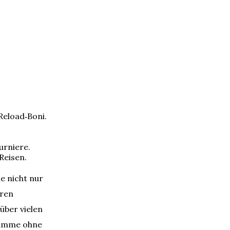
B
 Reload‑Boni.
urniere.
Reisen.
e nicht nur
eren
über vielen
gramme ohne