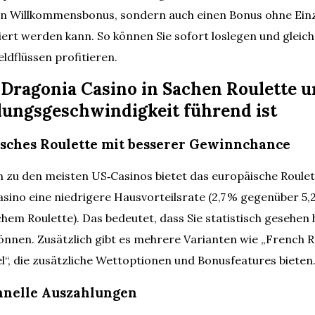
n Willkommensbonus, sondern auch einen Bonus ohne Einz
viert werden kann. So können Sie sofort loslegen und gleich
eldflüssen profitieren.
ragonia Casino in Sachen Roulette 
ungsgeschwindigkeit führend ist
isches Roulette mit besserer Gewinnchance
h zu den meisten US‑Casinos bietet das europäische Roule
sino eine niedrigere Hausvorteilsrate (2,7 % gegenüber 5,2
hem Roulette). Das bedeutet, dass Sie statistisch gesehen 
nnen. Zusätzlich gibt es mehrere Varianten wie „French R
l“, die zusätzliche Wettoptionen und Bonusfeatures bieten
chnelle Auszahlungen