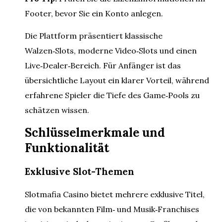
Footer, bevor Sie ein Konto anlegen.
Die Plattform präsentiert klassische
Walzen‑Slots, moderne Video‑Slots und einen
Live‑Dealer‑Bereich. Für Anfänger ist das
übersichtliche Layout ein klarer Vorteil, während
erfahrene Spieler die Tiefe des Game‑Pools zu
schätzen wissen.
Schlüsselmerkmale und
Funktionalität
Exklusive Slot-Themen
Slotmafia Casino bietet mehrere exklusive Titel,
die von bekannten Film‑ und Musik‑Franchises