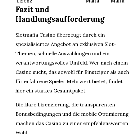
Lizenz
Malta
Malta
Fazit und
Handlungsaufforderung
Slotmafia Casino überzeugt durch ein
spezialisiertes Angebot an exklusiven Slot-
Themen, schnelle Auszahlungen und ein
verantwortungsvolles Umfeld. Wer nach einem
Casino sucht, das sowohl für Einsteiger als auch
für erfahrene Spieler Mehrwert bietet, findet
hier ein starkes Gesamtpaket.
Die klare Lizenzierung, die transparenten
Bonusbedingungen und die mobile Optimierung
machen das Casino zu einer empfehlenswerten
Wahl.