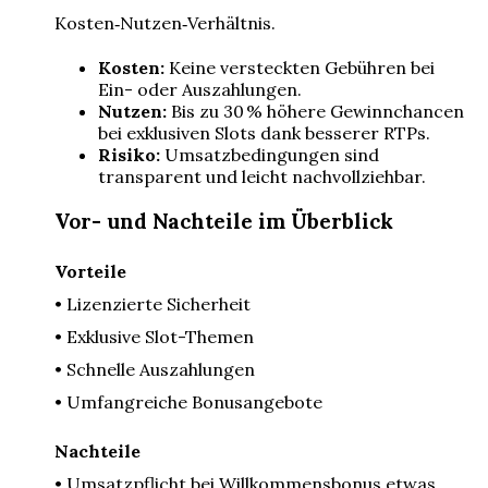
Kosten‑Nutzen‑Verhältnis.
Kosten:
Keine versteckten Gebühren bei
Ein- oder Auszahlungen.
Nutzen:
Bis zu 30 % höhere Gewinnchancen
bei exklusiven Slots dank besserer RTPs.
Risiko:
Umsatzbedingungen sind
transparent und leicht nachvollziehbar.
Vor- und Nachteile im Überblick
Vorteile
• Lizenzierte Sicherheit
• Exklusive Slot-Themen
• Schnelle Auszahlungen
• Umfangreiche Bonusangebote
Nachteile
• Umsatzpflicht bei Willkommensbonus etwas