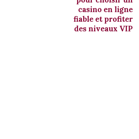
casino en ligne
fiable et profiter
des niveaux VIP