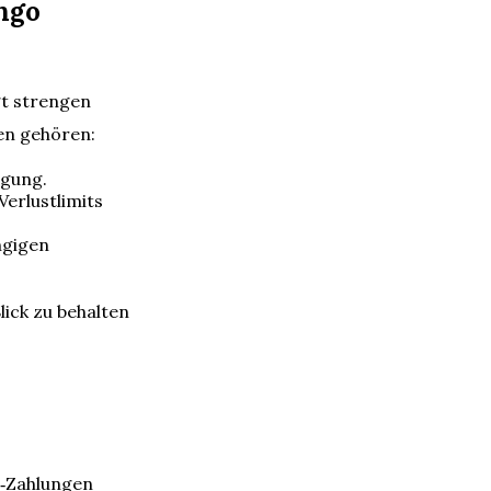
ingo
gt strengen
en gehören:
agung.
Verlustlimits
ngigen
lick zu behalten
to‑Zahlungen