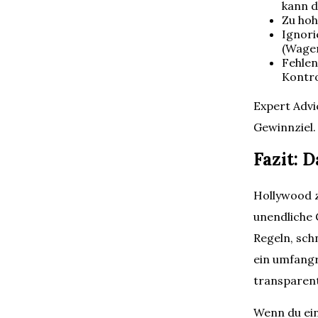
kann d
Zu hoh
Ignori
(Wager
Fehlen
Kontro
Expert Advi
Gewinnziel. 
Fazit: 
Hollywood z
unendliche 
Regeln, sch
ein umfangr
transparen
Wenn du ein