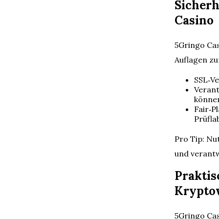
Sicherh
Casino
5Gringo Cas
Auflagen zu
SSL‑Ve
Verant
können
Fair‑P
Prüflab
Pro Tip: Nu
und verantw
Praktis
Krypto
5Gringo Cas