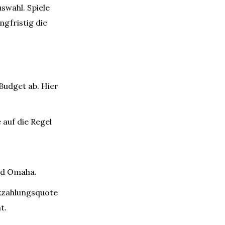
swahl. Spiele
ngfristig die
Budget ab. Hier
e auf die Regel
und Omaha.
ckzahlungsquote
t.