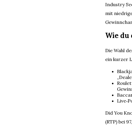
Industry Se
mit niedrige
Gewinnchan
Wie du 
Die Wahl de
ein kurzer 
Blackj
„Dealer
Roulet
Gewinn
Baccar
Live‑P
Did You Kno
(RTP) bei 9