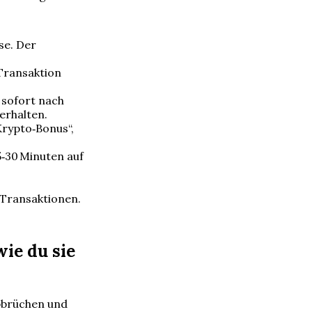
se. Der
 Transaktion
 sofort nach
erhalten.
Krypto‑Bonus“,
‑30 Minuten auf
‑Transaktionen.
wie du sie
abbrüchen und