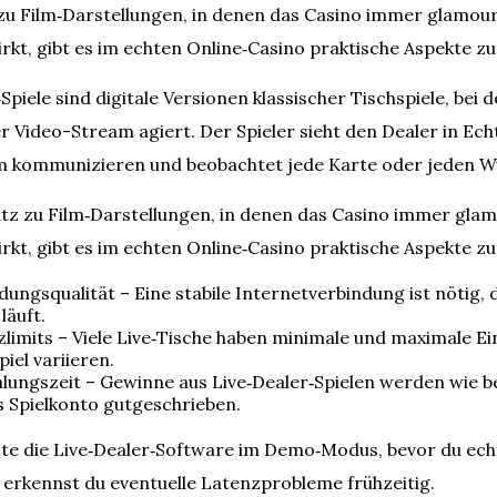
u Film‑Darstellungen, in denen das Casino immer glamou
irkt, gibt es im echten Online‑Casino praktische Aspekte zu
Spiele sind digitale Versionen klassischer Tischspiele, bei 
r Video-Stream agiert. Der Spieler sieht den Dealer in Ech
m kommunizieren und beobachtet jede Karte oder jeden W
z zu Film‑Darstellungen, in denen das Casino immer gla
wirkt, gibt es im echten Online‑Casino praktische Aspekte z
dungsqualität – Eine stabile Internetverbindung ist nötig,
 läuft.
zlimits – Viele Live‑Tische haben minimale und maximale Ein
piel variieren.
lungszeit – Gewinne aus Live‑Dealer‑Spielen werden wie be
s Spielkonto gutgeschrieben.
ste die Live‑Dealer‑Software im Demo‑Modus, bevor du ech
o erkennst du eventuelle Latenzprobleme frühzeitig.