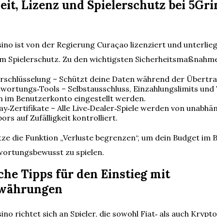
eit, Lizenz und Spielerschutz bei 5Gr
ino ist von der Regierung Curaçao lizenziert und unterlie
m Spielerschutz. Zu den wichtigsten Sicherheitsmaßnahm
rschlüsselung – Schützt deine Daten während der Übertr
wortungs‑Tools – Selbstausschluss, Einzahlungslimits und 
 im Benutzerkonto eingestellt werden.
lay‑Zertifikate – Alle Live‑Dealer‑Spiele werden von unabhä
ors auf Zufälligkeit kontrolliert.
tze die Funktion „Verluste begrenzen“, um dein Budget im B
ortungsbewusst zu spielen.
che Tipps für den Einstieg mit
währungen
ino richtet sich an Spieler, die sowohl Fiat‑ als auch Kryp