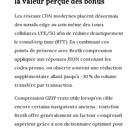
la valeur perçue des bonus
Les réseaux CDN modernes placent désormais
des nœuds edge au sein même des tours
cellulaires LTE/5G afin de réduire drastiquement
le round‑trip time (RTT). En combinant ces
points de présence avec Brotli compression
appliquée aux réponses JSON contenant les
codes promo, on observe souvent une réduction
supplémentaire allant jusqu’à −30 % du volume
transféré par transaction.
Compression GZIP reste utile lorsqu’on cible
encore certains navigateurs anciens ; toutefois
Brotli offre généralement un facteur compressif
supérieur grâce à son dictionnaire optimisé pour