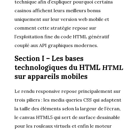
technique afin d’expliquer pourquoi certains
casinos affichent leurs meilleurs bonus
uniquement sur leur version web mobile et
comment cette stratégie repose sur
l’exploitation fine du code HTML génératif
couplé aux API graphiques modernes.
Section I – Les bases
technologiques du HTML
HTML
sur appareils mobiles
Le rendu responsive repose principalement sur
trois piliers : les media queries CSS qui adaptent
la taille des éléments selon la largeur de l’écran,
le canvas HTML5 qui sert de surface dessinable
pour les rouleaux virtuels et enfin le moteur