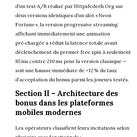
d’un test A/B réalisé par Httpsfedeeh.Org sur
deux versions identiques d’un slot « Neon
Fortune », la version progressive streaming
affichant immédiatement une animation
pré‑chargée a réduit la latence totale avant
déclenchement du premier free spin à seulement
85 ms contre 210 ms pour la version classique —
soit une hausse immédiate de +12 % du taux
d’acceptation du bonus parmi les joueurs testés.
Section II – Architecture des
bonus dans les plateformes
mobiles modernes
Les opérateurs classifient leurs incitations selon