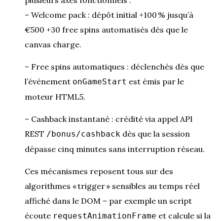
plusieurs axes fonctionnels :
– Welcome pack : dépôt initial +100 % jusqu’à
€500 +30 free spins automatisés dès que le
canvas charge.
– Free spins automatiques : déclenchés dès que
l’événement
est émis par le
onGameStart
moteur HTML5.
– Cashback instantané : crédité via appel API
REST
dès que la session
/bonus/cashback
dépasse cinq minutes sans interruption réseau.
Ces mécanismes reposent tous sur des
algorithmes « trigger » sensibles au temps réel
affiché dans le DOM – par exemple un script
écoute
et calcule si la
requestAnimationFrame