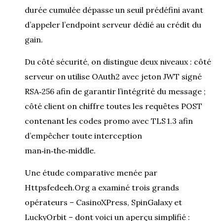
durée cumulée dépasse un seuil prédéfini avant
d’appeler l’endpoint serveur dédié au crédit du
gain.
Du côté sécurité, on distingue deux niveaux : côté
serveur on utilise OAuth2 avec jeton JWT signé
RSA‑256 afin de garantir l’intégrité du message ;
côté client on chiffre toutes les requêtes POST
contenant les codes promo avec TLS 1.3 afin
d’empêcher toute interception
man‑in‑the‑middle.
Une étude comparative menée par
Httpsfedeeh.Org a examiné trois grands
opérateurs – CasinoXPress, SpinGalaxy et
LuckyOrbit – dont voici un aperçu simplifié :