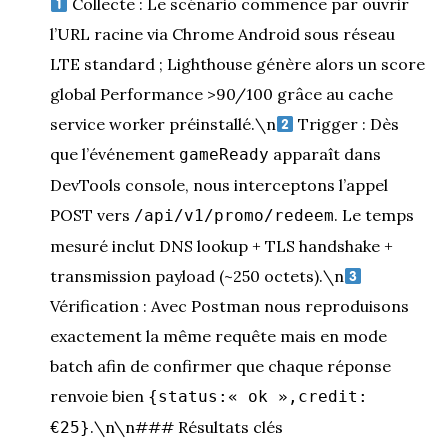
Collecte : Le scénario commence par ouvrir
l’URL racine via Chrome Android sous réseau
LTE standard ; Lighthouse génère alors un score
global Performance >90/100 grâce au cache
service worker préinstallé.\n
Trigger : Dès
que l’événement
apparaît dans
gameReady
DevTools console, nous interceptons l’appel
POST vers
. Le temps
/api/v1/promo/redeem
mesuré inclut DNS lookup + TLS handshake +
transmission payload (~250 octets).\n
Vérification : Avec Postman nous reproduisons
exactement la même requête mais en mode
batch afin de confirmer que chaque réponse
renvoie bien
{status:« ok »,credit:
.\n\n### Résultats clés
€25}