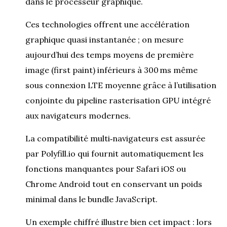
dans le processeur graphique.
Ces technologies offrent une accélération
graphique quasi instantanée ; on mesure
aujourd’hui des temps moyens de première
image (first paint) inférieurs à 300 ms même
sous connexion LTE moyenne grâce à l’utilisation
conjointe du pipeline rasterisation GPU intégré
aux navigateurs modernes.
La compatibilité multi‑navigateurs est assurée
par Polyfill.io qui fournit automatiquement les
fonctions manquantes pour Safari iOS ou
Chrome Android tout en conservant un poids
minimal dans le bundle JavaScript.
Un exemple chiffré illustre bien cet impact : lors