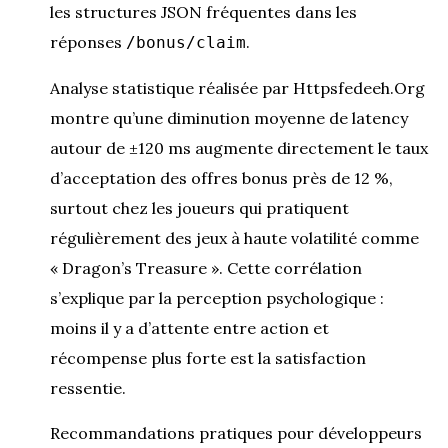
les structures JSON fréquentes dans les
réponses
.
/bonus/claim
Analyse statistique réalisée par Httpsfedeeh.Org
montre qu’une diminution moyenne de latency
autour de ±120 ms augmente directement le taux
d’acceptation des offres bonus près de 12 %,
surtout chez les joueurs qui pratiquent
régulièrement des jeux à haute volatilité comme
« Dragon’s Treasure ». Cette corrélation
s’explique par la perception psychologique :
moins il y a d’attente entre action et
récompense plus forte est la satisfaction
ressentie.
Recommandations pratiques pour développeurs