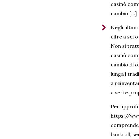
casinò comp
cambio […]
Negli ultimi
cifre a sei 
Non si tratt
casinò comp
cambio di o
lunga i trad
a reinventa
a veri e pro
Per approfon
https://www.
comprendere
bankroll, s