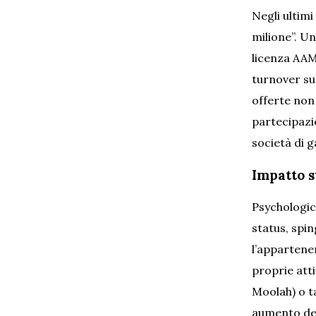
Negli ultimi
milione”. U
licenza AAM
turnover sup
offerte non
partecipazio
società di 
Impatto 
Psychologica
status, spi
l’appartene
proprie atti
Moolah) o t
aumento del