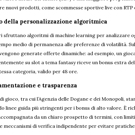
e nuovi prodotti, come scommesse sportive live con RTP 
uolo della personalizzazione algoritmica
ri sfruttano algoritmi di machine learning per analizzare o
empo medio di permanenza alle preferenze di volatilità. Sul
, vengono generate offerte dinamiche: ad esempio, un gioc
entemente su slot a tema fantasy riceve un bonus extra del
 stessa categoria, valido per 48 ore.
lamentazione e trasparenza
di gioco, tra cui l’Agenzia delle Dogane e dei Monopoli, st
 linee guida più stringenti per i bonus di alto valore. È ri
 accompagnata da un chiaro prospetto di termini, con limit
 e meccanismi di verifica indipendente per evitare pratiche