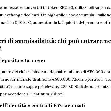
ono essere convertiti in token ERC‑20, utilizzabili su più cas
su exchange dedicati. Un high‑roller che accumula 1 milione
arli in 0,01 BTC, aumentando la liquidità del premio e offre
teri di ammissibilità: chi può entrare n
?
 deposito e turnover
parte dei club richiede un deposito minimo di €50.000 entr
 turnover mensile di almeno €500.000. Alcuni operatori, c
ino”, fissano soglie più elevate: €250.000 di deposito inizia
per accedere al “Platinum Million”.
dell’identità e controlli KYC avanzati