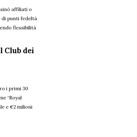
inò affiliati o
 di punti fedeltà
ndo flessibilità
el Club dei
o i primi 30
ome “Royal
le e €2 milioni