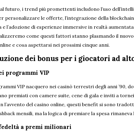
 futuro, i trend più promettenti includono l’uso dell’intel
per personalizzare le offerte, l’integrazione della blockchai
 e l’adozione di esperienze immersive in realtà aumentata
alizzeremo come questi fattori stanno plasmando il nuovo 
nline e cosa aspettarsi nei prossimi cinque anni.
oluzione dei bonus per i giocatori ad al
dei programmi VIP
rammi VIP nacquero nei casinò terrestri degli anni ’90, dove
ano premiati con camere suite, cene di gala e inviti a torne
on l’avvento del casino online, questi benefit si sono tradott
shback mensili, ma la logica di premiare la spesa rimaneva 
fedeltà a premi milionari