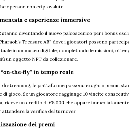
 che operano con criptovalute.
umentata e esperienze immersive
R stanno diventando il nuovo palcoscenico per i bonus esclu
Pharaoh’s Treasure AR”, dove i giocatori possono partecip
irtuale in un museo digitale; completando le missioni, ott
più un oggetto NFT da collezionare.
s “on‑the‑fly” in tempo reale
I di streaming, le piattaforme possono erogare premi ista
e di gioco. Se un giocatore raggiunge 10 vincite consecutiv
lta, riceve un credito di €5.000 che appare immediatamente 
 attendere la verifica del turnover.
nizzazione dei premi