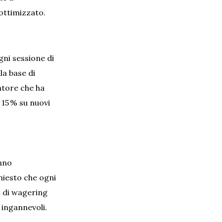
ottimizzato.
gni sessione di
la base di
atore che ha
 15 % su nuovi
anno
chiesto che ogni
i di wagering
 ingannevoli.