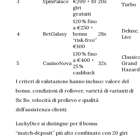
3
SpinPalace
€200 + 10
20x
Turbo
giri
gratuiti
120 % fino
a €250 +
Deluxe,
4
BetGalaxy
bonus
28x
Live
“risk‑free”
€100
130 % fino
Classic
a €400 +
5
CasinoNova
32x
Grand
25 %
Hazard
cashback
I criteri di valutazione hanno incluso: valore del
bonus, condizioni di rollover, varietà di varianti di
Sic Bo, velocità di prelievo e qualità
dell’assistenza clienti.
LuckyDice si distingue per il bonus
“match‑deposit” più alto combinato con 20 giri