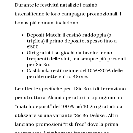
Durante le festività natalizie i casinò
intensificano le loro campagne promozionali. I
bonus più comuni includono:
Deposit Match: il casinò raddoppia (o
triplica) il primo deposito, spesso fino a
€500.
Giri gratuiti su giochi da tavolo: meno
frequenti delle slot, ma sempre più presenti
per Sic Bo.
Cashback: restituzione del 10 %–20 % delle
perdite nette entro 48 ore.
Le offerte specifiche per il Sic Bo si differenziano
per struttura. Alcuni operatori propongono un
“match‑deposit” del 100 % più 10 giri gratuiti da
utilizzare su una variante “Sic Bo Deluxe”. Altri
lanciano promozioni “risk‑free” dove la prima