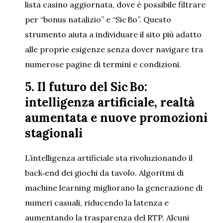
lista casino aggiornata, dove è possibile filtrare
per “bonus natalizio” e “Sic Bo”. Questo
strumento aiuta a individuare il sito più adatto
alle proprie esigenze senza dover navigare tra
numerose pagine di termini e condizioni.
5. Il futuro del Sic Bo:
intelligenza artificiale, realtà
aumentata e nuove promozioni
stagionali
L’intelligenza artificiale sta rivoluzionando il
back‑end dei giochi da tavolo. Algoritmi di
machine learning migliorano la generazione di
numeri casuali, riducendo la latenza e
aumentando la trasparenza del RTP. Alcuni