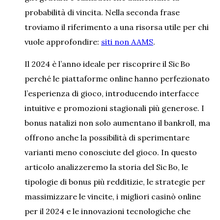
probabilità di vincita. Nella seconda frase
troviamo il riferimento a una risorsa utile per chi
vuole approfondire:
siti non AAMS
.
Il 2024 è l’anno ideale per riscoprire il Sic Bo
perché le piattaforme online hanno perfezionato
l’esperienza di gioco, introducendo interfacce
intuitive e promozioni stagionali più generose. I
bonus natalizi non solo aumentano il bankroll, ma
offrono anche la possibilità di sperimentare
varianti meno conosciute del gioco. In questo
articolo analizzeremo la storia del Sic Bo, le
tipologie di bonus più redditizie, le strategie per
massimizzare le vincite, i migliori casinò online
per il 2024 e le innovazioni tecnologiche che