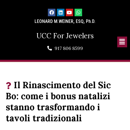
LEONARD M.WEINER, ESQ, Ph.D.
UCC For Jewelers
917 806 8599
Il Rinascimento del Sic
Bo: come i bonus natalizi
stanno trasformando i
tavoli tradizionali