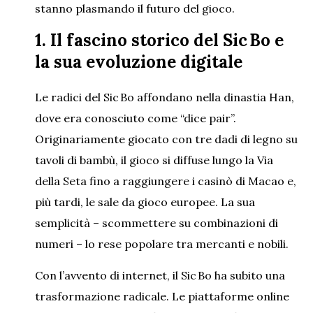
stanno plasmando il futuro del gioco.
1. Il fascino storico del Sic Bo e
la sua evoluzione digitale
Le radici del Sic Bo affondano nella dinastia Han,
dove era conosciuto come “dice pair”.
Originariamente giocato con tre dadi di legno su
tavoli di bambù, il gioco si diffuse lungo la Via
della Seta fino a raggiungere i casinò di Macao e,
più tardi, le sale da gioco europee. La sua
semplicità – scommettere su combinazioni di
numeri – lo rese popolare tra mercanti e nobili.
Con l’avvento di internet, il Sic Bo ha subito una
trasformazione radicale. Le piattaforme online