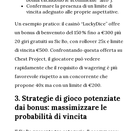
Confermare la presenza di un limite di
vincita adeguato alle proprie aspettative.
Un esempio pratico: il casinò “LuckyDice” offre
un bonus di benvenuto del 150 % fino a €300 più
20 giri gratuiti su Sic Bo, con rollover 25x e limite
di vincita €500. Confrontando questa offerta su
Chest Project, il giocatore può vedere
rapidamente che il requisito di wagering è più
favorevole rispetto a un concorrente che
propone 40x ma con un limite di €200.
3. Strategie di gioco potenziate
dai bonus: massimizzare le
probabilità di vincita