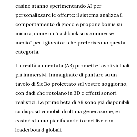
casinò stanno sperimentando AI per
personalizzare le offerte: il sistema analizza il
comportamento di gioco e propone bonus su
misura, come un “cashback su scommesse
medio” per i giocatori che preferiscono questa
categoria.
La realtà aumentata (AR) promette tavoli virtuali
più immersivi. Immaginate di puntare su un
tavolo di Sic Bo proiettato sul vostro soggiorno,
con dadi che rotolano in 3D e effetti sonori
realistici. Le prime beta di AR sono già disponibili
su dispositivi mobili di ultima generazione, e i
casinò stanno pianificando tornei live con
leaderboard globali.