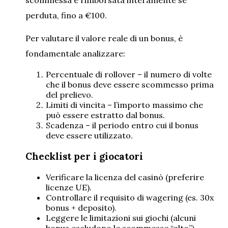
scommessa è rimborsata interamente se
perduta, fino a €100.
Per valutare il valore reale di un bonus, è
fondamentale analizzare:
Percentuale di rollover – il numero di volte
che il bonus deve essere scommesso prima
del prelievo.
Limiti di vincita – l’importo massimo che
può essere estratto dal bonus.
Scadenza – il periodo entro cui il bonus
deve essere utilizzato.
Checklist per i giocatori
Verificare la licenza del casinò (preferire
licenze UE).
Controllare il requisito di wagering (es. 30x
bonus + deposito).
Leggere le limitazioni sui giochi (alcuni
bonus escludono le scommesse “alto”).