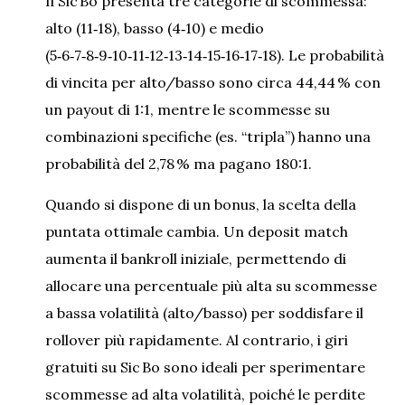
Il Sic Bo presenta tre categorie di scommessa:
alto (11‑18), basso (4‑10) e medio
(5‑6‑7‑8‑9‑10‑11‑12‑13‑14‑15‑16‑17‑18). Le probabilità
di vincita per alto/basso sono circa 44,44 % con
un payout di 1:1, mentre le scommesse su
combinazioni specifiche (es. “tripla”) hanno una
probabilità del 2,78 % ma pagano 180:1.
Quando si dispone di un bonus, la scelta della
puntata ottimale cambia. Un deposit match
aumenta il bankroll iniziale, permettendo di
allocare una percentuale più alta su scommesse
a bassa volatilità (alto/basso) per soddisfare il
rollover più rapidamente. Al contrario, i giri
gratuiti su Sic Bo sono ideali per sperimentare
scommesse ad alta volatilità, poiché le perdite