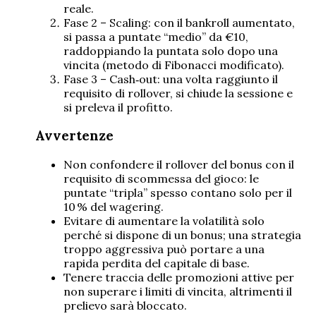
reale.
Fase 2 – Scaling: con il bankroll aumentato,
si passa a puntate “medio” da €10,
raddoppiando la puntata solo dopo una
vincita (metodo di Fibonacci modificato).
Fase 3 – Cash‑out: una volta raggiunto il
requisito di rollover, si chiude la sessione e
si preleva il profitto.
Avvertenze
Non confondere il rollover del bonus con il
requisito di scommessa del gioco: le
puntate “tripla” spesso contano solo per il
10 % del wagering.
Evitare di aumentare la volatilità solo
perché si dispone di un bonus; una strategia
troppo aggressiva può portare a una
rapida perdita del capitale di base.
Tenere traccia delle promozioni attive per
non superare i limiti di vincita, altrimenti il
prelievo sarà bloccato.