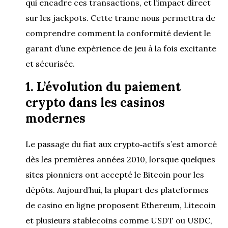
qui encadre ces transactions, et l’impact direct
sur les jackpots. Cette trame nous permettra de
comprendre comment la conformité devient le
garant d’une expérience de jeu à la fois excitante
et sécurisée.
1. L’évolution du paiement
crypto dans les casinos
modernes
Le passage du fiat aux crypto‑actifs s’est amorcé
dès les premières années 2010, lorsque quelques
sites pionniers ont accepté le Bitcoin pour les
dépôts. Aujourd’hui, la plupart des plateformes
de casino en ligne proposent Ethereum, Litecoin
et plusieurs stablecoins comme USDT ou USDC,