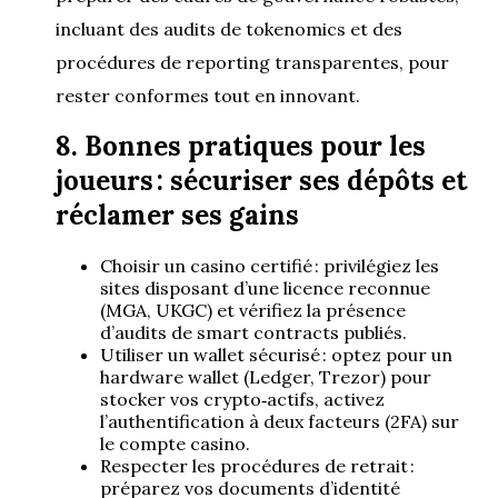
incluant des audits de tokenomics et des
procédures de reporting transparentes, pour
rester conformes tout en innovant.
8. Bonnes pratiques pour les
joueurs : sécuriser ses dépôts et
réclamer ses gains
Choisir un casino certifié : privilégiez les
sites disposant d’une licence reconnue
(MGA, UKGC) et vérifiez la présence
d’audits de smart contracts publiés.
Utiliser un wallet sécurisé : optez pour un
hardware wallet (Ledger, Trezor) pour
stocker vos crypto‑actifs, activez
l’authentification à deux facteurs (2FA) sur
le compte casino.
Respecter les procédures de retrait :
préparez vos documents d’identité