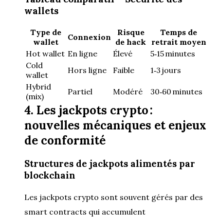
wallets
Type de
Risque
Temps de
Connexion
wallet
de hack
retrait moyen
Hot wallet
En ligne
Élevé
5‑15 minutes
Cold
Hors ligne
Faible
1‑3 jours
wallet
Hybrid
Partiel
Modéré
30‑60 minutes
(mix)
4. Les jackpots crypto :
nouvelles mécaniques et enjeux
de conformité
Structures de jackpots alimentés par
blockchain
Les jackpots crypto sont souvent gérés par des
smart contracts qui accumulent