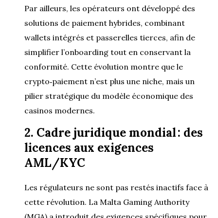
Par ailleurs, les opérateurs ont développé des
solutions de paiement hybrides, combinant
wallets intégrés et passerelles tierces, afin de
simplifier l’onboarding tout en conservant la
conformité. Cette évolution montre que le
crypto‑paiement n’est plus une niche, mais un
pilier stratégique du modèle économique des
casinos modernes.
2. Cadre juridique mondial : des
licences aux exigences
AML/KYC
Les régulateurs ne sont pas restés inactifs face à
cette révolution. La Malta Gaming Authority
(MGA) a introduit des exigences spécifiques pour