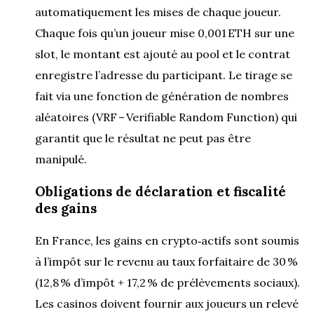
automatiquement les mises de chaque joueur.
Chaque fois qu’un joueur mise 0,001 ETH sur une
slot, le montant est ajouté au pool et le contrat
enregistre l’adresse du participant. Le tirage se
fait via une fonction de génération de nombres
aléatoires (VRF – Verifiable Random Function) qui
garantit que le résultat ne peut pas être
manipulé.
Obligations de déclaration et fiscalité
des gains
En France, les gains en crypto‑actifs sont soumis
à l’impôt sur le revenu au taux forfaitaire de 30 %
(12,8 % d’impôt + 17,2 % de prélèvements sociaux).
Les casinos doivent fournir aux joueurs un relevé