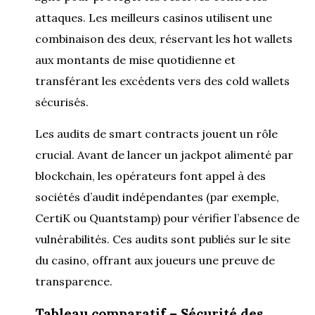
attaques. Les meilleurs casinos utilisent une
combinaison des deux, réservant les hot wallets
aux montants de mise quotidienne et
transférant les excédents vers des cold wallets
sécurisés.
Les audits de smart contracts jouent un rôle
crucial. Avant de lancer un jackpot alimenté par
blockchain, les opérateurs font appel à des
sociétés d’audit indépendantes (par exemple,
CertiK ou Quantstamp) pour vérifier l’absence de
vulnérabilités. Ces audits sont publiés sur le site
du casino, offrant aux joueurs une preuve de
transparence.
Tableau comparatif – Sécurité des