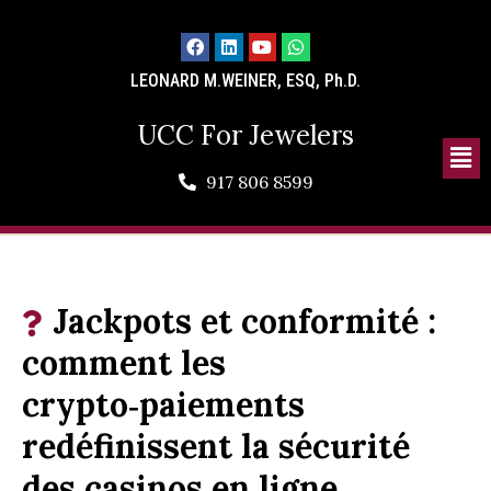
LEONARD M.WEINER, ESQ, Ph.D.
UCC For Jewelers
917 806 8599
Jackpots et conformité :
comment les
crypto‑paiements
redéfinissent la sécurité
des casinos en ligne