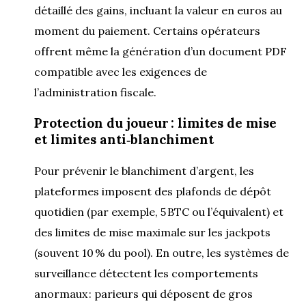
détaillé des gains, incluant la valeur en euros au
moment du paiement. Certains opérateurs
offrent même la génération d’un document PDF
compatible avec les exigences de
l’administration fiscale.
Protection du joueur : limites de mise
et limites anti‑blanchiment
Pour prévenir le blanchiment d’argent, les
plateformes imposent des plafonds de dépôt
quotidien (par exemple, 5 BTC ou l’équivalent) et
des limites de mise maximale sur les jackpots
(souvent 10 % du pool). En outre, les systèmes de
surveillance détectent les comportements
anormaux : parieurs qui déposent de gros