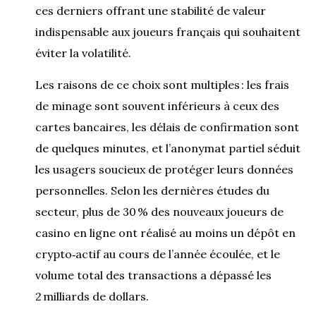
ces derniers offrant une stabilité de valeur
indispensable aux joueurs français qui souhaitent
éviter la volatilité.
Les raisons de ce choix sont multiples : les frais
de minage sont souvent inférieurs à ceux des
cartes bancaires, les délais de confirmation sont
de quelques minutes, et l’anonymat partiel séduit
les usagers soucieux de protéger leurs données
personnelles. Selon les dernières études du
secteur, plus de 30 % des nouveaux joueurs de
casino en ligne ont réalisé au moins un dépôt en
crypto‑actif au cours de l’année écoulée, et le
volume total des transactions a dépassé les
2 milliards de dollars.