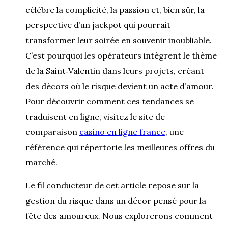
célèbre la complicité, la passion et, bien sûr, la
perspective d’un jackpot qui pourrait
transformer leur soirée en souvenir inoubliable.
C’est pourquoi les opérateurs intègrent le thème
de la Saint‑Valentin dans leurs projets, créant
des décors où le risque devient un acte d’amour.
Pour découvrir comment ces tendances se
traduisent en ligne, visitez le site de
comparaison
casino en ligne france
, une
référence qui répertorie les meilleures offres du
marché.
Le fil conducteur de cet article repose sur la
gestion du risque dans un décor pensé pour la
fête des amoureux. Nous explorerons comment