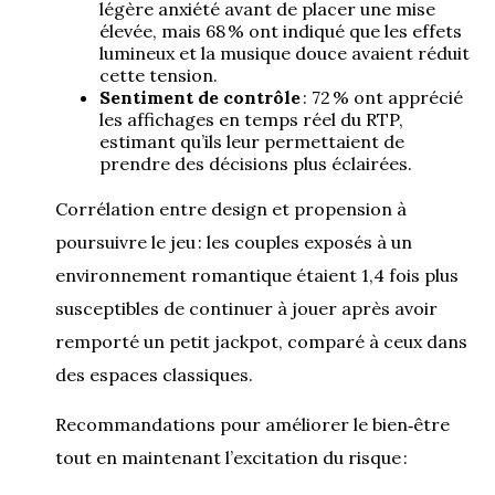
légère anxiété avant de placer une mise
élevée, mais 68 % ont indiqué que les effets
lumineux et la musique douce avaient réduit
cette tension.
Sentiment de contrôle
: 72 % ont apprécié
les affichages en temps réel du RTP,
estimant qu’ils leur permettaient de
prendre des décisions plus éclairées.
Corrélation entre design et propension à
poursuivre le jeu : les couples exposés à un
environnement romantique étaient 1,4 fois plus
susceptibles de continuer à jouer après avoir
remporté un petit jackpot, comparé à ceux dans
des espaces classiques.
Recommandations pour améliorer le bien‑être
tout en maintenant l’excitation du risque :