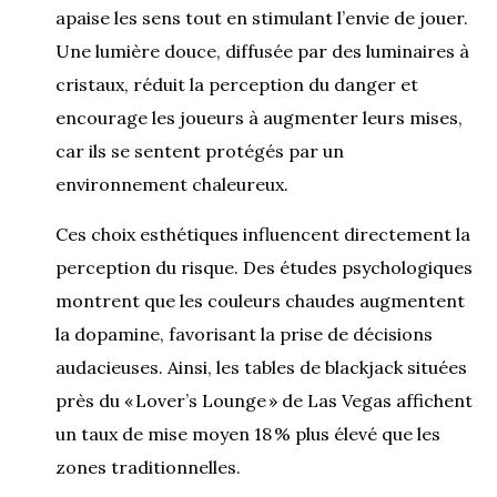
apaise les sens tout en stimulant l’envie de jouer.
Une lumière douce, diffusée par des luminaires à
cristaux, réduit la perception du danger et
encourage les joueurs à augmenter leurs mises,
car ils se sentent protégés par un
environnement chaleureux.
Ces choix esthétiques influencent directement la
perception du risque. Des études psychologiques
montrent que les couleurs chaudes augmentent
la dopamine, favorisant la prise de décisions
audacieuses. Ainsi, les tables de blackjack situées
près du « Lover’s Lounge » de Las Vegas affichent
un taux de mise moyen 18 % plus élevé que les
zones traditionnelles.