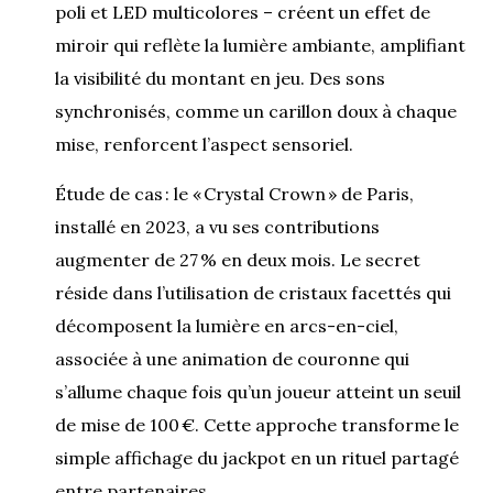
poli et LED multicolores – créent un effet de
miroir qui reflète la lumière ambiante, amplifiant
la visibilité du montant en jeu. Des sons
synchronisés, comme un carillon doux à chaque
mise, renforcent l’aspect sensoriel.
Étude de cas : le « Crystal Crown » de Paris,
installé en 2023, a vu ses contributions
augmenter de 27 % en deux mois. Le secret
réside dans l’utilisation de cristaux facettés qui
décomposent la lumière en arcs-en-ciel,
associée à une animation de couronne qui
s’allume chaque fois qu’un joueur atteint un seuil
de mise de 100 €. Cette approche transforme le
simple affichage du jackpot en un rituel partagé
entre partenaires.