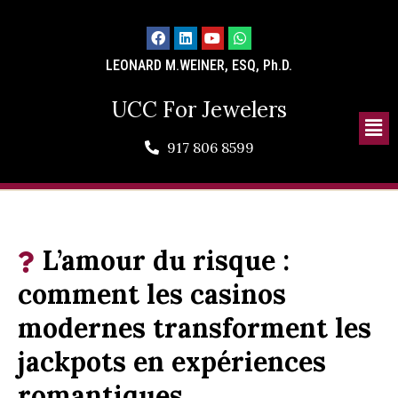
LEONARD M.WEINER, ESQ, Ph.D.
UCC For Jewelers
917 806 8599
L’amour du risque :
comment les casinos
modernes transforment les
jackpots en expériences
romantiques