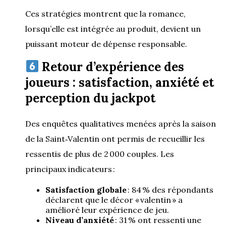
Ces stratégies montrent que la romance,
lorsqu’elle est intégrée au produit, devient un
puissant moteur de dépense responsable.
Retour d’expérience des
joueurs : satisfaction, anxiété et
perception du jackpot
Des enquêtes qualitatives menées après la saison
de la Saint‑Valentin ont permis de recueillir les
ressentis de plus de 2 000 couples. Les
principaux indicateurs :
Satisfaction globale
: 84 % des répondants
déclarent que le décor « valentin » a
amélioré leur expérience de jeu.
Niveau d’anxiété
: 31 % ont ressenti une