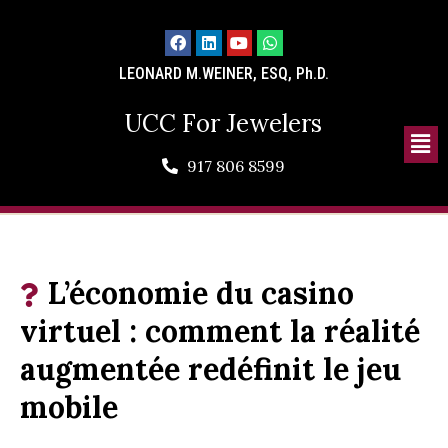
LEONARD M.WEINER, ESQ, Ph.D.
UCC For Jewelers
917 806 8599
L’économie du casino
virtuel : comment la réalité
augmentée redéfinit le jeu
mobile