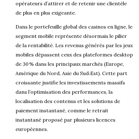
opérateurs d’attirer et de retenir une clientèle
de plus en plus exigeante.
Dans le portefeuille global des casinos en ligne, le
segment mobile représente désormais le pilier
de la rentabilité. Les revenus générés par les jeux
mobiles dépassent ceux des plateformes desktop
de 30 % dans les principaux marchés (Europe,
Amérique du Nord, Asie du Sud‑Est). Cette part
croissante justifie les investissements massifs
dans l’optimisation des performances, la
localisation des contenus et les solutions de
paiement instantané, comme le retrait
instantané proposé par plusieurs licences
européennes.