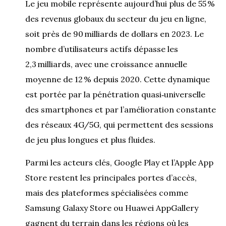
Le jeu mobile représente aujourd’hui plus de 55 %
des revenus globaux du secteur du jeu en ligne,
soit près de 90 milliards de dollars en 2023. Le
nombre d’utilisateurs actifs dépasse les
2,3 milliards, avec une croissance annuelle
moyenne de 12 % depuis 2020. Cette dynamique
est portée par la pénétration quasi‑universelle
des smartphones et par l’amélioration constante
des réseaux 4G/5G, qui permettent des sessions
de jeu plus longues et plus fluides.
Parmi les acteurs clés, Google Play et l’Apple App
Store restent les principales portes d’accès,
mais des plateformes spécialisées comme
Samsung Galaxy Store ou Huawei AppGallery
gagnent du terrain dans les régions où les