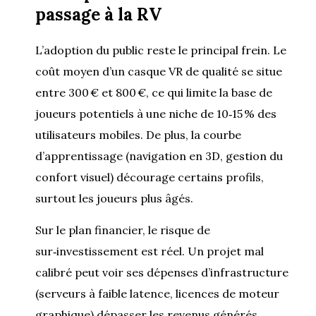
passage à la RV
L’adoption du public reste le principal frein. Le
coût moyen d’un casque VR de qualité se situe
entre 300 € et 800 €, ce qui limite la base de
joueurs potentiels à une niche de 10‑15 % des
utilisateurs mobiles. De plus, la courbe
d’apprentissage (navigation en 3D, gestion du
confort visuel) décourage certains profils,
surtout les joueurs plus âgés.
Sur le plan financier, le risque de
sur‑investissement est réel. Un projet mal
calibré peut voir ses dépenses d’infrastructure
(serveurs à faible latence, licences de moteur
graphique) dépasser les revenus générés