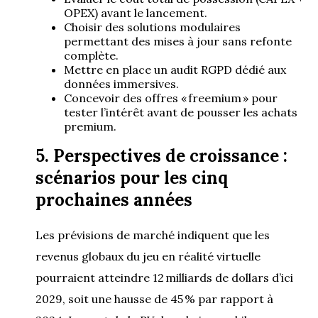
OPEX) avant le lancement.
Choisir des solutions modulaires
permettant des mises à jour sans refonte
complète.
Mettre en place un audit RGPD dédié aux
données immersives.
Concevoir des offres « freemium » pour
tester l’intérêt avant de pousser les achats
premium.
5. Perspectives de croissance :
scénarios pour les cinq
prochaines années
Les prévisions de marché indiquent que les
revenus globaux du jeu en réalité virtuelle
pourraient atteindre 12 milliards de dollars d’ici
2029, soit une hausse de 45 % par rapport à