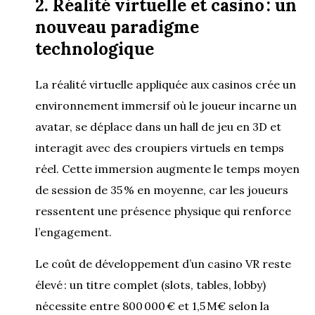
2. Réalité virtuelle et casino : un
nouveau paradigme
technologique
La réalité virtuelle appliquée aux casinos crée un
environnement immersif où le joueur incarne un
avatar, se déplace dans un hall de jeu en 3D et
interagit avec des croupiers virtuels en temps
réel. Cette immersion augmente le temps moyen
de session de 35 % en moyenne, car les joueurs
ressentent une présence physique qui renforce
l’engagement.
Le coût de développement d’un casino VR reste
élevé : un titre complet (slots, tables, lobby)
nécessite entre 800 000 € et 1,5 M€ selon la