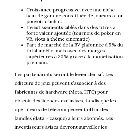
Croissance progressive, avec une niche
haut de gamme constituée de joueurs à fort
pouvoir d’achat.
Investissements ciblés dans des titres à
forte valeur ajoutée (tournois de poker en
VR, slots à thème cinematic).
Part de marché de la RV plafonnée à 5 % du
total mobile, mais avec des marges
supérieures à 30 % grâce à la monétisation
premium.
Les partenariats seront le levier décisif. Les
éditeurs de jeux peuvent s’associer à des
fabricants de hardware (Meta, HTC) pour
obtenir des licences exclusives, tandis que les
opérateurs de télécom peuvent offrir des
bundles (data + casque) à leurs abonnés. Les
investisseurs avisés devront surveiller les