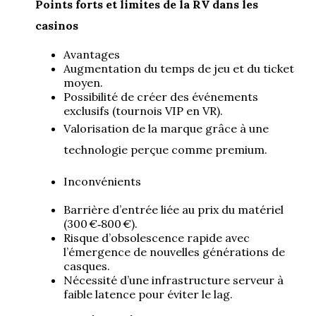
Points forts et limites de la RV dans les
casinos
Avantages
Augmentation du temps de jeu et du ticket
moyen.
Possibilité de créer des événements
exclusifs (tournois VIP en VR).
Valorisation de la marque grâce à une
technologie perçue comme premium.
Inconvénients
Barrière d’entrée liée au prix du matériel
(300 €‑800 €).
Risque d’obsolescence rapide avec
l’émergence de nouvelles générations de
casques.
Nécessité d’une infrastructure serveur à
faible latence pour éviter le lag.