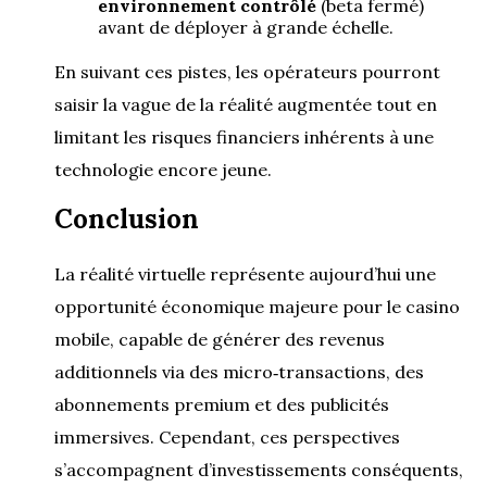
environnement contrôlé
(beta fermé)
avant de déployer à grande échelle.
En suivant ces pistes, les opérateurs pourront
saisir la vague de la réalité augmentée tout en
limitant les risques financiers inhérents à une
technologie encore jeune.
Conclusion
La réalité virtuelle représente aujourd’hui une
opportunité économique majeure pour le casino
mobile, capable de générer des revenus
additionnels via des micro‑transactions, des
abonnements premium et des publicités
immersives. Cependant, ces perspectives
s’accompagnent d’investissements conséquents,