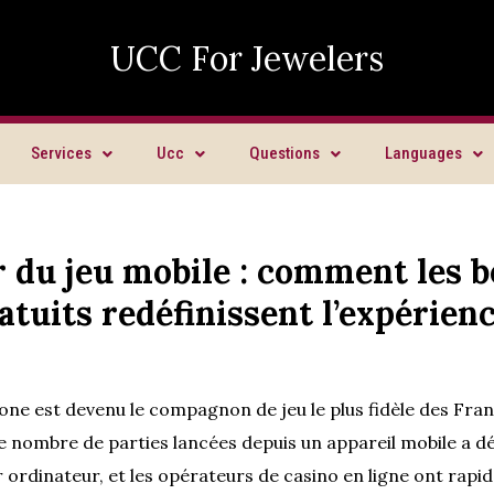
UCC For Jewelers
Services
Ucc
Questions
Languages
r du jeu mobile : comment les 
atuits redéfinissent l’expérien
ne est devenu le compagnon de jeu le plus fidèle des Fran
 le nombre de parties lancées depuis un appareil mobile a d
r ordinateur, et les opérateurs de casino en ligne ont rap