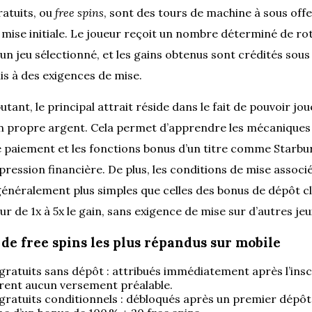
ratuits, ou
free spins
, sont des tours de machine à sous offe
 mise initiale. Le joueur reçoit un nombre déterminé de ro
 un jeu sélectionné, et les gains obtenus sont crédités sou
s à des exigences de mise.
tant, le principal attrait réside dans le fait de pouvoir jo
 propre argent. Cela permet d’apprendre les mécaniques d
de paiement et les fonctions bonus d’un titre comme Starbu
pression financière. De plus, les conditions de mise associ
généralement plus simples que celles des bonus de dépôt cl
ur de 1x à 5x le gain, sans exigence de mise sur d’autres jeu
s de free spins les plus répandus sur mobile
gratuits sans dépôt : attribués immédiatement après l’inscr
rent aucun versement préalable.
gratuits conditionnels : débloqués après un premier dépôt