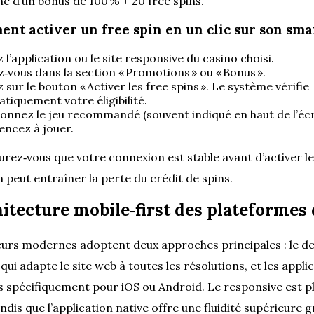
me d’un bonus de 100 % + 20 free spins.
ent activer un free spin en un clic sur son sm
 l’application ou le site responsive du casino choisi.
‑vous dans la section « Promotions » ou « Bonus ».
 sur le bouton « Activer les free spins ». Le système vérifie
tiquement votre éligibilité.
ionnez le jeu recommandé (souvent indiqué en haut de l’éc
ncez à jouer.
surez‑vous que votre connexion est stable avant d’activer l
 peut entraîner la perte du crédit de spins.
chitecture mobile‑first des plateformes
urs modernes adoptent deux approches principales : le d
qui adapte le site web à toutes les résolutions, et les appli
 spécifiquement pour iOS ou Android. Le responsive est pl
ndis que l’application native offre une fluidité supérieure g