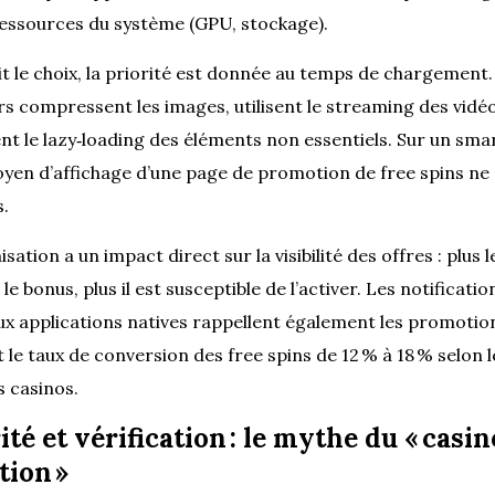
ressources du système (GPU, stockage).
it le choix, la priorité est donnée au temps de chargement.
s compressent les images, utilisent le streaming des vidéo
t le lazy‑loading des éléments non essentiels. Sur un sm
yen d’affichage d’une page de promotion de free spins ne
s.
sation a un impact direct sur la visibilité des offres : plus l
e bonus, plus il est susceptible de l’activer. Les notificati
ux applications natives rappellent également les promotio
le taux de conversion des free spins de 12 % à 18 % selon 
s casinos.
ité et vérification : le mythe du « casi
tion »