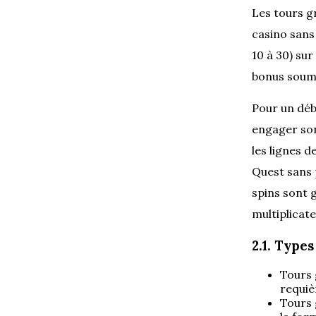
Les tours g
casino sans
10 à 30) sur
bonus soumi
Pour un débu
engager son
les lignes 
Quest sans 
spins sont 
multiplicate
2.1. Type
Tours 
requiè
Tours 