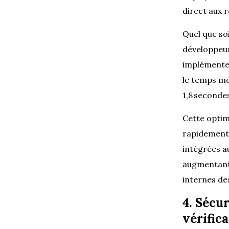
direct aux 
Quel que so
développeur
implémenten
le temps mo
1,8 seconde
Cette optimi
rapidement l
intégrées a
augmentant 
internes de
4. Sécur
vérifica