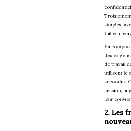
confidentie
Troisièmeme
simples, av
tailles d’écr
En comparai
des exigenc
de travail 
utilisent l
secondes. C
session, au
leur convien
2. Les f
nouvea