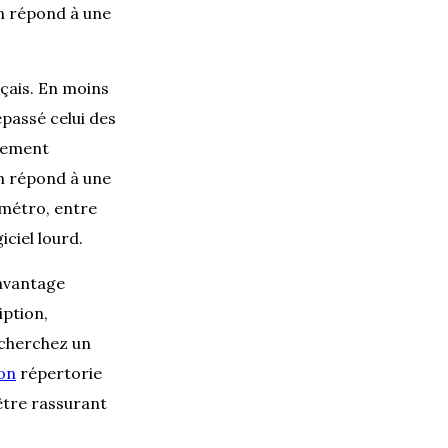
on répond à une
çais. En moins
épassé celui des
idement
on répond à une
 métro, entre
ciel lourd.
 avantage
iption,
 cherchez un
ion
répertorie
 être rassurant