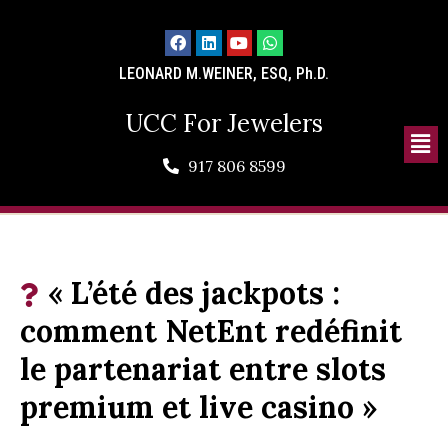
LEONARD M.WEINER, ESQ, Ph.D.
UCC For Jewelers
917 806 8599
« L’été des jackpots :
comment NetEnt redéfinit
le partenariat entre slots
premium et live casino »