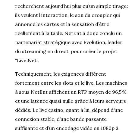
recherchent aujourd’hui plus qu’un simple tirage :
ils veulent l’interaction, le son du croupier qui
annonce les cartes et la sensation d’être
réellement à la table. NetEnt a donc conclu un
partenariat stratégique avec Evolution, leader
du streaming en direct, pour créer le projet
“Live‑Net”.
Techniquement, les exigences diffèrent
fortement entre les slots et le live. Les machines
à sous NetEnt affichent un RTP moyen de 96,5 %
et une latence quasi nulle grâce à leurs serveurs
dédiés. Le live casino, quant à lui, dépend d’une
connexion stable, d’une bande passante
suffisante et d’un encodage vidéo en 1080p à