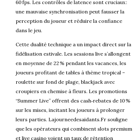
60 fps. Les contrôles de latence sont cruciaux :
une mauvaise synchronisation peut fausser la
perception du joueur et réduire la confiance
dans le jeu.
Cette dualité technique a un impact direct sur la
fidélisation estivale. Les sessions live s’allongent
en moyenne de 22 % pendant les vacances, les
joueurs profitant de tables à thème tropical –
roulette sur fond de plage, blackjack avec
croupiers en chemise à fleurs. Les promotions
“Summer Live” offrent des cash‑rebates de 10 %
sur les mises, incitant les joueurs à prolonger
leurs parties. Lajourneedesaidants.Fr souligne
que les opérateurs qui combinent slots premium
et live casino voient un taux de rétention