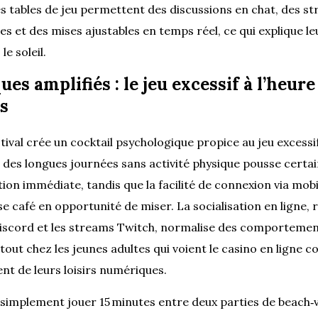
es tables de jeu permettent des discussions en chat, des st
es et des mises ajustables en temps réel, ce qui explique le
le soleil.
ues amplifiés : le jeu excessif à l’heure
s
tival crée un cocktail psychologique propice au jeu excessi
 des longues journées sans activité physique pousse certa
tion immédiate, tandis que la facilité de connexion via mo
e café en opportunité de miser. La socialisation en ligne,
Discord et les streams Twitch, normalise des comportemen
rtout chez les jeunes adultes qui voient le casino en ligne
t de leurs loisirs numériques.
 simplement jouer 15 minutes entre deux parties de beach‑vo