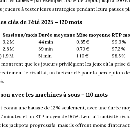
lant les tables – par exemple, 100 % de dépôt jusqu’à 200 € 
es joueurs à tester leurs stratégies pendant leurs pauses pl
es clés de l’été 2025 – 120 mots
Sessions/mois
Durée moyenne
Mise moyenne
RTP mo
3,2 M
44 min
0,85 €
99,3 %
2,8 M
39 min
0,70 €
97,2 %
)
1,9 M
51 min
1,10 €
98,5 %
 montrent que les joueurs privilégient les jeux où la prise 
irectement le résultat, un facteur clé pour la perception d
é.
on avec les machines à sous – 110 mots
nt connu une hausse de 12 % seulement, avec une durée m
27 minutes et un RTP moyen de 96 %. Leur attractivité résid
t les jackpots progressifs, mais ils offrent moins d’interact