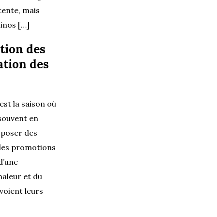
étente, mais
inos […]
tion des
ation des
est la saison où
 souvent en
oposer des
 des promotions
d’une
haleur et du
voient leurs