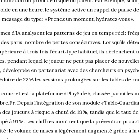
n fonction du profil de risque du joueur. Par exemple, si u
solde en une heure, le système active un rappel de pause de
n message du type : « Prenez un moment, hydratez‑vous ».
hmes d’IA analysent les patterns de jeu en temps réel : fré
e des paris, nombre de pertes consécutives. Lorsqu’ils déte
périeure à trois fois l’écart‑type habituel, ils déclenchent 
es, pendant lequel le joueur ne peut pas placer de nouvelle
, développée en partenariat avec des chercheurs en psycho
éduire de 22 % les sessions prolongées sur les tables de rou
concret est la plateforme « PlaySafe », classée parmi les m
re.Fr. Depuis l’intégration de son module « Table‑Guardian 
 des joueurs à risque a chuté de 18 %, tandis que le taux de
impé à 91 %. Les chiffres montrent que la prévention proact
ilité : le volume de mises a légèrement augmenté grâce à la