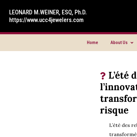
LEONARD M.WEINER, ESQ, Ph.D.
https://www.ucc4jewelers.com
Home
About Us
L’été 
l’innova
transfor
risque
L’été des r
transformé l