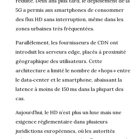
réduite. Deux ans plus tard, le déploiement de la
5G a permis aux smartphones de consommer
des flux HD sans interruption, même dans les
zones urbaines très fréquentées.
Parallèlement, les fournisseurs de CDN ont
introduit les serveurs edge, placés à proximité
géographique des utilisateurs. Cette
architecture a limité le nombre de « hops » entre
le data‑center et le smartphone, abaissant la
latence à moins de 150 ms dans la plupart des
cas.
Aujourd’hui, le HD n’est plus un luxe mais une
exigence réglementaire dans plusieurs
juridictions européennes, où les autorités