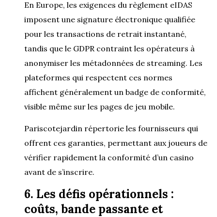
En Europe, les exigences du règlement eIDAS
imposent une signature électronique qualifiée
pour les transactions de retrait instantané,
tandis que le GDPR contraint les opérateurs à
anonymiser les métadonnées de streaming. Les
plateformes qui respectent ces normes
affichent généralement un badge de conformité,
visible même sur les pages de jeu mobile.
Pariscotejardin répertorie les fournisseurs qui
offrent ces garanties, permettant aux joueurs de
vérifier rapidement la conformité d’un casino
avant de s’inscrire.
6. Les défis opérationnels :
coûts, bande passante et