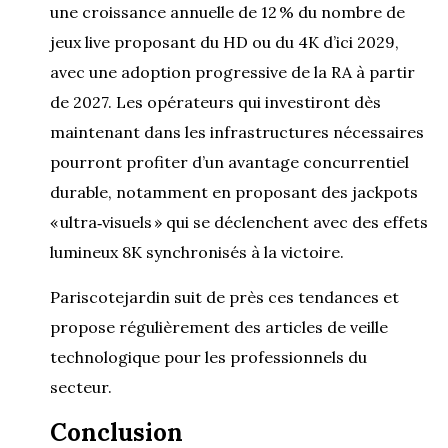
une croissance annuelle de 12 % du nombre de
jeux live proposant du HD ou du 4K d’ici 2029,
avec une adoption progressive de la RA à partir
de 2027. Les opérateurs qui investiront dès
maintenant dans les infrastructures nécessaires
pourront profiter d’un avantage concurrentiel
durable, notamment en proposant des jackpots
« ultra‑visuels » qui se déclenchent avec des effets
lumineux 8K synchronisés à la victoire.
Pariscotejardin suit de près ces tendances et
propose régulièrement des articles de veille
technologique pour les professionnels du
secteur.
Conclusion