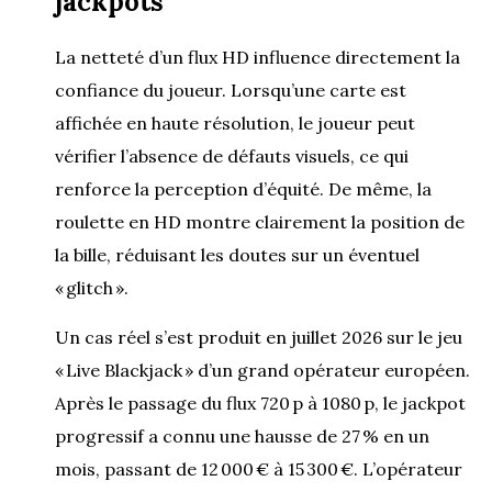
jackpots
La netteté d’un flux HD influence directement la
confiance du joueur. Lorsqu’une carte est
affichée en haute résolution, le joueur peut
vérifier l’absence de défauts visuels, ce qui
renforce la perception d’équité. De même, la
roulette en HD montre clairement la position de
la bille, réduisant les doutes sur un éventuel
« glitch ».
Un cas réel s’est produit en juillet 2026 sur le jeu
« Live Blackjack » d’un grand opérateur européen.
Après le passage du flux 720 p à 1080 p, le jackpot
progressif a connu une hausse de 27 % en un
mois, passant de 12 000 € à 15 300 €. L’opérateur