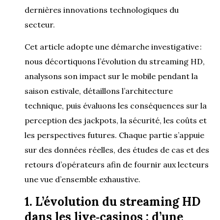
dernières innovations technologiques du
secteur.
Cet article adopte une démarche investigative :
nous décortiquons l’évolution du streaming HD,
analysons son impact sur le mobile pendant la
saison estivale, détaillons l’architecture
technique, puis évaluons les conséquences sur la
perception des jackpots, la sécurité, les coûts et
les perspectives futures. Chaque partie s’appuie
sur des données réelles, des études de cas et des
retours d’opérateurs afin de fournir aux lecteurs
une vue d’ensemble exhaustive.
1. L’évolution du streaming HD
dans les live‑casinos : d’une