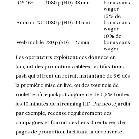
iOS 16+
1080 p (HD)
38 min
bonus sans
wager
15 % de
Android 13
1080 p (HD)
34 min
bonus sans
wager
10 % de
Web mobile
720 p (SD)
27 min
bonus sans
wager
Les opérateurs exploitent ces données en
lançant des promotions ciblées : notifications
push qui offrent un retrait instantané de 5 € dès
la première mise en live, ou des tournois de
roulette où le jackpot augmente de 0,5 % toutes
les 10 minutes de streaming HD. Pariscotejardin,
par exemple, recense régulièrement ces
campagnes et fournit des liens directs vers les
pages de promotion, facilitant la découverte