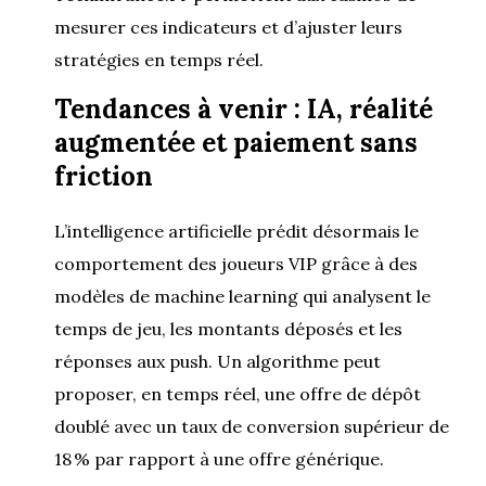
mesurer ces indicateurs et d’ajuster leurs
stratégies en temps réel.
Tendances à venir : IA, réalité
augmentée et paiement sans
friction
L’intelligence artificielle prédit désormais le
comportement des joueurs VIP grâce à des
modèles de machine learning qui analysent le
temps de jeu, les montants déposés et les
réponses aux push. Un algorithme peut
proposer, en temps réel, une offre de dépôt
doublé avec un taux de conversion supérieur de
18 % par rapport à une offre générique.