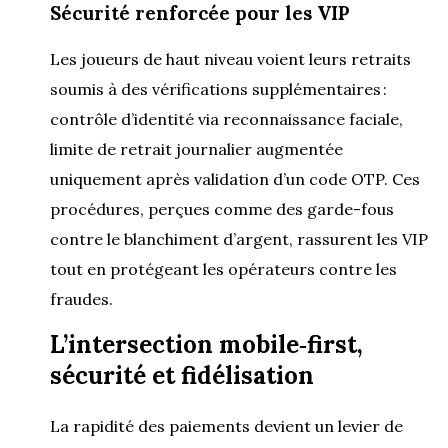
Sécurité renforcée pour les VIP
Les joueurs de haut niveau voient leurs retraits
soumis à des vérifications supplémentaires :
contrôle d’identité via reconnaissance faciale,
limite de retrait journalier augmentée
uniquement après validation d’un code OTP. Ces
procédures, perçues comme des garde-fous
contre le blanchiment d’argent, rassurent les VIP
tout en protégeant les opérateurs contre les
fraudes.
L’intersection mobile‑first,
sécurité et fidélisation
La rapidité des paiements devient un levier de