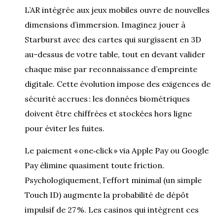
L’AR intégrée aux jeux mobiles ouvre de nouvelles
dimensions d’immersion. Imaginez jouer à
Starburst avec des cartes qui surgissent en 3D
au-dessus de votre table, tout en devant valider
chaque mise par reconnaissance d’empreinte
digitale. Cette évolution impose des exigences de
sécurité accrues : les données biométriques
doivent être chiffrées et stockées hors ligne
pour éviter les fuites.
Le paiement « one‑click » via Apple Pay ou Google
Pay élimine quasiment toute friction.
Psychologiquement, l’effort minimal (un simple
Touch ID) augmente la probabilité de dépôt
impulsif de 27 %. Les casinos qui intègrent ces