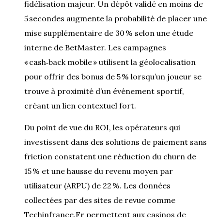
fidélisation majeur. Un dépôt validé en moins de
5 secondes augmente la probabilité de placer une
mise supplémentaire de 30 % selon une étude
interne de BetMaster. Les campagnes
« cash‑back mobile » utilisent la géolocalisation
pour offrir des bonus de 5 % lorsqu’un joueur se
trouve à proximité d’un événement sportif,
créant un lien contextuel fort.
Du point de vue du ROI, les opérateurs qui
investissent dans des solutions de paiement sans
friction constatent une réduction du churn de
15 % et une hausse du revenu moyen par
utilisateur (ARPU) de 22 %. Les données
collectées par des sites de revue comme
Techinfrance.Fr permettent aux casinos de