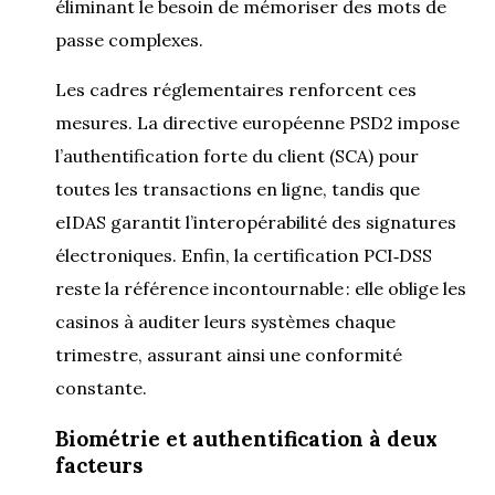
éliminant le besoin de mémoriser des mots de
passe complexes.
Les cadres réglementaires renforcent ces
mesures. La directive européenne PSD2 impose
l’authentification forte du client (SCA) pour
toutes les transactions en ligne, tandis que
eIDAS garantit l’interopérabilité des signatures
électroniques. Enfin, la certification PCI‑DSS
reste la référence incontournable : elle oblige les
casinos à auditer leurs systèmes chaque
trimestre, assurant ainsi une conformité
constante.
Biométrie et authentification à deux
facteurs