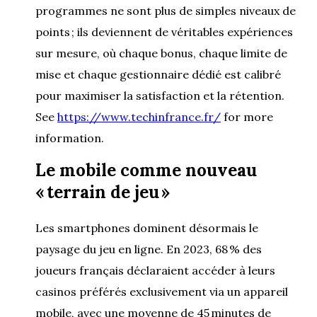
programmes ne sont plus de simples niveaux de
points ; ils deviennent de véritables expériences
sur mesure, où chaque bonus, chaque limite de
mise et chaque gestionnaire dédié est calibré
pour maximiser la satisfaction et la rétention.
See
https://www.techinfrance.fr/
for more
information.
Le mobile comme nouveau
« terrain de jeu »
Les smartphones dominent désormais le
paysage du jeu en ligne. En 2023, 68 % des
joueurs français déclaraient accéder à leurs
casinos préférés exclusivement via un appareil
mobile, avec une moyenne de 45 minutes de