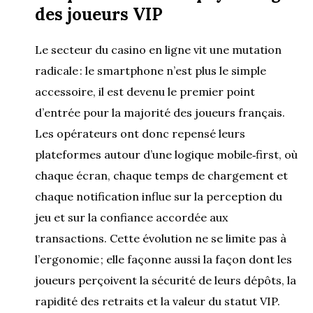
des joueurs VIP
Le secteur du casino en ligne vit une mutation
radicale : le smartphone n’est plus le simple
accessoire, il est devenu le premier point
d’entrée pour la majorité des joueurs français.
Les opérateurs ont donc repensé leurs
plateformes autour d’une logique mobile‑first, où
chaque écran, chaque temps de chargement et
chaque notification influe sur la perception du
jeu et sur la confiance accordée aux
transactions. Cette évolution ne se limite pas à
l’ergonomie ; elle façonne aussi la façon dont les
joueurs perçoivent la sécurité de leurs dépôts, la
rapidité des retraits et la valeur du statut VIP.