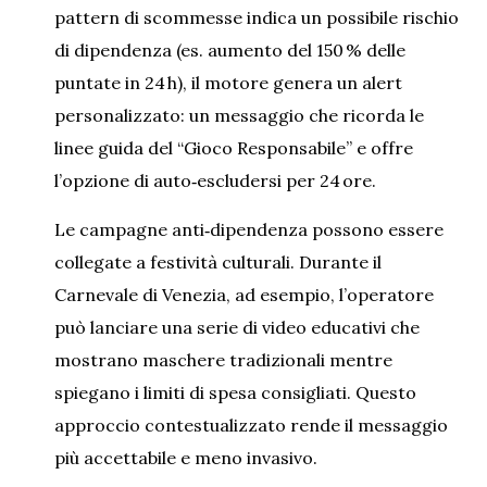
pattern di scommesse indica un possibile rischio
di dipendenza (es. aumento del 150 % delle
puntate in 24 h), il motore genera un alert
personalizzato: un messaggio che ricorda le
linee guida del “Gioco Responsabile” e offre
l’opzione di auto‑escludersi per 24 ore.
Le campagne anti‑dipendenza possono essere
collegate a festività culturali. Durante il
Carnevale di Venezia, ad esempio, l’operatore
può lanciare una serie di video educativi che
mostrano maschere tradizionali mentre
spiegano i limiti di spesa consigliati. Questo
approccio contestualizzato rende il messaggio
più accettabile e meno invasivo.