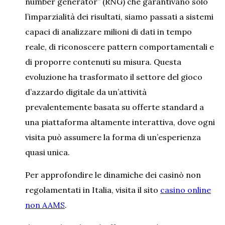
number generator” (RNG) che garantivano solo
l’imparzialità dei risultati, siamo passati a sistemi
capaci di analizzare milioni di dati in tempo
reale, di riconoscere pattern comportamentali e
di proporre contenuti su misura. Questa
evoluzione ha trasformato il settore del gioco
d’azzardo digitale da un’attività
prevalentemente basata su offerte standard a
una piattaforma altamente interattiva, dove ogni
visita può assumere la forma di un’esperienza
quasi unica.
Per approfondire le dinamiche dei casinò non
regolamentati in Italia, visita il sito
casino online
non AAMS
.