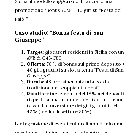
Sicilia, il modello suggerisce di lanciare una
promozione “Bonus 70 % + 40 giri su “Festa del
Falò””.
Caso studio: “Bonus festa di San
Giuseppe”
Target
: giocatori residenti in Sicilia con un
AVB di €45‑€80.
Offerta
: 70 % di bonus sul primo deposito +
40 giri gratuiti su slot a tema “Festa di San
Giuseppe”.
Durata
: 48 ore, sincronizzata con la
tradizione del “coppia di fuochi”.
Risultati
: incremento del 18 % nei depositi
rispetto a una promozione standard, e un
tasso di conversione dei giri gratuiti del
42 % (media di settore 30 %).
L’integrazione di eventi culturali non è solo una
questione di timing, ma di contenuto. Le