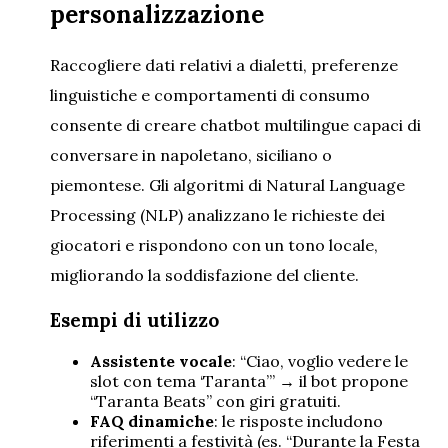
personalizzazione
Raccogliere dati relativi a dialetti, preferenze
linguistiche e comportamenti di consumo
consente di creare chatbot multilingue capaci di
conversare in napoletano, siciliano o
piemontese. Gli algoritmi di Natural Language
Processing (NLP) analizzano le richieste dei
giocatori e rispondono con un tono locale,
migliorando la soddisfazione del cliente.
Esempi di utilizzo
Assistente vocale
: “Ciao, voglio vedere le
slot con tema ‘Taranta’” → il bot propone
“Taranta Beats” con giri gratuiti.
FAQ dinamiche
: le risposte includono
riferimenti a festività (es. “Durante la Festa