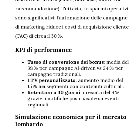
raccomandazione). Tuttavia, i risparmi operativi
sono significativi: l’automazione delle campagne
di marketing riduce i costi di acquisizione cliente
(CAC) di circa il 30 %.
KPI di performance
Tasso di conversione dei bonus
: media del
38 % per campagne AI‑driven vs 24 % per
campagne tradizionali.
LTV personalizzato
: aumento medio del
15 % nei segmenti con contenuti culturali.
Retention a 30 giorni
: crescita del 9 %
grazie a notifiche push basate su eventi
regionali.
Simulazione economica per il mercato
lombardo