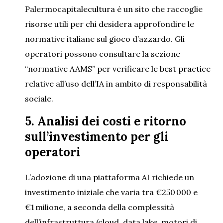
Palermocapitalecultura è un sito che raccoglie
risorse utili per chi desidera approfondire le
normative italiane sul gioco d’azzardo. Gli
operatori possono consultare la sezione
“normative AAMS” per verificare le best practice
relative all’uso dell’IA in ambito di responsabilità
sociale.
5. Analisi dei costi e ritorno
sull’investimento per gli
operatori
L’adozione di una piattaforma AI richiede un
investimento iniziale che varia tra €250 000 e
€1 milione, a seconda della complessità
dell’infrastruttura (cloud, data lake, motori di