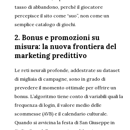
tasso di abbandono, perché il giocatore
percepisce il sito come “suo”, non come un
semplice catalogo di giochi.
2. Bonus e promozioni su
misura: la nuova frontiera del
marketing predittivo
Le reti neurali profonde, addestrate su dataset
di migliaia di campagne, sono in grado di
prevedere il momento ottimale per offrire un
bonus. L’algoritmo tiene conto di variabili quali la
frequenza di login, il valore medio delle
scommesse (AVB) e il calendario culturale.
Quando si avvicina la festa di San Giuseppe in