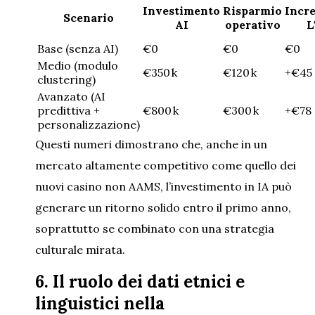
Investimento
Risparmio
Incr
Scenario
AI
operativo
L
Base (senza AI)
€0
€0
€0
Medio (modulo
€350 k
€120 k
+€45
clustering)
Avanzato (AI
predittiva +
€800 k
€300 k
+€78
personalizzazione)
Questi numeri dimostrano che, anche in un
mercato altamente competitivo come quello dei
nuovi casino non AAMS, l’investimento in IA può
generare un ritorno solido entro il primo anno,
soprattutto se combinato con una strategia
culturale mirata.
6. Il ruolo dei dati etnici e
linguistici nella