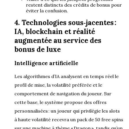
restent distincts des crédits de bonus pour
éviter la confusion.
4. Technologies sous‑jacentes :
IA, blockchain et réalité
augmentée au service des
bonus de luxe
Intelligence artificielle
Les algorithmes d’IA analysent en temps réel le
profil de mise, la volatilité préférée et le
comportement de navigation du joueur. Sur
cette base, le système propose des offres
personnalisées : un joueur qui privilégie les slots
à haute volatilité recevra un pack de 50 free spins
sur une machine à thème « Dragon », tandis qu’un