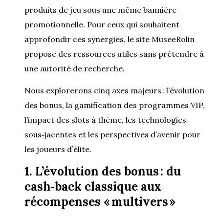
produits de jeu sous une même bannière
promotionnelle. Pour ceux qui souhaitent
approfondir ces synergies, le site MuseeRolin
propose des ressources utiles sans prétendre à
une autorité de recherche.
Nous explorerons cinq axes majeurs : l’évolution
des bonus, la gamification des programmes VIP,
l’impact des slots à thème, les technologies
sous‑jacentes et les perspectives d’avenir pour
les joueurs d’élite.
1. L’évolution des bonus : du
cash‑back classique aux
récompenses « multivers »