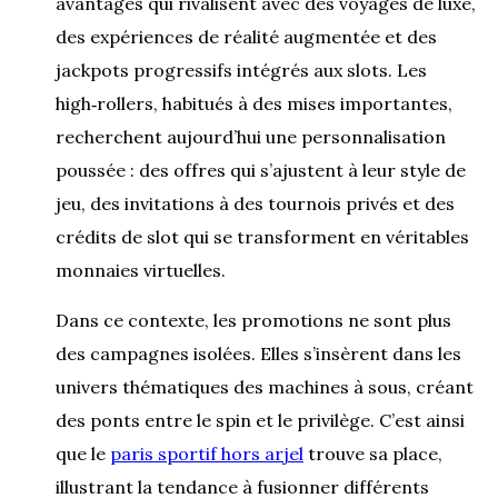
avantages qui rivalisent avec des voyages de luxe,
des expériences de réalité augmentée et des
jackpots progressifs intégrés aux slots. Les
high‑rollers, habitués à des mises importantes,
recherchent aujourd’hui une personnalisation
poussée : des offres qui s’ajustent à leur style de
jeu, des invitations à des tournois privés et des
crédits de slot qui se transforment en véritables
monnaies virtuelles.
Dans ce contexte, les promotions ne sont plus
des campagnes isolées. Elles s’insèrent dans les
univers thématiques des machines à sous, créant
des ponts entre le spin et le privilège. C’est ainsi
que le
paris sportif hors arjel
trouve sa place,
illustrant la tendance à fusionner différents