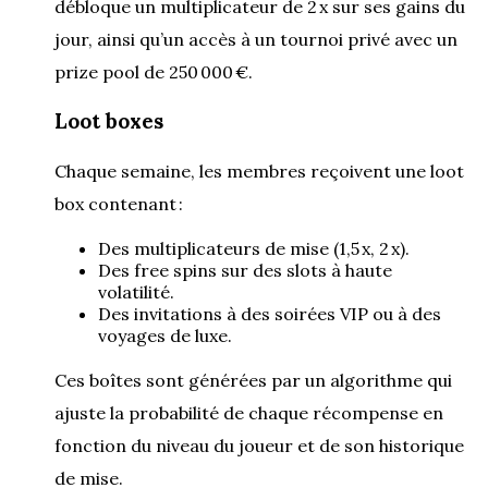
débloque un multiplicateur de 2 x sur ses gains du
jour, ainsi qu’un accès à un tournoi privé avec un
prize pool de 250 000 €.
Loot boxes
Chaque semaine, les membres reçoivent une loot
box contenant :
Des multiplicateurs de mise (1,5 x, 2 x).
Des free spins sur des slots à haute
volatilité.
Des invitations à des soirées VIP ou à des
voyages de luxe.
Ces boîtes sont générées par un algorithme qui
ajuste la probabilité de chaque récompense en
fonction du niveau du joueur et de son historique
de mise.