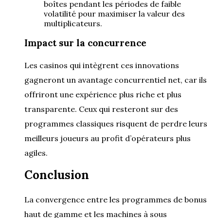
boîtes pendant les périodes de faible
volatilité pour maximiser la valeur des
multiplicateurs.
Impact sur la concurrence
Les casinos qui intègrent ces innovations
gagneront un avantage concurrentiel net, car ils
offriront une expérience plus riche et plus
transparente. Ceux qui resteront sur des
programmes classiques risquent de perdre leurs
meilleurs joueurs au profit d’opérateurs plus
agiles.
Conclusion
La convergence entre les programmes de bonus
haut de gamme et les machines à sous