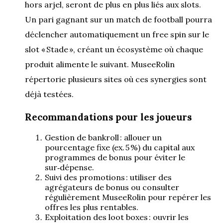
hors arjel, seront de plus en plus liés aux slots.
Un pari gagnant sur un match de football pourra
déclencher automatiquement un free spin sur le
slot « Stade », créant un écosystème où chaque
produit alimente le suivant. MuseeRolin
répertorie plusieurs sites où ces synergies sont
déjà testées.
Recommandations pour les joueurs
Gestion de bankroll : allouer un
pourcentage fixe (ex. 5 %) du capital aux
programmes de bonus pour éviter le
sur‑dépense.
Suivi des promotions : utiliser des
agrégateurs de bonus ou consulter
régulièrement MuseeRolin pour repérer les
offres les plus rentables.
Exploitation des loot boxes : ouvrir les