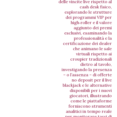
delle vincite live rispetto al
cash desk fisico,
esplorando le strutture
dei programmi VIP per
high‑roller e il valore
aggiunto dei premi
esclusivi, esaminando la
professionalità e la
certificazione dei dealer
che animano le sale
virtuali rispetto ai
croupier tradizionali
dietro al tavolo,
investigando la presenza
– o l’assenza – di offerte
no deposit per il live
blackjack e le alternative
disponibili per i nuovi
giocatori, illustrando
come le piattaforme
forniscono strumenti
analitici in tempo reale
per monitorare tassi di