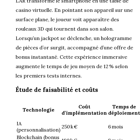
L’AR transforme le smartphone en une table de
casino virtuelle. En pointant son appareil sur une
surface plane, le joueur voit apparaître des
rouleaux 3D qui tournent dans son salon.
Lorsqu’un jackpot se déclenche, un hologramme
de pièces d’or surgit, accompagné d’une offre de
bonus instantané. Cette expérience immersive
augmente le temps de jeu moyen de 12 % selon
les premiers tests internes.
Étude de faisabilité et coûts
Coût
Temps de
Technologie
d’implémentation
déploiement
IA
250 k €
6 mois
(personnalisation)
Blockchain (bonus