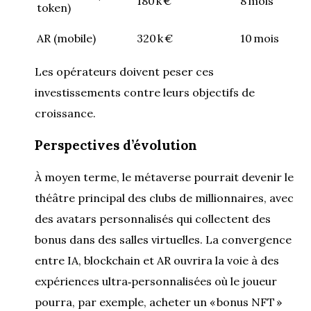
180 k €
8 mois
token)
AR (mobile)
320 k €
10 mois
Les opérateurs doivent peser ces
investissements contre leurs objectifs de
croissance.
Perspectives d’évolution
À moyen terme, le métaverse pourrait devenir le
théâtre principal des clubs de millionnaires, avec
des avatars personnalisés qui collectent des
bonus dans des salles virtuelles. La convergence
entre IA, blockchain et AR ouvrira la voie à des
expériences ultra‑personnalisées où le joueur
pourra, par exemple, acheter un « bonus NFT »