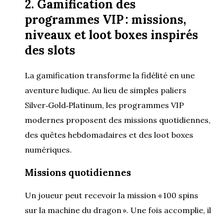
2. Gamification des
programmes VIP : missions,
niveaux et loot boxes inspirés
des slots
La gamification transforme la fidélité en une
aventure ludique. Au lieu de simples paliers
Silver‑Gold‑Platinum, les programmes VIP
modernes proposent des missions quotidiennes,
des quêtes hebdomadaires et des loot boxes
numériques.
Missions quotidiennes
Un joueur peut recevoir la mission « 100 spins
sur la machine du dragon ». Une fois accomplie, il