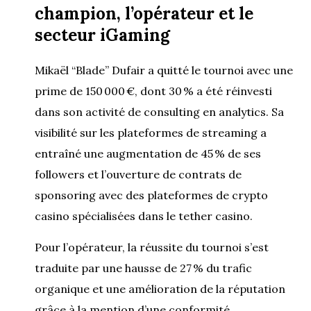
champion, l’opérateur et le
secteur iGaming
Mikaël “Blade” Dufair a quitté le tournoi avec une
prime de 150 000 €, dont 30 % a été réinvesti
dans son activité de consulting en analytics. Sa
visibilité sur les plateformes de streaming a
entraîné une augmentation de 45 % de ses
followers et l’ouverture de contrats de
sponsoring avec des plateformes de crypto
casino spécialisées dans le tether casino.
Pour l’opérateur, la réussite du tournoi s’est
traduite par une hausse de 27 % du trafic
organique et une amélioration de la réputation
grâce à la mention d’une conformité