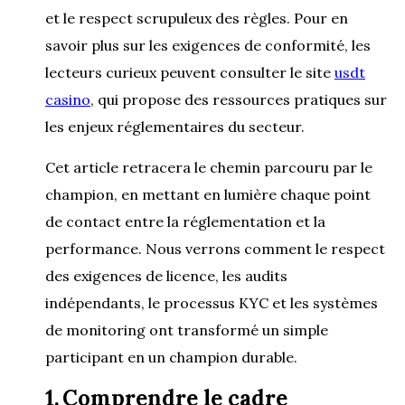
et le respect scrupuleux des règles. Pour en
savoir plus sur les exigences de conformité, les
lecteurs curieux peuvent consulter le site
usdt
casino
, qui propose des ressources pratiques sur
les enjeux réglementaires du secteur.
Cet article retracera le chemin parcouru par le
champion, en mettant en lumière chaque point
de contact entre la réglementation et la
performance. Nous verrons comment le respect
des exigences de licence, les audits
indépendants, le processus KYC et les systèmes
de monitoring ont transformé un simple
participant en un champion durable.
1. Comprendre le cadre