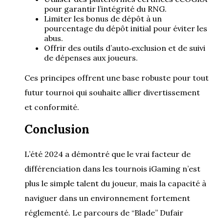
pour garantir l’intégrité du RNG.
Limiter les bonus de dépôt à un
pourcentage du dépôt initial pour éviter les
abus.
Offrir des outils d’auto‑exclusion et de suivi
de dépenses aux joueurs.
Ces principes offrent une base robuste pour tout
futur tournoi qui souhaite allier divertissement
et conformité.
Conclusion
L’été 2024 a démontré que le vrai facteur de
différenciation dans les tournois iGaming n’est
plus le simple talent du joueur, mais la capacité à
naviguer dans un environnement fortement
réglementé. Le parcours de “Blade” Dufair