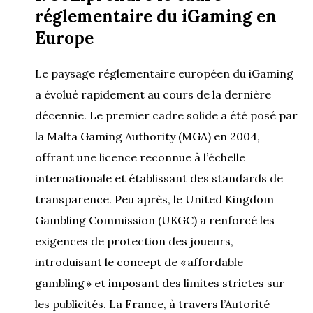
réglementaire du iGaming en
Europe
Le paysage réglementaire européen du iGaming
a évolué rapidement au cours de la dernière
décennie. Le premier cadre solide a été posé par
la Malta Gaming Authority (MGA) en 2004,
offrant une licence reconnue à l’échelle
internationale et établissant des standards de
transparence. Peu après, le United Kingdom
Gambling Commission (UKGC) a renforcé les
exigences de protection des joueurs,
introduisant le concept de « affordable
gambling » et imposant des limites strictes sur
les publicités. La France, à travers l’Autorité