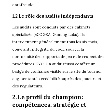
anti‑fraude.
1.2 Le rôle des audits indépendants
Les audits sont conduits par des cabinets
spécialisés (eCOGRA, Gaming Labs). Ils
interviennent généralement tous les six mois,
couvrant l’intégrité du code source, la
conformité des rapports de jeu et le respect des
procédures KYC. Un audit réussi confère un
badge de confiance visible sur le site du tournoi,
augmentant la crédibilité auprès des joueurs et
des régulateurs.
2. Le profil du champion :
compétences, stratégie et