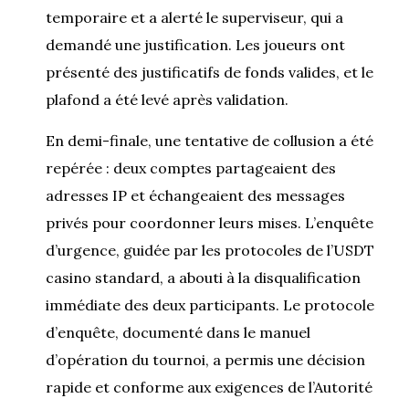
temporaire et a alerté le superviseur, qui a
demandé une justification. Les joueurs ont
présenté des justificatifs de fonds valides, et le
plafond a été levé après validation.
En demi-finale, une tentative de collusion a été
repérée : deux comptes partageaient des
adresses IP et échangeaient des messages
privés pour coordonner leurs mises. L’enquête
d’urgence, guidée par les protocoles de l’USDT
casino standard, a abouti à la disqualification
immédiate des deux participants. Le protocole
d’enquête, documenté dans le manuel
d’opération du tournoi, a permis une décision
rapide et conforme aux exigences de l’Autorité