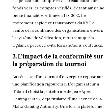
suspension du compte et à la réallocation des
fonds vers les comptes vérifiés, évitant ainsi une
perte financière estimée à 12 000 €. Le
traitement rapide et transparent du KYC a
renforcé la confiance des organisateurs envers
le système de vérification, montrant que la
vigilance précoce évite les sanctions coûteuses.
3. L’impact de la conformité sur
la préparation du tournoi
La réussite d’un tournoi d’envergure repose sur
une planification rigoureuse. L’organisateur a
d’abord choisi la plateforme de jeu « Apex
Gaming Suite », déjà titulaire d’une licence de la
Malta Gaming Authority. Une fois la plateforme