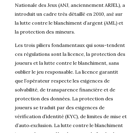
Nationale des Jeux (ANJ, anciennement ARJEL), a
introduit un cadre très détaillé en 2010, axé sur
la lutte contre le blanchiment d’argent (AML) et
la protection des mineurs.
Les trois piliers fondamentaux qui sous-tendent
ces régulations sont la licence, la protection des
joueurs et la lutte contre le blanchiment, sans
oublier le jeu responsable. La licence garantit
que l’opérateur respecte les exigences de
solvabilité, de transparence financière et de
protection des données. La protection des
joueurs se traduit par des exigences de
vérification d’identité (KYC), de limites de mise et
d’auto‑exclusion. La lutte contre le blanchiment