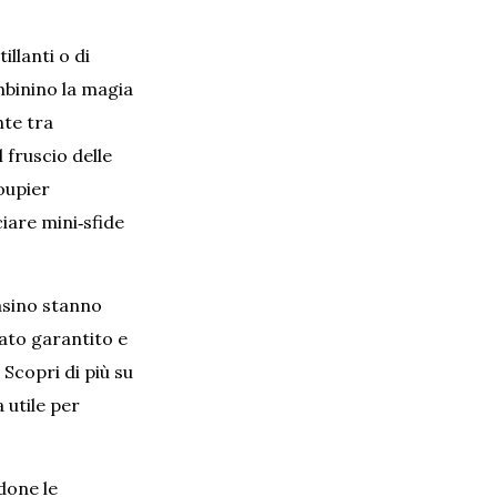
illanti o di
mbinino la magia
nte tra
 fruscio delle
roupier
iare mini‑sfide
asino stanno
ato garantito e
 Scopri di più su
a utile per
done le