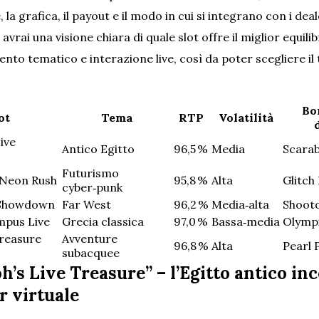
la grafica, il payout e il modo in cui si integrano con i dealer
 avrai una visione chiara di quale slot offre il miglior equilib
ento tematico e interazione live, così da poter scegliere i
Bo
ot
Tema
RTP
Volatilità
ive
Antico Egitto
96,5 %
Media
Scarab
Futurismo
 Neon Rush
95,8 %
Alta
Glitch
cyber‑punk
 Showdown
Far West
96,2 %
Media‑alta
Shooto
mpus Live
Grecia classica
97,0 %
Bassa‑media
Olympi
reasure
Avventure
96,8 %
Alta
Pearl 
subacquee
’s Live Treasure” – l’Egitto antico inc
r virtuale