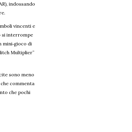
(AR), indossando
re.
mboli vincenti e
co si interrompe
n mini‑gioco di
itch Multiplier”
vincite sono meno
r, che commenta
ento che pochi