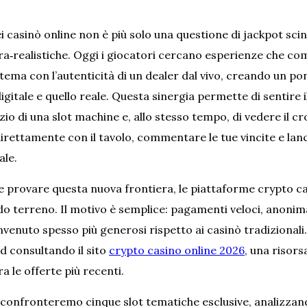
ei casinò online non è più solo una questione di jackpot scint
tra‑realistiche. Oggi i giocatori cercano esperienze che co
 tema con l’autenticità di un dealer dal vivo, creando un po
igitale e quello reale. Questa sinergia permette di sentire il
nzio di una slot machine e, allo stesso tempo, di vedere il c
irettamente con il tavolo, commentare le tue vincite e lanc
ale.
le provare questa nuova frontiera, le piattaforme crypto c
 terreno. Il motivo è semplice: pagamenti veloci, anonim
venuto spesso più generosi rispetto ai casinò tradizionali.
d consultando il sito
crypto casino online 2026
, una risors
ra le offerte più recenti.
 confronteremo cinque slot tematiche esclusive, analizzan