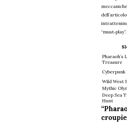
meccaniche, 
dell’articolo
intrattenim
“must‑play”.
Sl
Pharaoh’s L
Treasure
Cyberpunk
Wild West
Mythic Oly
Deep Sea T
Hunt
“Pharaoh
croupie