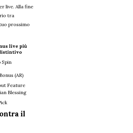
 live. Alla fine
rio tra
l tuo prossimo
nus live più
distintivo
 Spin
 Bonus (AR)
ut Feature
an Blessing
Pick
ontra il