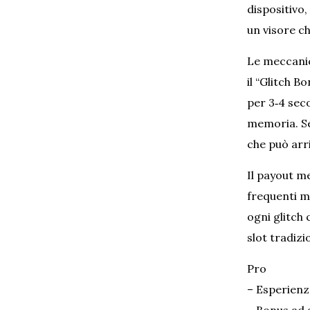
dispositivo,
un visore c
Le meccanic
il “Glitch B
per 3‑4 seco
memoria. Se 
che può arri
Il payout me
frequenti m
ogni glitch 
slot tradizi
Pro
– Esperienz
– Bonus ad 