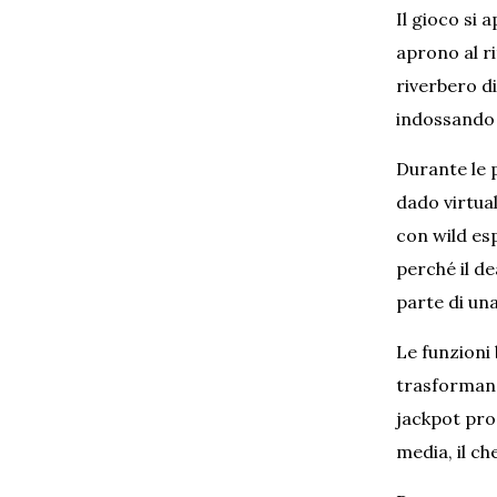
Il gioco si 
aprono al r
riverbero di
indossando 
Durante le p
dado virtual
con wild es
perché il de
parte di un
Le funzioni 
trasformano
jackpot prog
media, il ch