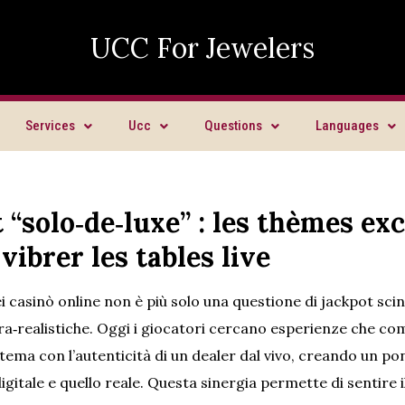
UCC For Jewelers
Services
Ucc
Questions
Languages
t “solo‑de‑luxe” : les thèmes exc
 vibrer les tables live
ei casinò online non è più solo una questione di jackpot scint
tra‑realistiche. Oggi i giocatori cercano esperienze che co
 tema con l’autenticità di un dealer dal vivo, creando un po
igitale e quello reale. Questa sinergia permette di sentire il