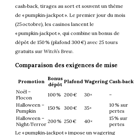
cash‑back, tirages au sort et souvent un thème
de « pumpkin‑jackpot ». Le premier jour du mois
(25 octobre), les casinos lancent le
« pumpkin‑jackpot », qui combine un bonus de
dépôt de 150 % (plafond 300 €) avec 25 tours
gratuits sur
Witch’s Brew
.
Comparaison des exigences de mise
Bonus
Promotion
Plafond
Wagering
Cash‑back
dépôt
Noël –
100 %
200 €
30×
–
Flocon
Halloween –
10 % sur
150 %
300 €
35×
Pumpkin
pertes
Halloween –
15 % sur
200 %
250 €
40×
Night‑Terror
pertes
Le « pumpkin‑jackpot » impose un wagering