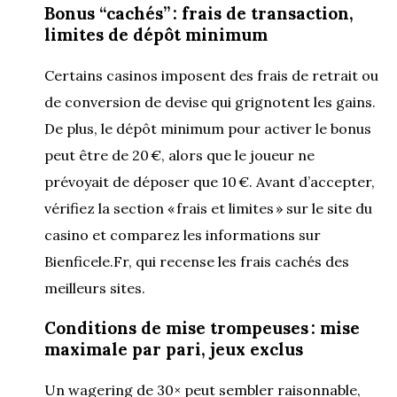
Bonus “cachés” : frais de transaction,
limites de dépôt minimum
Certains casinos imposent des frais de retrait ou
de conversion de devise qui grignotent les gains.
De plus, le dépôt minimum pour activer le bonus
peut être de 20 €, alors que le joueur ne
prévoyait de déposer que 10 €. Avant d’accepter,
vérifiez la section « frais et limites » sur le site du
casino et comparez les informations sur
Bienficele.Fr, qui recense les frais cachés des
meilleurs sites.
Conditions de mise trompeuses : mise
maximale par pari, jeux exclus
Un wagering de 30× peut sembler raisonnable,