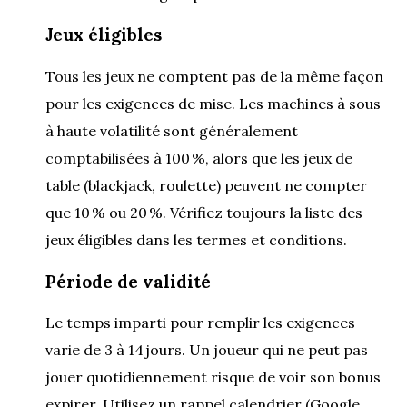
Jeux éligibles
Tous les jeux ne comptent pas de la même façon
pour les exigences de mise. Les machines à sous
à haute volatilité sont généralement
comptabilisées à 100 %, alors que les jeux de
table (blackjack, roulette) peuvent ne compter
que 10 % ou 20 %. Vérifiez toujours la liste des
jeux éligibles dans les termes et conditions.
Période de validité
Le temps imparti pour remplir les exigences
varie de 3 à 14 jours. Un joueur qui ne peut pas
jouer quotidiennement risque de voir son bonus
expirer. Utilisez un rappel calendrier (Google