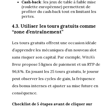
Cash‑back
: les jeux de table à faible mise
(roulette européenne) permettent de
profiter du cash‑back tout en limitant les
pertes.
4.3. Utiliser les tours gratuits comme
“zone d’entraînement”
Les tours gratuits offrent une occasion idéale
d’apprendre les mécaniques d’un nouveau slot
sans risquer son capital. Par exemple,
Witch’s
Brew
propose 5 lignes de paiement et un RTP de
96,8 %. En jouant les 25 tours gratuits, le joueur
peut observer les cycles de gain, la fréquence
des bonus internes et ajuster sa mise future en
conséquence.
Checklist de 5 étapes avant de cliquer sur