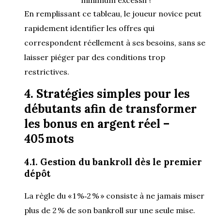
minimum excessif ?
En remplissant ce tableau, le joueur novice peut
rapidement identifier les offres qui
correspondent réellement à ses besoins, sans se
laisser piéger par des conditions trop
restrictives.
4. Stratégies simples pour les
débutants afin de transformer
les bonus en argent réel –
405 mots
4.1. Gestion du bankroll dès le premier
dépôt
La règle du « 1 %‑2 % » consiste à ne jamais miser
plus de 2 % de son bankroll sur une seule mise.