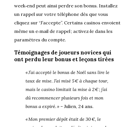
week‑end peut ainsi perdre son bonus. Installez
un rappel sur votre téléphone dès que vous
cliquez sur “J’accepte”. Certains casinos envoient
même un e‑mail de rappel ; activez‑le dans les
paramètres du compte.
Témoignages de joueurs novices qui
ont perdu leur bonus et leçons tirées
« J’ai accepté le bonus de Noël sans lire le
taux de mise. J’ai misé 5 € à chaque tour,
mais le casino limitait la mise à 2 € ; j’ai
dû recommencer plusieurs fois et mon
bonus a expiré. »
– Julien, 24 ans.
« Mon premier dépôt était de 30 €, le