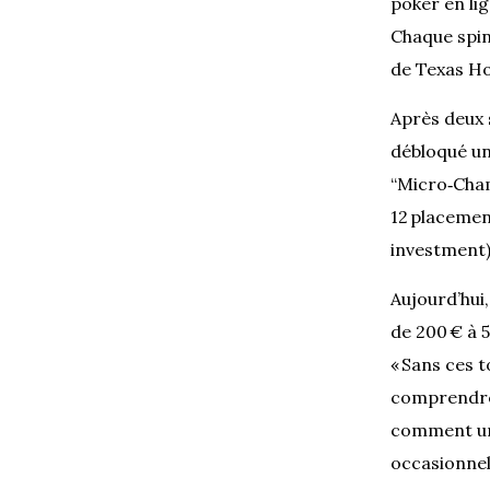
poker en lig
Chaque spin 
de Texas Ho
Après deux 
débloqué un 
“Micro‑Champ
12 placement
investment) 
Aujourd’hui,
de 200 € à 5
« Sans ces t
comprendre l
comment une
occasionnel