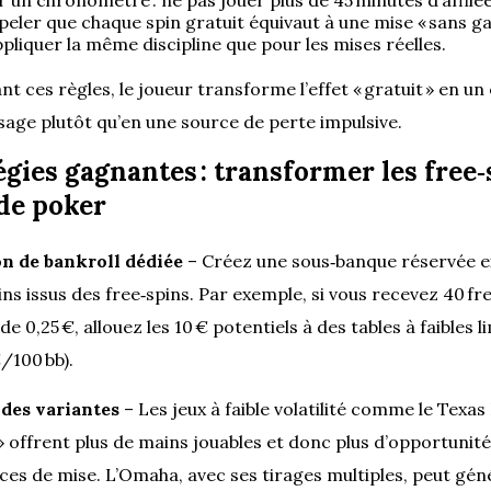
peler que chaque spin gratuit équivaut à une mise « sans gar
ppliquer la même discipline que pour les mises réelles.
t ces règles, le joueur transforme l’effet « gratuit » en un 
sage plutôt qu’en une source de perte impulsive.
tégies gagnantes : transformer les free
 de poker
n de bankroll dédiée
– Créez une sous‑banque réservée e
ins issus des free‑spins. Par exemple, si vous recevez 40 fr
de 0,25 €, allouez les 10 € potentiels à des tables à faibles l
€/100 bb).
des variantes
– Les jeux à faible volatilité comme le Texa
 » offrent plus de mains jouables et donc plus d’opportunité
ces de mise. L’Omaha, avec ses tirages multiples, peut gén