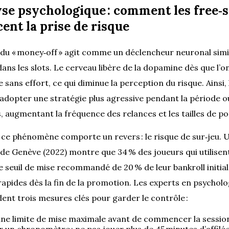
yse psychologique : comment les free‑
cent la prise de risque
 du « money‑off » agit comme un déclencheur neuronal simil
dans les slots. Le cerveau libère de la dopamine dès que l’o
ans effort, ce qui diminue la perception du risque. Ainsi, 
adopter une stratégie plus agressive pendant la période où
, augmentant la fréquence des relances et les tailles de po
ce phénomène comporte un revers : le risque de sur‑jeu. 
é de Genève (2022) montre que 34 % des joueurs qui utilisen
e seuil de mise recommandé de 20 % de leur bankroll initial
rapides dès la fin de la promotion. Les experts en psycholo
t trois mesures clés pour garder le contrôle :
une limite de mise maximale avant de commencer la session
er un chronomètre : ne pas jouer plus de 45 minutes d’affilée