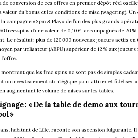
x de conversion de ces offres en premier dépôt réel oscille
la valeur du bonus et les conditions de mise (wagering). Un
 la campagne « Spin & Play » de l’un des plus grands opéra
t 50 free‑spins d’une valeur de 0,10 €, accompagnés de 20 %
t. Le résultat : plus de 120 000 nouveaux joueurs actifs en 
oyen par utilisateur (ARPU) supérieur de 12 % aux joueurs 
l’offre.
 montrent que les free‑spins ne sont pas de simples cadeaux
t un investissement stratégique pour attirer et fidéliser u
 en augmentant le volume de mises sur les tables.
ignage : « De la table de demo aux tour
ol »
8 ans, habitant de Lille, raconte son ascension fulgurante. Il