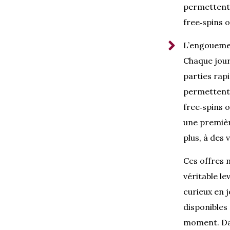
permettent 
free‑spins 
L’engouemen
Chaque jour
parties rapi
permettent 
free‑spins 
une première
plus, à des 
Ces offres 
véritable le
curieux en 
disponibles 
moment. Dan