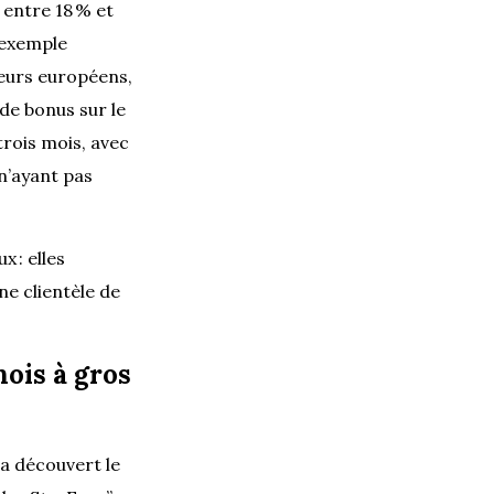
 entre 18 % et
 exemple
teurs européens,
 de bonus sur le
trois mois, avec
n’ayant pas
 : elles
ne clientèle de
nois à gros
 a découvert le