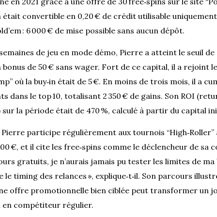
ne en 2021 grâce à une offre de 30 free‑spins sur le site “P
était convertible en 0,20 € de crédit utilisable uniquement 
ld’em : 6 000 € de mise possible sans aucun dépôt.
semaines de jeu en mode démo, Pierre a atteint le seuil de 
bonus de 50 € sans wager. Fort de ce capital, il a rejoint l
” où la buy‑in était de 5 €. En moins de trois mois, il a cu
s dans le top 10, totalisant 2 350 € de gains. Son ROI (ret
sur la période était de 470 %, calculé à partir du capital ini
 Pierre participe régulièrement aux tournois “High‑Roller” 
00 €, et il cite les free‑spins comme le déclencheur de sa c
ours gratuits, je n’aurais jamais pu tester les limites de ma
e timing des relances », explique‑t‑il. Son parcours illust
 offre promotionnelle bien ciblée peut transformer un j
 en compétiteur régulier.