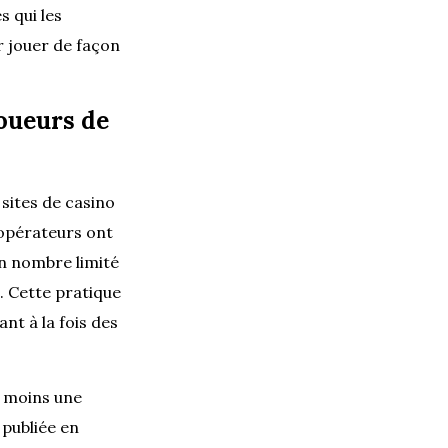
s qui les
r jouer de façon
joueurs de
sites de casino
 opérateurs ont
un nombre limité
s. Cette pratique
ant à la fois des
u moins une
 publiée en