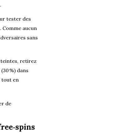
.
ur tester des
ve). Comme aucun
adversaires sans
teintes, retirez
 (30 %) dans
n tout en
er de
free‑spins