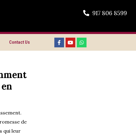
917 806 8599
Contact Us
omment
 en
issement.
 promesse de
s qui leur