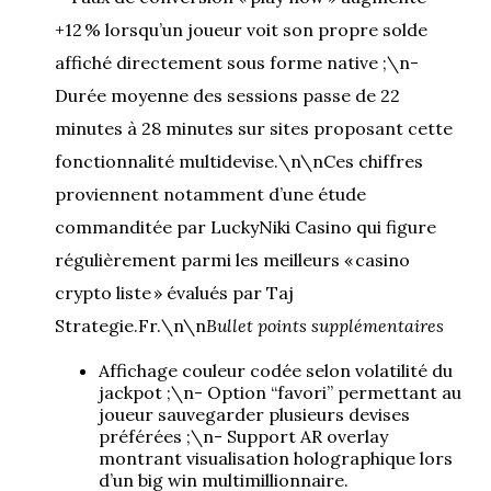
+12 % lorsqu’un joueur voit son propre solde
affiché directement sous forme native ;\n-
Durée moyenne des sessions passe de 22
minutes à 28 minutes sur sites proposant cette
fonctionnalité multidevise.\n\nCes chiffres
proviennent notamment d’une étude
commanditée par LuckyNiki Casino qui figure
régulièrement parmi les meilleurs « casino
crypto liste » évalués par Taj
Strategie.Fr.\n\n
Bullet points supplémentaires
Affichage couleur codée selon volatilité du
jackpot ;\n- Option “favori” permettant au
joueur sauvegarder plusieurs devises
préférées ;\n- Support AR overlay
montrant visualisation holographique lors
d’un big win multimillionnaire.