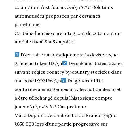
exemption n’est fournie.\n​\n### Solutions
automatisées proposées par certaines
plateformes
Certains fournisseurs intègrent directement un
module fiscal SaaS capable :
D’extraire automatiquement la devise reçue
grâce au token ID ;\n
De calculer taxes locales
suivant règles country‑by‑country stockées dans
une base ISO3166 ;\n
De générer PDF
conforme aux exigences fiscales nationales prêt
à être téléchargé depuis l’historique compte
joueur.\n​\n#### Cas pratique
Marc Dupont résidant en Île‐de‐France gagne
£850 000 lors d’une partie progressive sur