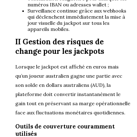
numéros IBAN ou adresses wallet ;
Surveillance continue grâce aux webhooks
qui déclenchent immédiatement la mise à
jour visuelle du jackpot sur tous les
appareils mobiles.
II Gestion des risques de
change pour les jackpots
Lorsque le jackpot est affiché en euros mais
qu’un joueur australien gagne une partie avec
son solde en dollars australiens (AUD), la
plateforme doit convertir instantanément le
gain tout en préservant sa marge opérationnelle
face aux fluctuations monétaires quotidiennes.​
Outils de couverture couramment
utilisés