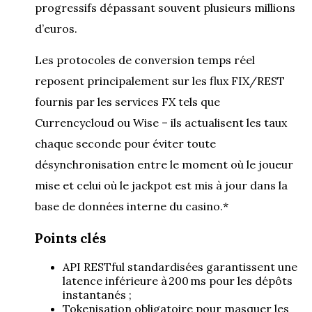
progressifs dépassant souvent plusieurs millions
d’euros.
Les protocoles de conversion temps réel
reposent principalement sur les flux FIX/REST
fournis par les services FX tels que
Currencycloud ou Wise – ils actualisent les taux
chaque seconde pour éviter toute
désynchronisation entre le moment où le joueur
mise et celui où le jackpot est mis à jour dans la
base de données interne du casino.*
Points clés
API RESTful standardisées garantissent une
latence inférieure à 200 ms pour les dépôts
instantanés ;
Tokenisation obligatoire pour masquer les