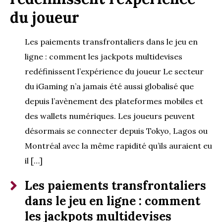
du joueur
Les paiements transfrontaliers dans le jeu en
ligne : comment les jackpots multidevises
redéfinissent l’expérience du joueur Le secteur
du iGaming n’a jamais été aussi globalisé que
depuis l’avènement des plateformes mobiles et
des wallets numériques. Les joueurs peuvent
désormais se connecter depuis Tokyo, Lagos ou
Montréal avec la même rapidité qu’ils auraient eu
il […]
Les paiements transfrontaliers
dans le jeu en ligne : comment
les jackpots multidevises