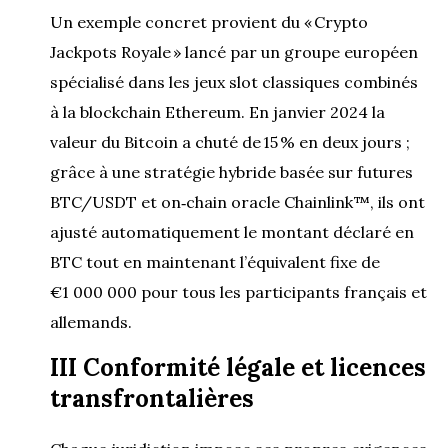
Un exemple concret provient du « Crypto
Jackpots Royale » lancé par un groupe européen
spécialisé dans les jeux slot classiques combinés
à la blockchain Ethereum. En janvier 2024 la
valeur du Bitcoin a chuté de 15 % en deux jours ;
grâce à une stratégie hybride basée sur futures
BTC/USDT et on‑chain oracle Chainlink™, ils ont
ajusté automatiquement le montant déclaré en
BTC tout en maintenant l’équivalent fixe de
€1 000 000 pour tous les participants français et
allemands.​
III Conformité légale et licences
transfrontalières