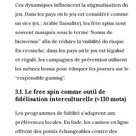
Ces dynamiques influencent la stigmatisation du
jeu. Dans les pays où le jeu est considéré comme
un vice (ex. : Arabie Saoudite), les free spins sont
souvent masqués sous le terme “bonus de
bienvenue” afin de réduire la visibilité du risque.
En revanche, dans les pays où le jeu est légalisé
et régulé, les campagnes de prévention utilisent
les mêmes bonus pour éduquer les joueurs sur le
“responsible gaming”.
3.1. Le free spin comme outil de
fidélisation interculturelle (≈ 130 mots)
Les programmes de fidélité s’adaptent aux
préférences locales. En Inde, les casinos en ligne
offrent des points échangeables contre des