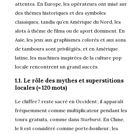
attentes. En Europe, les opérateurs ont misé sur
des thèmes historiques et des symboles
classiques, tandis qu’en Amérique du Nord, les
slots à thème de films ou de sport dominent. En
Asie, les jeux aux graphismes colorés et aux sons
de tambours sont privilégiés, et en Amérique
latine, les machines inspirées de la culture pop
locale rencontrent un grand succès.
1.1. Le rôle des mythes et superstitions
locales (≈ 120 mots)
Le chiffre 7 reste sacré en Occident ; il apparaît
fréquemment comme multiplicateur pendant les
tours gratuits, comme dans
Starburst
. En Chine,
le 8 est considéré comme porte‑bonheur ; les