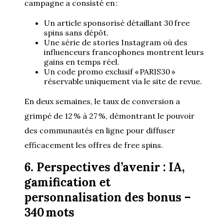
campagne a consisté en :
Un article sponsorisé détaillant 30 free
spins sans dépôt.
Une série de stories Instagram où des
influenceurs francophones montrent leurs
gains en temps réel.
Un code promo exclusif « PARIS30 »
réservable uniquement via le site de revue.
En deux semaines, le taux de conversion a
grimpé de 12 % à 27 %, démontrant le pouvoir
des communautés en ligne pour diffuser
efficacement les offres de free spins.
6. Perspectives d’avenir : IA,
gamification et
personnalisation des bonus –
340 mots