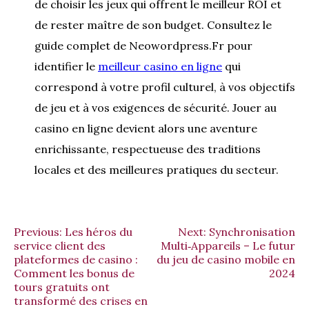
de choisir les jeux qui offrent le meilleur ROI et
de rester maître de son budget. Consultez le
guide complet de Neowordpress.Fr pour
identifier le
meilleur casino en ligne
qui
correspond à votre profil culturel, à vos objectifs
de jeu et à vos exigences de sécurité. Jouer au
casino en ligne devient alors une aventure
enrichissante, respectueuse des traditions
locales et des meilleures pratiques du secteur.
Previous:
Les héros du
Next:
Synchronisation
service client des
Multi‑Appareils – Le futur
plateformes de casino :
du jeu de casino mobile en
Comment les bonus de
2024
tours gratuits ont
transformé des crises en