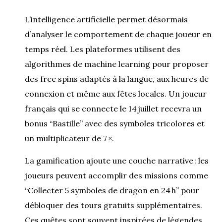
L’intelligence artificielle permet désormais
d’analyser le comportement de chaque joueur en
temps réel. Les plateformes utilisent des
algorithmes de machine learning pour proposer
des free spins adaptés à la langue, aux heures de
connexion et même aux fêtes locales. Un joueur
français qui se connecte le 14 juillet recevra un
bonus “Bastille” avec des symboles tricolores et
un multiplicateur de 7 ×.
La gamification ajoute une couche narrative : les
joueurs peuvent accomplir des missions comme
“Collecter 5 symboles de dragon en 24 h” pour
débloquer des tours gratuits supplémentaires.
Ces quêtes sont souvent inspirées de légendes