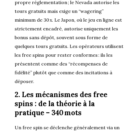
propre réglementation ; le Nevada autorise les
tours gratuits mais exige un “wagering”
minimum de 30 x. Le Japon, où le jeu en ligne est
strictement encadré, autorise uniquement les
bonus sans dépôt, souvent sous forme de
quelques tours gratuits. Les opérateurs utilisent
les free spins pour rester conformes : ils les
présentent comme des “récompenses de
fidélité” plutôt que comme des incitations à
déposer.
2. Les mécanismes des free
spins : de la théorie à la
pratique – 340 mots
Un free spin se déclenche généralement via un