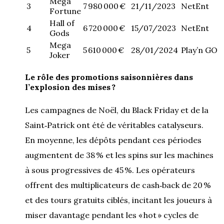
Mega
3
7 980 000 €
21/11/2023
NetEnt
Fortune
Hall of
4
6 720 000 €
15/07/2023
NetEnt
Gods
Mega
5
5 610 000 €
28/01/2024
Play’n GO
Joker
Le rôle des promotions saisonnières dans
l’explosion des mises ?
Les campagnes de Noël, du Black Friday et de la
Saint‑Patrick ont été de véritables catalyseurs.
En moyenne, les dépôts pendant ces périodes
augmentent de 38 % et les spins sur les machines
à sous progressives de 45 %. Les opérateurs
offrent des multiplicateurs de cash‑back de 20 %
et des tours gratuits ciblés, incitant les joueurs à
miser davantage pendant les « hot » cycles de