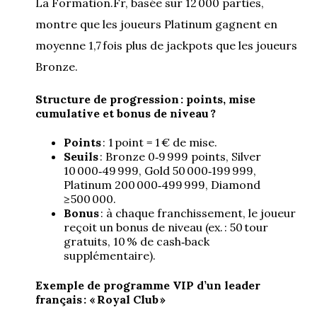
La Formation.Fr, basée sur 12 000 parties,
montre que les joueurs Platinum gagnent en
moyenne 1,7 fois plus de jackpots que les joueurs
Bronze.
Structure de progression : points, mise
cumulative et bonus de niveau ?
Points
: 1 point = 1 € de mise.
Seuils
: Bronze 0‑9 999 points, Silver
10 000‑49 999, Gold 50 000‑199 999,
Platinum 200 000‑499 999, Diamond
≥ 500 000.
Bonus
: à chaque franchissement, le joueur
reçoit un bonus de niveau (ex. : 50 tour
gratuits, 10 % de cash‑back
supplémentaire).
Exemple de programme VIP d’un leader
français : « Royal Club »