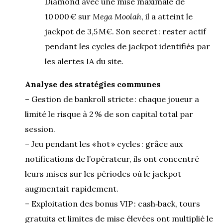
Diamond avec une mise maximale de
10 000 € sur
Mega Moolah
, il a atteint le
jackpot de 3,5 M€. Son secret : rester actif
pendant les cycles de jackpot identifiés par
les alertes IA du site.
Analyse des stratégies communes
– Gestion de bankroll stricte : chaque joueur a
limité le risque à 2 % de son capital total par
session.
– Jeu pendant les « hot » cycles : grâce aux
notifications de l’opérateur, ils ont concentré
leurs mises sur les périodes où le jackpot
augmentait rapidement.
– Exploitation des bonus VIP : cash‑back, tours
gratuits et limites de mise élevées ont multiplié le