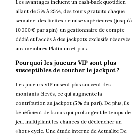
Les avantages incluent un cash‑back quotidien
allant de 5 % à 25 %, des tours gratuits chaque
semaine, des limites de mise supérieures (jusqu’à
10 000 € par spin), un gestionnaire de compte
dédié et l’accès à des jackpots exclusifs réservés
aux membres Platinum et plus.
Pourquoi les joueurs VIP sont plus
susceptibles de toucher le jackpot ?
Les joueurs VIP misent plus souvent des
montants élevés, ce qui augmente la
contribution au jackpot (5 % du pari). De plus, ils
bénéficient de bonus qui prolongent le temps de
jeu, multipliant les chances de déclencher un
« hot » cycle. Une étude interne de Actualite De