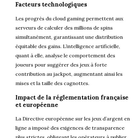
Facteurs technologiques
Les progrès du cloud gaming permettent aux
serveurs de calculer des millions de spins
simultanément, garantissant une distribution
équitable des gains. L’intelligence artificielle,
quant à elle, analyse le comportement des
joueurs pour suggérer des jeux à forte
contribution au jackpot, augmentant ainsi les
mises et la taille des cagnottes.
Impact de la réglementation française
et européenne
La Directive européenne sur les jeux d’argent en
ligne a imposé des exigences de transparence
plus strictes, obligeant les opérateurs à publier