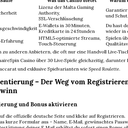
Säule
Was das Casino bietet
Warum e
Lizenz der Malta Gaming
Garantiert
cherheit
Authority,
und Schut
SSL‑Verschlüsselung
E‑Wallets in 30 Minuten,
Du hast de
sgeschwindigkeit
Kreditkarte in 24 Stunden
wieder in
HTML5‑optimierte Streams,
Spielen üb
e‑Erfahrung
Touch‑Steuerung
Qualitätsv
h zu anderen Anbietern, die oft nur eine Handvoll Live‑Tisc
onaireSpin Casino über 30 Live‑Spiele gleichzeitig, darunter 
Baccarat und exklusive Spielvarianten wie
Speed Roulette
.
entierung – Der Weg vom Registriere
ewinn
rierung und Bonus aktivieren
uf die offizielle deutsche Seite und klicke auf Registrieren.
das kurze Formular aus – Name, E‑Mail, gewünschtes Passw
estätigung deiner E‑Mail erhältst du sofort einen Bonus 