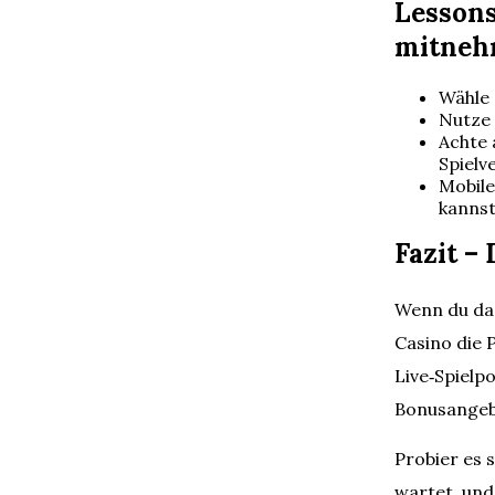
Lessons
mitnehm
Wähle 
Nutze 
Achte 
Spielv
Mobile
kannst
Fazit –
Wenn du das 
Casino die P
Live‑Spielp
Bonusangeb
Probier es 
wartet, und