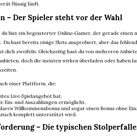
rät flüssig läuft.
on – Der Spieler steht vor der Wahl
or, du bist ein begeisterter Online‑Gamer, der gerade einen
. Du hast bereits einige Slots ausprobiert, aber das fehlend
st dich zweifeln. Gleichzeitig hast du von mehreren Anbiet
 anbieten, doch die meisten wirken überladen oder haben l
zeiten.
ach einer Plattform, die:
eites Live‑Spielangebot hat,
le Ein‑ und Auszahlungen ermöglicht,
klaren Willkommensbonus und sogar einen Bonus ohne Einz
utsch komplett unterstützt wird.
orderung – Die typischen Stolperfall