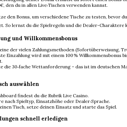
 €, den du in allen Live‑Tischen verwenden kannst.
tze den Bonus, um verschiedene Tische zu testen, bevor du
zt. So lernst du die Spielregeln und die Dealer-Charaktere
hlung und Willkommensbonus
eine der vielen Zahlungsmethoden (Sofortüberweisung, Trust
ste Einzahlung wird mit einem 100 % Willkommensbonus bi
t.
e die 30‑fache Wettanforderung – das ist im deutschen Mar
isch auswählen
hboard findest du die Rubrik Live Casino.
re nach Spieltyp, Einsatzhöhe oder Dealer‑Sprache.
einen Tisch, setze deinen Einsatz und starte das Spiel.
lungen schnell erledigen