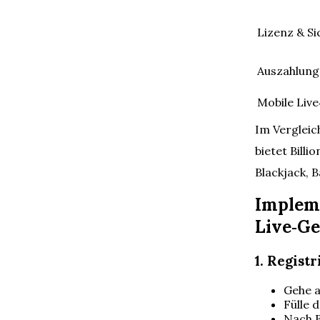
Lizenz & Si
Auszahlung
Mobile Liv
Im Vergleic
bietet Billi
Blackjack, 
Implem
Live‑G
1. Regist
Gehe a
Fülle 
Nach B