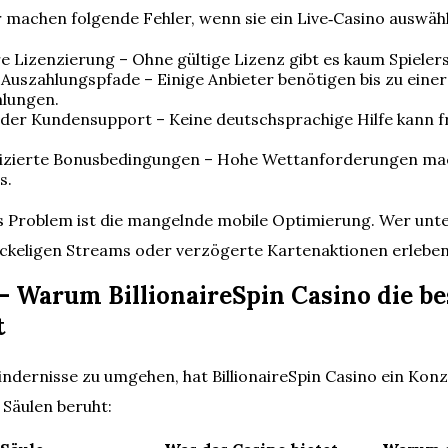
er machen folgende Fehler, wenn sie ein Live‑Casino auswäh
e Lizenzierung – Ohne gültige Lizenz gibt es kaum Spieler
Auszahlungspfade – Einige Anbieter benötigen bis zu eine
lungen.
der Kundensupport – Keine deutschsprachige Hilfe kann f
izierte Bonusbedingungen – Hohe Wettanforderungen ma
s.
s Problem ist die mangelnde mobile Optimierung. Wer unte
ruckeligen Streams oder verzögerte Kartenaktionen erleben
– Warum BillionaireSpin Casino die be
t
ndernisse zu umgehen, hat BillionaireSpin Casino ein Konz
 Säulen beruht: