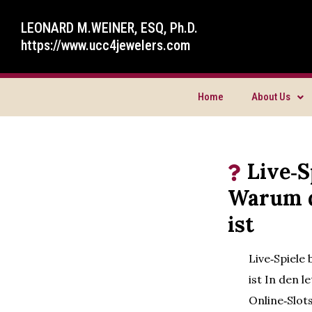
LEONARD M.WEINER, ESQ, Ph.D.
https://www.ucc4jewelers.com
Home
About Us
Live‑S
Warum d
ist
Live‑Spiele
ist In den 
Online‑Slot