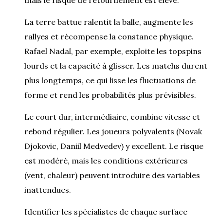
mais le risque de retournement est élevé.
La terre battue ralentit la balle, augmente les
rallyes et récompense la constance physique.
Rafael Nadal, par exemple, exploite les topspins
lourds et la capacité à glisser. Les matchs durent
plus longtemps, ce qui lisse les fluctuations de
forme et rend les probabilités plus prévisibles.
Le court dur, intermédiaire, combine vitesse et
rebond régulier. Les joueurs polyvalents (Novak
Djokovic, Daniil Medvedev) y excellent. Le risque
est modéré, mais les conditions extérieures
(vent, chaleur) peuvent introduire des variables
inattendues.
Identifier les spécialistes de chaque surface