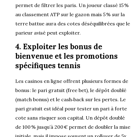
permet de filtrer les paris. Un joueur classé 15 %
au classement ATP sur le gazon mais 5 % sur la
terre battue aura des cotes déséquilibrées que le
parieur avisé peut exploiter.
4. Exploiter les bonus de
bienvenue et les promotions
spécifiques tennis
Les casinos en ligne offrent plusieurs formes de
bonus : le pari gratuit (free bet), le dépôt doublé
(match bonus) et le cash‑back sur les pertes. Le
pari gratuit est idéal pour tester un pari à forte
cote sans risquer son capital. Un dépôt doublé
de 100 % jusqu’à 200 € permet de doubler la mise
initiale, mais il impose souvent un rollover de 5x