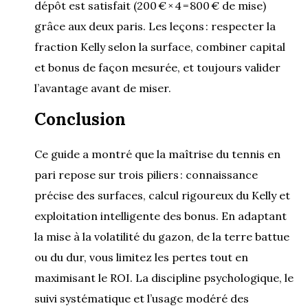
dépôt est satisfait (200 € × 4 = 800 € de mise)
grâce aux deux paris. Les leçons : respecter la
fraction Kelly selon la surface, combiner capital
et bonus de façon mesurée, et toujours valider
l’avantage avant de miser.
Conclusion
Ce guide a montré que la maîtrise du tennis en
pari repose sur trois piliers : connaissance
précise des surfaces, calcul rigoureux du Kelly et
exploitation intelligente des bonus. En adaptant
la mise à la volatilité du gazon, de la terre battue
ou du dur, vous limitez les pertes tout en
maximisant le ROI. La discipline psychologique, le
suivi systématique et l’usage modéré des