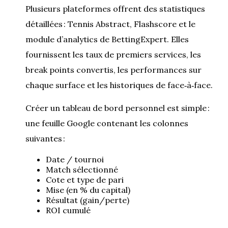
Plusieurs plateformes offrent des statistiques
détaillées : Tennis Abstract, Flashscore et le
module d’analytics de BettingExpert. Elles
fournissent les taux de premiers services, les
break points convertis, les performances sur
chaque surface et les historiques de face‑à‑face.
Créer un tableau de bord personnel est simple :
une feuille Google contenant les colonnes
suivantes :
Date / tournoi
Match sélectionné
Cote et type de pari
Mise (en % du capital)
Résultat (gain/perte)
ROI cumulé