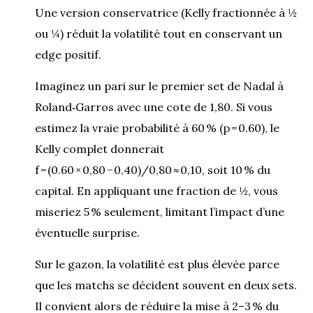
Une version conservatrice (Kelly fractionnée à ½
ou ¼) réduit la volatilité tout en conservant un
edge positif.
Imaginez un pari sur le premier set de Nadal à
Roland‑Garros avec une cote de 1,80. Si vous
estimez la vraie probabilité à 60 % (p = 0.60), le
Kelly complet donnerait
f = (0.60 × 0,80 − 0,40)/0,80 ≈ 0,10, soit 10 % du
capital. En appliquant une fraction de ½, vous
miseriez 5 % seulement, limitant l’impact d’une
éventuelle surprise.
Sur le gazon, la volatilité est plus élevée parce
que les matchs se décident souvent en deux sets.
Il convient alors de réduire la mise à 2–3 % du