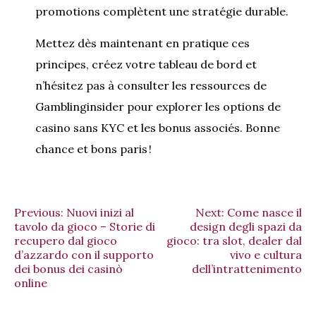
promotions complètent une stratégie durable.
Mettez dès maintenant en pratique ces
principes, créez votre tableau de bord et
n’hésitez pas à consulter les ressources de
Gamblinginsider pour explorer les options de
casino sans KYC et les bonus associés. Bonne
chance et bons paris !
Previous:
Nuovi inizi al
Next:
Come nasce il
tavolo da gioco – Storie di
design degli spazi da
recupero dal gioco
gioco: tra slot, dealer dal
d’azzardo con il supporto
vivo e cultura
dei bonus dei casinò
dell’intrattenimento
online