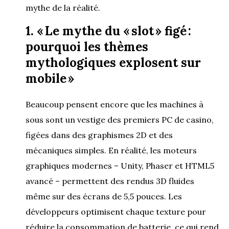
mythe de la réalité.
1. « Le mythe du « slot » figé :
pourquoi les thèmes
mythologiques explosent sur
mobile »
Beaucoup pensent encore que les machines à
sous sont un vestige des premiers PC de casino,
figées dans des graphismes 2D et des
mécaniques simples. En réalité, les moteurs
graphiques modernes – Unity, Phaser et HTML5
avancé – permettent des rendus 3D fluides
même sur des écrans de 5,5 pouces. Les
développeurs optimisent chaque texture pour
réduire la consommation de batterie, ce qui rend