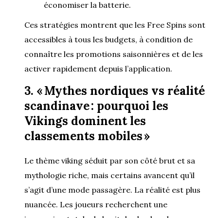
économiser la batterie.
Ces stratégies montrent que les Free Spins sont
accessibles à tous les budgets, à condition de
connaître les promotions saisonnières et de les
activer rapidement depuis l’application.
3. « Mythes nordiques vs réalité
scandinave : pourquoi les
Vikings dominent les
classements mobiles »
Le thème viking séduit par son côté brut et sa
mythologie riche, mais certains avancent qu’il
s’agit d’une mode passagère. La réalité est plus
nuancée. Les joueurs recherchent une