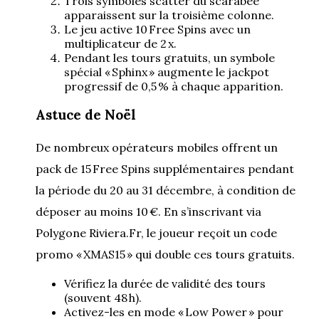
Trois symboles scatter du scarabée
apparaissent sur la troisième colonne.
Le jeu active 10 Free Spins avec un
multiplicateur de 2 x.
Pendant les tours gratuits, un symbole
spécial « Sphinx » augmente le jackpot
progressif de 0,5 % à chaque apparition.
Astuce de Noël
De nombreux opérateurs mobiles offrent un
pack de 15 Free Spins supplémentaires pendant
la période du 20 au 31 décembre, à condition de
déposer au moins 10 €. En s’inscrivant via
Polygone Riviera.Fr, le joueur reçoit un code
promo « XMAS15 » qui double ces tours gratuits.
Vérifiez la durée de validité des tours
(souvent 48 h).
Activez-les en mode « Low Power » pour