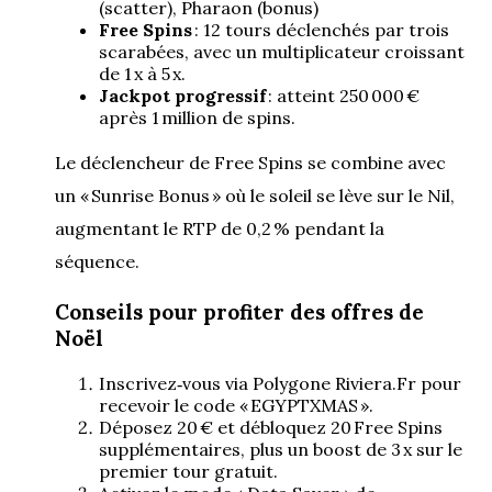
(scatter), Pharaon (bonus)
Free Spins
: 12 tours déclenchés par trois
scarabées, avec un multiplicateur croissant
de 1 x à 5 x.
Jackpot progressif
: atteint 250 000 €
après 1 million de spins.
Le déclencheur de Free Spins se combine avec
un « Sunrise Bonus » où le soleil se lève sur le Nil,
augmentant le RTP de 0,2 % pendant la
séquence.
Conseils pour profiter des offres de
Noël
Inscrivez‑vous via Polygone Riviera.Fr pour
recevoir le code « EGYPTXMAS ».
Déposez 20 € et débloquez 20 Free Spins
supplémentaires, plus un boost de 3 x sur le
premier tour gratuit.