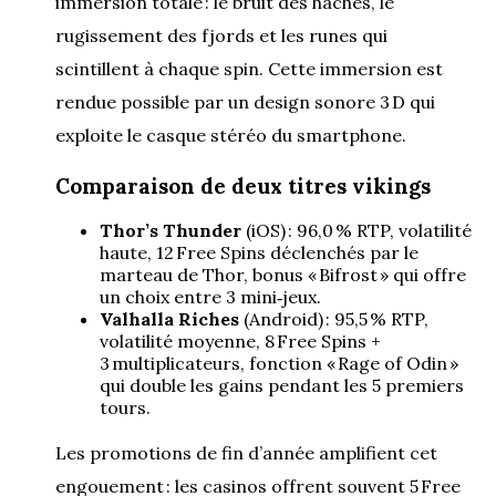
immersion totale : le bruit des haches, le
rugissement des fjords et les runes qui
scintillent à chaque spin. Cette immersion est
rendue possible par un design sonore 3 D qui
exploite le casque stéréo du smartphone.
Comparaison de deux titres vikings
Thor’s Thunder
(iOS) : 96,0 % RTP, volatilité
haute, 12 Free Spins déclenchés par le
marteau de Thor, bonus « Bifrost » qui offre
un choix entre 3 mini‑jeux.
Valhalla Riches
(Android) : 95,5 % RTP,
volatilité moyenne, 8 Free Spins +
3 multiplicateurs, fonction « Rage of Odin »
qui double les gains pendant les 5 premiers
tours.
Les promotions de fin d’année amplifient cet
engouement : les casinos offrent souvent 5 Free