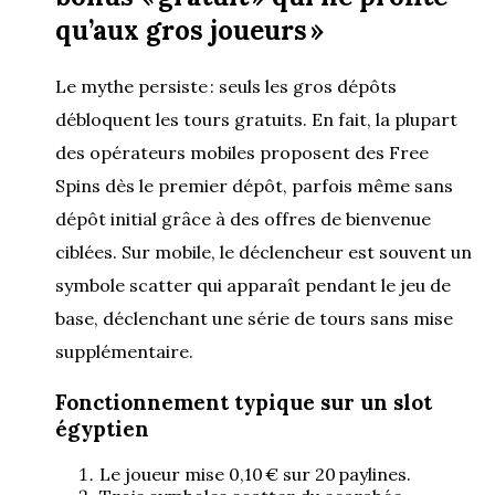
qu’aux gros joueurs »
Le mythe persiste : seuls les gros dépôts
débloquent les tours gratuits. En fait, la plupart
des opérateurs mobiles proposent des Free
Spins dès le premier dépôt, parfois même sans
dépôt initial grâce à des offres de bienvenue
ciblées. Sur mobile, le déclencheur est souvent un
symbole scatter qui apparaît pendant le jeu de
base, déclenchant une série de tours sans mise
supplémentaire.
Fonctionnement typique sur un slot
égyptien
Le joueur mise 0,10 € sur 20 paylines.