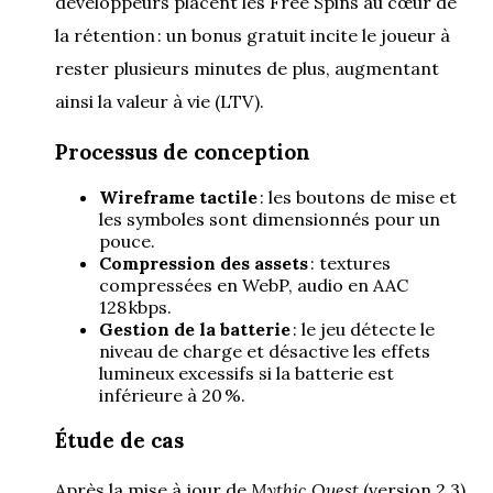
développeurs placent les Free Spins au cœur de
la rétention : un bonus gratuit incite le joueur à
rester plusieurs minutes de plus, augmentant
ainsi la valeur à vie (LTV).
Processus de conception
Wireframe tactile
: les boutons de mise et
les symboles sont dimensionnés pour un
pouce.
Compression des assets
: textures
compressées en WebP, audio en AAC
128 kbps.
Gestion de la batterie
: le jeu détecte le
niveau de charge et désactive les effets
lumineux excessifs si la batterie est
inférieure à 20 %.
Étude de cas
Après la mise à jour de
Mythic Quest
(version 2.3),