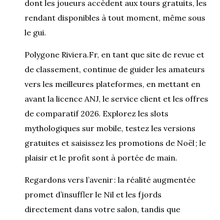
dont les joueurs accèdent aux tours gratuits, les
rendant disponibles à tout moment, même sous
le gui.
Polygone Riviera.Fr, en tant que site de revue et
de classement, continue de guider les amateurs
vers les meilleures plateformes, en mettant en
avant la licence ANJ, le service client et les offres
de comparatif 2026. Explorez les slots
mythologiques sur mobile, testez les versions
gratuites et saisissez les promotions de Noël ; le
plaisir et le profit sont à portée de main.
Regardons vers l’avenir : la réalité augmentée
promet d’insuffler le Nil et les fjords
directement dans votre salon, tandis que