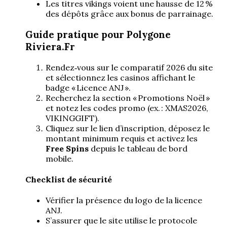
Les titres vikings voient une hausse de 12 %
des dépôts grâce aux bonus de parrainage.
Guide pratique pour Polygone
Riviera.Fr
Rendez‑vous sur le comparatif 2026 du site
et sélectionnez les casinos affichant le
badge « Licence ANJ ».
Recherchez la section « Promotions Noël »
et notez les codes promo (ex. : XMAS2026,
VIKINGGIFT).
Cliquez sur le lien d’inscription, déposez le
montant minimum requis et activez les
Free Spins
depuis le tableau de bord
mobile.
Checklist de sécurité
Vérifier la présence du logo de la licence
ANJ.
S’assurer que le site utilise le protocole