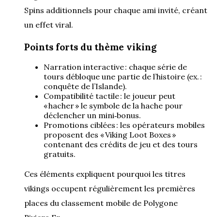
Spins additionnels pour chaque ami invité, créant
un effet viral.
Points forts du thème viking
Narration interactive : chaque série de
tours débloque une partie de l’histoire (ex. :
conquête de l’Islande).
Compatibilité tactile : le joueur peut
« hacher » le symbole de la hache pour
déclencher un mini‑bonus.
Promotions ciblées : les opérateurs mobiles
proposent des « Viking Loot Boxes »
contenant des crédits de jeu et des tours
gratuits.
Ces éléments expliquent pourquoi les titres
vikings occupent régulièrement les premières
places du classement mobile de Polygone