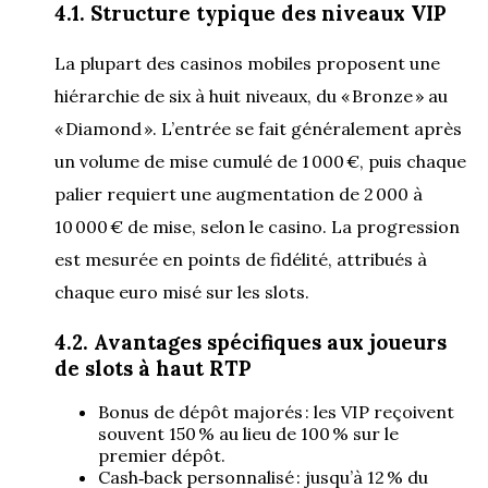
4.1. Structure typique des niveaux VIP
La plupart des casinos mobiles proposent une
hiérarchie de six à huit niveaux, du « Bronze » au
« Diamond ». L’entrée se fait généralement après
un volume de mise cumulé de 1 000 €, puis chaque
palier requiert une augmentation de 2 000 à
10 000 € de mise, selon le casino. La progression
est mesurée en points de fidélité, attribués à
chaque euro misé sur les slots.
4.2. Avantages spécifiques aux joueurs
de slots à haut RTP
Bonus de dépôt majorés : les VIP reçoivent
souvent 150 % au lieu de 100 % sur le
premier dépôt.
Cash‑back personnalisé : jusqu’à 12 % du