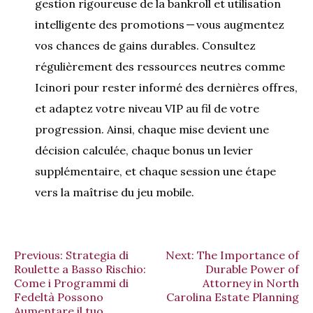
gestion rigoureuse de la bankroll et utilisation
intelligente des promotions — vous augmentez
vos chances de gains durables. Consultez
régulièrement des ressources neutres comme
Icinori pour rester informé des dernières offres,
et adaptez votre niveau VIP au fil de votre
progression. Ainsi, chaque mise devient une
décision calculée, chaque bonus un levier
supplémentaire, et chaque session une étape
vers la maîtrise du jeu mobile.
Previous:
Strategia di
Next:
The Importance of
Roulette a Basso Rischio:
Durable Power of
Come i Programmi di
Attorney in North
Fedeltà Possono
Carolina Estate Planning
Aumentare il tuo