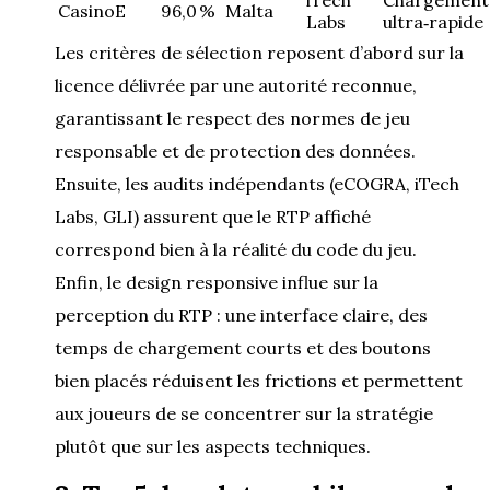
iTech
Chargement
CasinoE
96,0 %
Malta
Labs
ultra‑rapide
Les critères de sélection reposent d’abord sur la
licence délivrée par une autorité reconnue,
garantissant le respect des normes de jeu
responsable et de protection des données.
Ensuite, les audits indépendants (eCOGRA, iTech
Labs, GLI) assurent que le RTP affiché
correspond bien à la réalité du code du jeu.
Enfin, le design responsive influe sur la
perception du RTP : une interface claire, des
temps de chargement courts et des boutons
bien placés réduisent les frictions et permettent
aux joueurs de se concentrer sur la stratégie
plutôt que sur les aspects techniques.