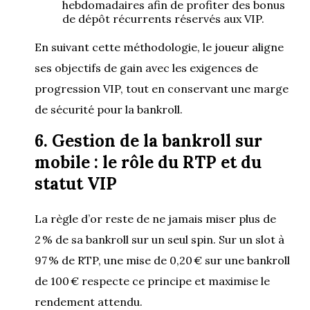
hebdomadaires afin de profiter des bonus
de dépôt récurrents réservés aux VIP.
En suivant cette méthodologie, le joueur aligne
ses objectifs de gain avec les exigences de
progression VIP, tout en conservant une marge
de sécurité pour la bankroll.
6. Gestion de la bankroll sur
mobile : le rôle du RTP et du
statut VIP
La règle d’or reste de ne jamais miser plus de
2 % de sa bankroll sur un seul spin. Sur un slot à
97 % de RTP, une mise de 0,20 € sur une bankroll
de 100 € respecte ce principe et maximise le
rendement attendu.