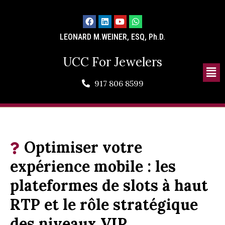
LEONARD M.WEINER, ESQ, Ph.D.
UCC For Jewelers
917 806 8599
Optimiser votre
expérience mobile : les
plateformes de slots à haut
RTP et le rôle stratégique
des niveaux VIP