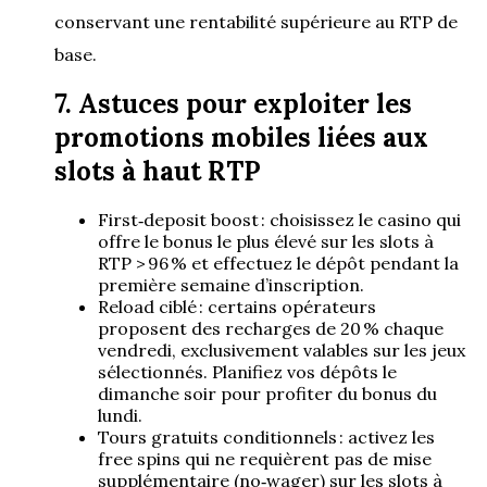
conservant une rentabilité supérieure au RTP de
base.
7. Astuces pour exploiter les
promotions mobiles liées aux
slots à haut RTP
First‑deposit boost : choisissez le casino qui
offre le bonus le plus élevé sur les slots à
RTP > 96 % et effectuez le dépôt pendant la
première semaine d’inscription.
Reload ciblé : certains opérateurs
proposent des recharges de 20 % chaque
vendredi, exclusivement valables sur les jeux
sélectionnés. Planifiez vos dépôts le
dimanche soir pour profiter du bonus du
lundi.
Tours gratuits conditionnels : activez les
free spins qui ne requièrent pas de mise
supplémentaire (no‑wager) sur les slots à