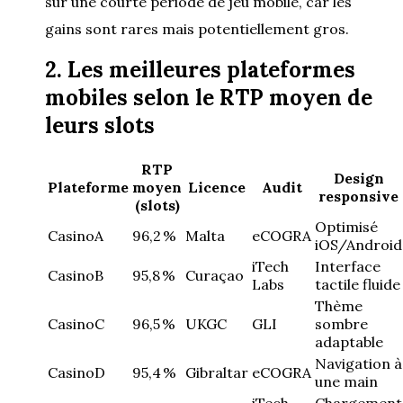
sur une courte période de jeu mobile, car les
gains sont rares mais potentiellement gros.
2. Les meilleures plateformes
mobiles selon le RTP moyen de
leurs slots
RTP
Design
Plateforme
moyen
Licence
Audit
responsive
(slots)
Optimisé
CasinoA
96,2 %
Malta
eCOGRA
iOS/Android
iTech
Interface
CasinoB
95,8 %
Curaçao
Labs
tactile fluide
Thème
CasinoC
96,5 %
UKGC
GLI
sombre
adaptable
Navigation à
CasinoD
95,4 %
Gibraltar
eCOGRA
une main