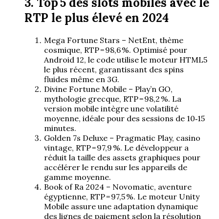
3. Top 5 des slots mobiles avec le
RTP le plus élevé en 2024
Mega Fortune Stars – NetEnt, thème
cosmique, RTP = 98,6 %. Optimisé pour
Android 12, le code utilise le moteur HTML5
le plus récent, garantissant des spins
fluides même en 3G.
Divine Fortune Mobile – Play’n GO,
mythologie grecque, RTP = 98,2 %. La
version mobile intègre une volatilité
moyenne, idéale pour des sessions de 10‑15
minutes.
Golden 7s Deluxe – Pragmatic Play, casino
vintage, RTP = 97,9 %. Le développeur a
réduit la taille des assets graphiques pour
accélérer le rendu sur les appareils de
gamme moyenne.
Book of Ra 2024 – Novomatic, aventure
égyptienne, RTP = 97,5 %. Le moteur Unity
Mobile assure une adaptation dynamique
des lignes de paiement selon la résolution