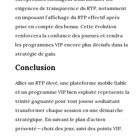
exigences de transparence du RTP, notamment
en imposant l’affichage du RTP effectif après
prise en compte des bonus. Cette évolution
renforcera la confiance des joueurs et rendra
les programmes VIP encore plus décisifs dans la
stratégie de gain.
Conclusion
Allier un RTP élevé, une plateforme mobile fiable
et un programme VIP bien exploité représente la
trinité gagnante pour tout joueur souhaitant
transformer chaque session en une démarche
stratégique. En suivant le plan d’action
présenté — choix des jeux, suivi des points VIP,