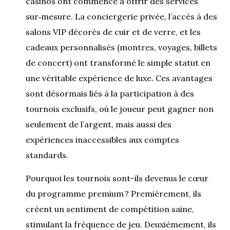
casinos ont commencé à offrir des services
sur‑mesure. La conciergerie privée, l’accès à des
salons VIP décorés de cuir et de verre, et les
cadeaux personnalisés (montres, voyages, billets
de concert) ont transformé le simple statut en
une véritable expérience de luxe. Ces avantages
sont désormais liés à la participation à des
tournois exclusifs, où le joueur peut gagner non
seulement de l’argent, mais aussi des
expériences inaccessibles aux comptes
standards.
Pourquoi les tournois sont-ils devenus le cœur
du programme premium ? Premièrement, ils
créent un sentiment de compétition saine,
stimulant la fréquence de jeu. Deuxièmement, ils