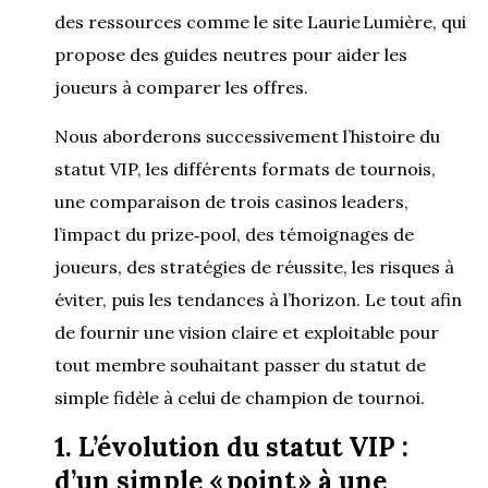
des ressources comme le site Laurie Lumière, qui
propose des guides neutres pour aider les
joueurs à comparer les offres.
Nous aborderons successivement l’histoire du
statut VIP, les différents formats de tournois,
une comparaison de trois casinos leaders,
l’impact du prize‑pool, des témoignages de
joueurs, des stratégies de réussite, les risques à
éviter, puis les tendances à l’horizon. Le tout afin
de fournir une vision claire et exploitable pour
tout membre souhaitant passer du statut de
simple fidèle à celui de champion de tournoi.
1. L’évolution du statut VIP :
d’un simple « point » à une