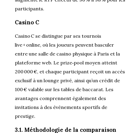
participants.
Casino C
Casino C se distingue par ses tournois
live + online, où les joueurs peuvent basculer
entre une salle de casino physique à Paris et la
plateforme web. Le prize‑pool moyen atteint
200 000 €, et chaque participant reçoit un accès
exclusif à un lounge privé, ainsi qu’un crédit de
100 € valable sur les tables de baccarat. Les
avantages comprennent également des
invitations à des événements sportifs de
prestige.
3.1. Méthodologie de la comparaison