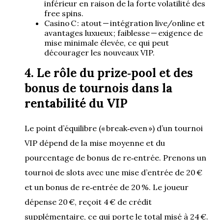
inférieur en raison de la forte volatilité des
free spins.
Casino C : atout — intégration live/online et
avantages luxueux ; faiblesse — exigence de
mise minimale élevée, ce qui peut
décourager les nouveaux VIP.
4. Le rôle du prize‑pool et des
bonus de tournois dans la
rentabilité du VIP
Le point d’équilibre (« break‑even ») d’un tournoi
VIP dépend de la mise moyenne et du
pourcentage de bonus de re‑entrée. Prenons un
tournoi de slots avec une mise d’entrée de 20 €
et un bonus de re‑entrée de 20 %. Le joueur
dépense 20 €, reçoit 4 € de crédit
supplémentaire, ce qui porte le total misé à 24 €.