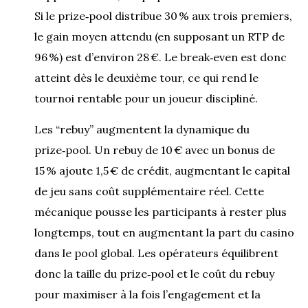
Si le prize‑pool distribue 30 % aux trois premiers,
le gain moyen attendu (en supposant un RTP de
96 %) est d’environ 28 €. Le break‑even est donc
atteint dès le deuxième tour, ce qui rend le
tournoi rentable pour un joueur discipliné.
Les “rebuy” augmentent la dynamique du
prize‑pool. Un rebuy de 10 € avec un bonus de
15 % ajoute 1,5 € de crédit, augmentant le capital
de jeu sans coût supplémentaire réel. Cette
mécanique pousse les participants à rester plus
longtemps, tout en augmentant la part du casino
dans le pool global. Les opérateurs équilibrent
donc la taille du prize‑pool et le coût du rebuy
pour maximiser à la fois l’engagement et la