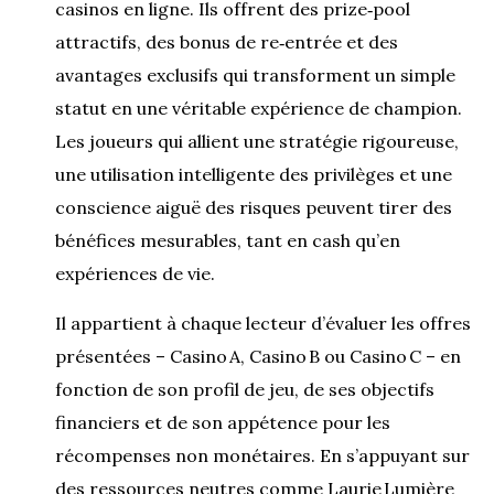
casinos en ligne. Ils offrent des prize‑pool
attractifs, des bonus de re‑entrée et des
avantages exclusifs qui transforment un simple
statut en une véritable expérience de champion.
Les joueurs qui allient une stratégie rigoureuse,
une utilisation intelligente des privilèges et une
conscience aiguë des risques peuvent tirer des
bénéfices mesurables, tant en cash qu’en
expériences de vie.
Il appartient à chaque lecteur d’évaluer les offres
présentées – Casino A, Casino B ou Casino C – en
fonction de son profil de jeu, de ses objectifs
financiers et de son appétence pour les
récompenses non monétaires. En s’appuyant sur
des ressources neutres comme Laurie Lumière