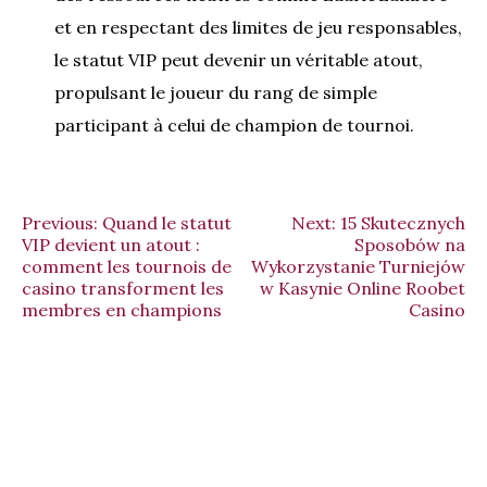
et en respectant des limites de jeu responsables,
le statut VIP peut devenir un véritable atout,
propulsant le joueur du rang de simple
participant à celui de champion de tournoi.
Previous:
Quand le statut
Next:
15 Skutecznych
VIP devient un atout :
Sposobów na
comment les tournois de
Wykorzystanie Turniejów
casino transforment les
w Kasynie Online Roobet
membres en champions
Casino