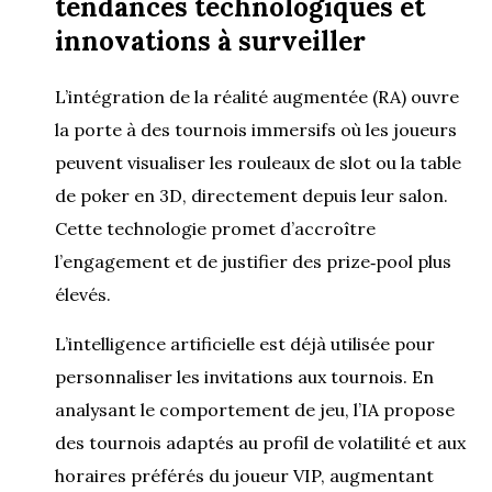
tendances technologiques et
innovations à surveiller
L’intégration de la réalité augmentée (RA) ouvre
la porte à des tournois immersifs où les joueurs
peuvent visualiser les rouleaux de slot ou la table
de poker en 3D, directement depuis leur salon.
Cette technologie promet d’accroître
l’engagement et de justifier des prize‑pool plus
élevés.
L’intelligence artificielle est déjà utilisée pour
personnaliser les invitations aux tournois. En
analysant le comportement de jeu, l’IA propose
des tournois adaptés au profil de volatilité et aux
horaires préférés du joueur VIP, augmentant