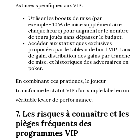
Astuces spécifiques aux VIP :
Utiliser les boosts de mise (par
exemple + 10 % de mise supplémentaire
chaque heure) pour augmenter le nombre
de tours joués sans dépasser le budget.
Accéder aux statistiques exclusives
proposées par le tableau de bord VIP : taux
de gain, distribution des gains par tranche
de mise, et historiques des adversaires en
poker.
En combinant ces pratiques, le joueur
transforme le statut VIP d’un simple label en un
véritable levier de performance.
7. Les risques à connaître et les
pièges fréquents des
programmes VIP