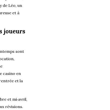
ry de Léo, un
ureuse et à
es joueurs
intemps sont
ocation,
le
de casino en
rentrée et la
re et mi‑avril,
x révisions.