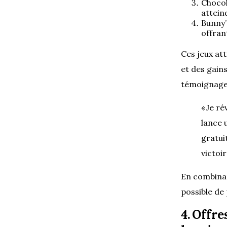
Chocol
attein
Bunny’
offran
Ces jeux att
et des gain
témoignage d
« Je r
lance 
gratui
victoi
En combinant
possible de
4. Offr