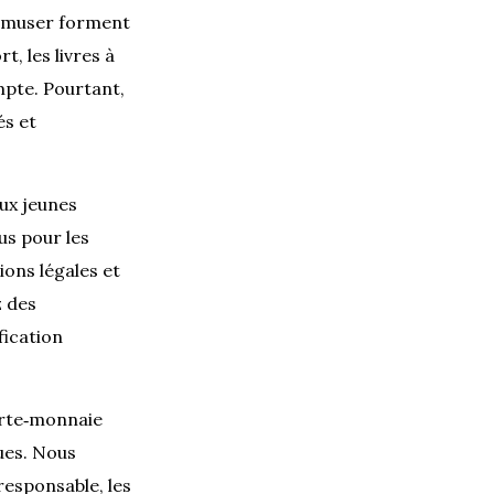
s’amuser forment
t, les livres à
mpte. Pourtant,
és et
aux jeunes
us pour les
ions légales et
z des
fication
porte‑monnaie
ues. Nous
 responsable, les