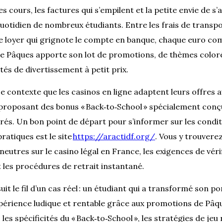
s cours, les factures qui s’empilent et la petite envie de 
quotidien de nombreux étudiants. Entre les frais de transpor
le loyer qui grignote le compte en banque, chaque euro co
de Pâques apporte son lot de promotions, de thèmes color
tés de divertissement à petit prix.
ce contexte que les casinos en ligne adaptent leurs offres 
 proposant des bonus « Back‑to‑School » spécialement conç
rés. Un bon point de départ pour s’informer sur les condit
ratiques est le site
https://aractidf.org/
. Vous y trouvere
eutres sur le casino légal en France, les exigences de véri
t les procédures de retrait instantané.
suit le fil d’un cas réel : un étudiant qui a transformé son 
xpérience ludique et rentable grâce aux promotions de Pâq
 les spécificités du « Back‑to‑School », les stratégies de jeu