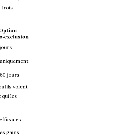
 trois
Option
o‑exclusion
 jours
 uniquement
, 60 jours
utils voient
qui les
fficaces :
des gains