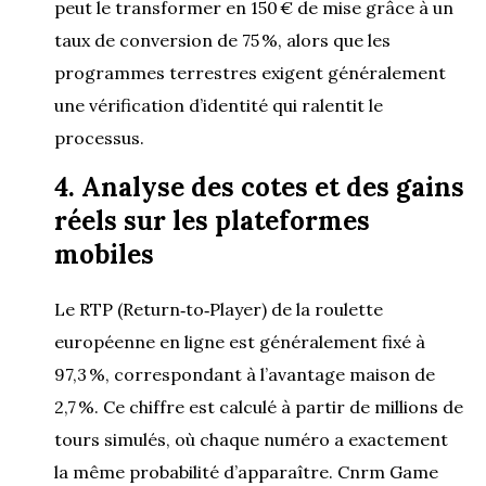
peut le transformer en 150 € de mise grâce à un
taux de conversion de 75 %, alors que les
programmes terrestres exigent généralement
une vérification d’identité qui ralentit le
processus.
4. Analyse des cotes et des gains
réels sur les plateformes
mobiles
Le RTP (Return‑to‑Player) de la roulette
européenne en ligne est généralement fixé à
97,3 %, correspondant à l’avantage maison de
2,7 %. Ce chiffre est calculé à partir de millions de
tours simulés, où chaque numéro a exactement
la même probabilité d’apparaître. Cnrm Game