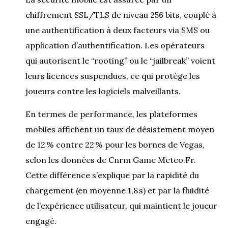
chiffrement SSL/TLS de niveau 256 bits, couplé à
une authentification à deux facteurs via SMS ou
application d’authentification. Les opérateurs
qui autorisent le “rooting” ou le “jailbreak” voient
leurs licences suspendues, ce qui protège les
joueurs contre les logiciels malveillants.
En termes de performance, les plateformes
mobiles affichent un taux de désistement moyen
de 12 % contre 22 % pour les bornes de Vegas,
selon les données de Cnrm Game Meteo.Fr.
Cette différence s’explique par la rapidité du
chargement (en moyenne 1,8 s) et par la fluidité
de l’expérience utilisateur, qui maintient le joueur
engagé.