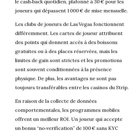
le cash‑back quotidien, plafonné à 30 € pour les
joueurs qui dépassent 1 000 € de mise mensuelle.
Les clubs de joueurs de Las Vegas fonctionnent
différemment. Les cartes de joueur attribuent
des points qui donnent accès à des boissons
gratuites ou à des places réservées, mais les
limites de gain sont strictes et les promotions
sont souvent conditionnées à la présence
physique. De plus, les avantages ne sont pas
toujours transférables entre les casinos du Strip.
En raison de la collecte de données
comportementales, les programmes mobiles
offrent un meilleur ROI. Un joueur qui accepte
un bonus “no‑verification” de 100 € sans KYC