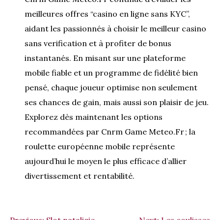
meilleures offres “casino en ligne sans KYC”,
aidant les passionnés à choisir le meilleur casino
sans verification et à profiter de bonus
instantanés. En misant sur une plateforme
mobile fiable et un programme de fidélité bien
pensé, chaque joueur optimise non seulement
ses chances de gain, mais aussi son plaisir de jeu.
Explorez dès maintenant les options
recommandées par Cnrm Game Meteo.Fr ; la
roulette européenne mobile représente
aujourd’hui le moyen le plus efficace d’allier
divertissement et rentabilité.
Previous:
Slot natalizie
Next:
Les coulisses