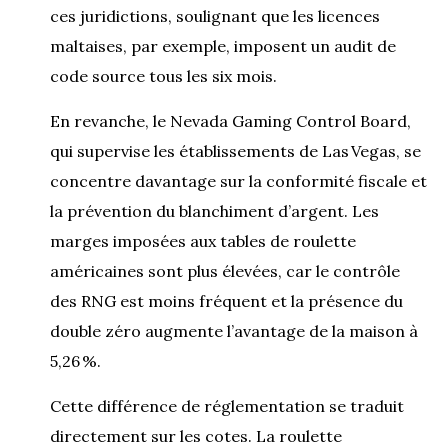
ces juridictions, soulignant que les licences
maltaises, par exemple, imposent un audit de
code source tous les six mois.
En revanche, le Nevada Gaming Control Board,
qui supervise les établissements de Las Vegas, se
concentre davantage sur la conformité fiscale et
la prévention du blanchiment d’argent. Les
marges imposées aux tables de roulette
américaines sont plus élevées, car le contrôle
des RNG est moins fréquent et la présence du
double zéro augmente l’avantage de la maison à
5,26 %.
Cette différence de réglementation se traduit
directement sur les cotes. La roulette