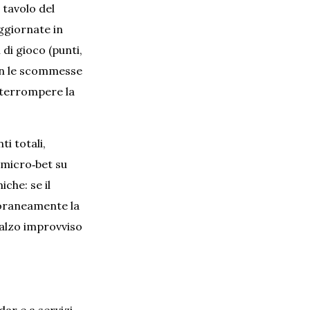
 tavolo del
ggiornate in
 di gioco (punti,
con le scommesse
nterrompere la
i totali,
e micro‑bet su
che: se il
poraneamente la
ialzo improvviso