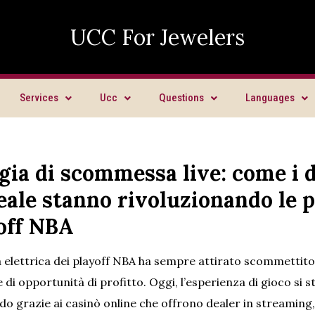
UCC For Jewelers
Services
Ucc
Questions
Languages
gia di scommessa live: come i d
ale stanno rivoluzionando le 
off NBA
 elettrica dei playoff NBA ha sempre attirato scommettitori
 di opportunità di profitto. Oggi, l’esperienza di gioco si s
o grazie ai casinò online che offrono dealer in streaming