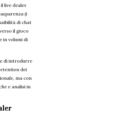
il live dealer
rasparenza (i
ibilità di chat
verso il gioco
e in volumi di
e di introdurre
retention dei
izionale, ma con
he e analisi in
aler