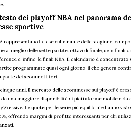
e.
ontesto dei playoff NBA nel panorama de
sse sportive
BA rappresentano la fase culminante della stagione, compo
ie al meglio delle sette partite: ottavi di finale, semifinali 
nference e, infine, le finali NBA. Il calendario è concentrato 
artite programmate quasi ogni giorno, il che genera continu
a parte dei scommettitori.
 cinque anni, il mercato delle scommesse sui playoff è cresci
o da una maggiore disponibilità di piattaforme mobile e da
gressive. Le quote per le serie più equilibrate hanno visto 
 %, offrendo margini di profitto interessanti per chi utiliz
anzati.