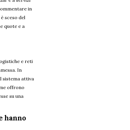
ar e a servizi
o commentare in
 è sceso del
le quote e a
ogistiche e reti
mmessa. In
l sistema attiva
rme offrono
sse su una
he hanno