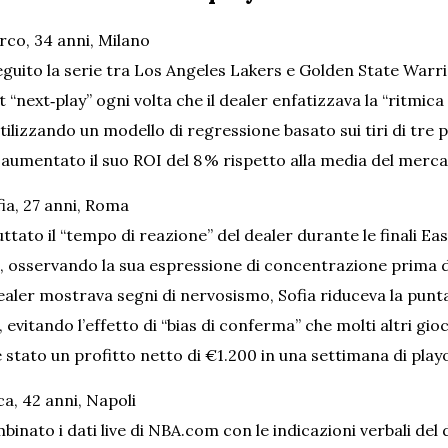
rco, 34 anni, Milano
guito la serie tra Los Angeles Lakers e Golden State Warr
 “next‑play” ogni volta che il dealer enfatizzava la “ritmica
ilizzando un modello di regressione basato sui tiri di tre pu
 aumentato il suo ROI del 8 % rispetto alla media del merca
fia, 27 anni, Roma
uttato il “tempo di reazione” del dealer durante le finali Ea
 osservando la sua espressione di concentrazione prima d
ealer mostrava segni di nervosismo, Sofia riduceva la punt
evitando l’effetto di “bias di conferma” che molti altri gio
 è stato un profitto netto di €1.200 in una settimana di playo
a, 42 anni, Napoli
inato i dati live di NBA.com con le indicazioni verbali del 