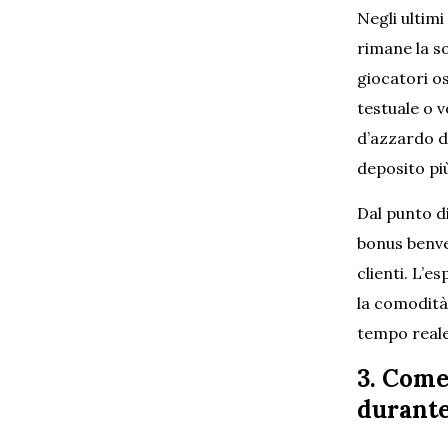
Negli ultimi
rimane la s
giocatori os
testuale o v
d’azzardo di
deposito più
Dal punto di
bonus benven
clienti. L’e
la comodità
tempo reale
3. Come
durante