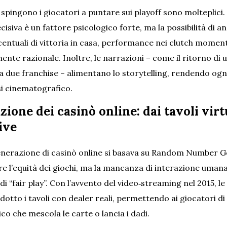
 spingono i giocatori a puntare sui playoff sono molteplici.
cisiva è un fattore psicologico forte, ma la possibilità di an
rcentuali di vittoria in casa, performance nei clutch momen
nte razionale. Inoltre, le narrazioni – come il ritorno di
tra due franchise – alimentano lo storytelling, rendendo ogn
i cinematografico.
zione dei casinò online: dai tavoli virtu
ive
nerazione di casinò online si basava su Random Number 
re l’equità dei giochi, ma la mancanza di interazione umana 
i “fair play”. Con l’avvento del video‑streaming nel 2015, l
dotto i tavoli con dealer reali, permettendo ai giocatori d
ico che mescola le carte o lancia i dadi.