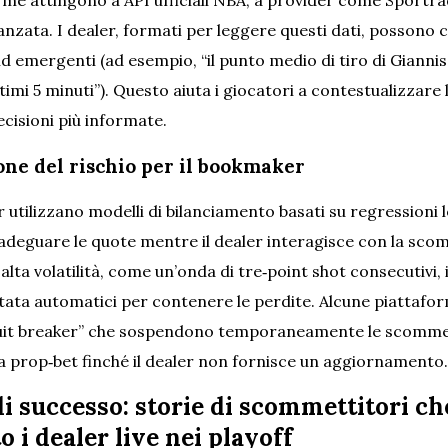
rme attingono a API ufficiali NBA, a provider come Sportrad
avanzata. I dealer, formati per leggere questi dati, posson
d emergenti (ad esempio, “il punto medio di tiro di Giannis
ltimi 5 minuti”). Questo aiuta i giocatori a contestualizzare 
cisioni più informate.
ione del rischio per il bookmaker
utilizzano modelli di bilanciamento basati su regressioni l
 adeguare le quote mentre il dealer interagisce con la sco
lta volatilità, come un’onda di tre‑point shot consecutivi, i
untata automatici per contenere le perdite. Alcune piattafo
cuit breaker” che sospendono temporaneamente le scomme
 prop‑bet finché il dealer non fornisce un aggiornamento.
 di successo: storie di scommettitori c
o i dealer live nei playoff