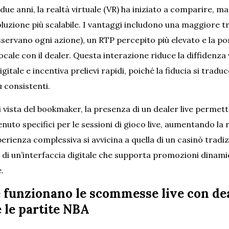
 due anni, la realtà virtuale (VR) ha iniziato a comparire, ma 
oluzione più scalabile. I vantaggi includono una maggiore t
servano ogni azione), un RTP percepito più elevato e la poss
ocale con il dealer. Questa interazione riduce la diffidenza 
gitale e incentiva prelievi rapidi, poiché la fiducia si traduc
 consistenti.
 vista del bookmaker, la presenza di un dealer live permett
uto specifici per le sessioni di gioco live, aumentando la 
sperienza complessiva si avvicina a quella di un casinò trad
 di un’interfaccia digitale che supporta promozioni dinamic
.
 funzionano le scommesse live con de
 le partite NBA