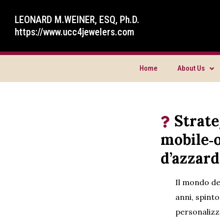
LEONARD M.WEINER, ESQ, Ph.D.
https://www.ucc4jewelers.com
Home
About Us
Strate
mobile‑o
d’azzard
Il mondo del
anni, spint
personalizz