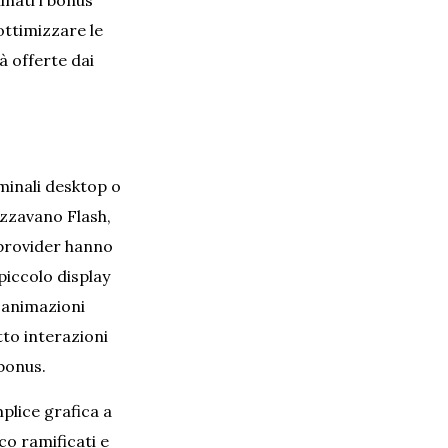
 ottimizzare le
à offerte dai
rminali desktop o
izzavano Flash,
 provider hanno
piccolo display
o animazioni
tto interazioni
 bonus.
plice grafica a
co ramificati e