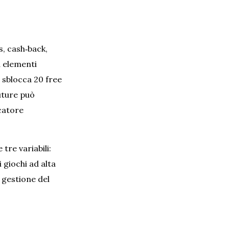
s, cash‑back,
a elementi
 sblocca 20 free
uture può
ocatore
tre variabili:
i giochi ad alta
 gestione del