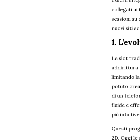
collegati ai
sessioni su 
nuovi siti s
1. L’evo
Le slot trad
addirittura 
limitando l
potuto crear
di un telef
fluide e ef
più intuitiv
Questi prog
2D. Oggi le 