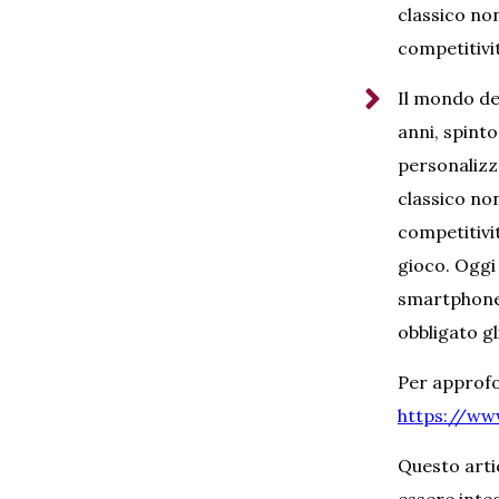
classico non
competitivit
Il mondo del
anni, spint
personalizz
classico non
competitivit
gioco. Oggi
smartphone,
obbligato gl
Per approfon
https://www
Questo arti
essere inte