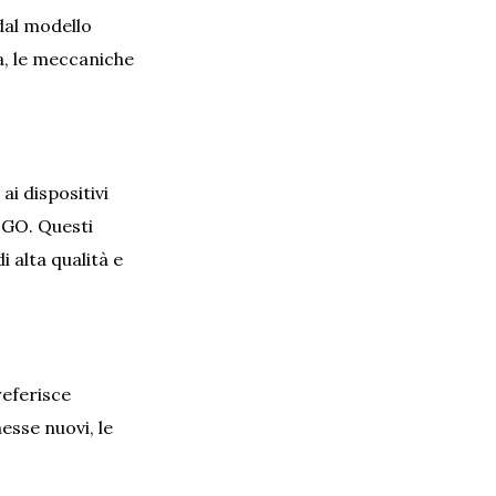
dal modello
ia, le meccaniche
ai dispositivi
 GO. Questi
i alta qualità e
referisce
esse nuovi, le