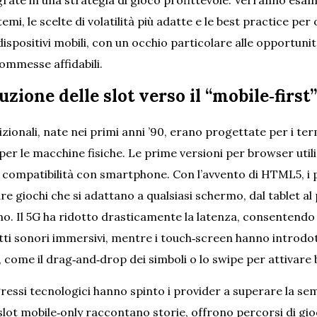
 temi, le scelte di volatilità più adatte e le best practice per
dispositivi mobili, con un occhio particolare alle opportunit
commesse affidabili.
luzione delle slot verso il “mobile‑first”
izionali, nate nei primi anni ’90, erano progettate per i te
per le macchine fisiche. Le prime versioni per browser util
a compatibilità con smartphone. Con l’avvento di HTML5, i
e giochi che si adattano a qualsiasi schermo, dal tablet al 
ono. Il 5G ha ridotto drasticamente la latenza, consentend
fetti sonori immersivi, mentre i touch‑screen hanno introdo
e, come il drag‑and‑drop dei simboli o lo swipe per attivare
ressi tecnologici hanno spinto i provider a superare la sem
slot mobile‑only raccontano storie, offrono percorsi di gio