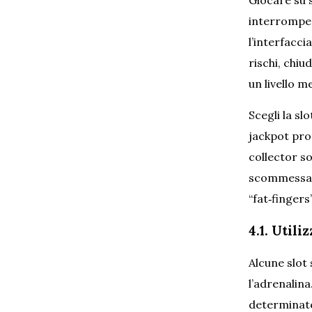
Giocare su 
interromper
l’interfacci
rischi, chiu
un livello 
Scegli la slo
jackpot prog
collector so
scommessa gi
“fat‑fingers”
4.1. Util
Alcune slot
l’adrenalina
determinate